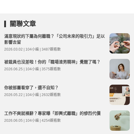
關聯文章
滿意現狀的下屬為何離職？「公司未來的吸引力」足以
影響去留
2026.03.02 | 104小編 | 3487觀看數
被裁員也沒差啦！你的「職場渣男精神」覺醒了嗎？
2026.06.25 | 104小編 | 3575觀看數
你被部屬看穿了，還不自知？
2026.05.22 | 104小編 | 2632觀看數
工作不爽就裸辭？專家曝「即興式離職」的慘烈代價
2026.06.05 | 104小編 | 4254觀看數