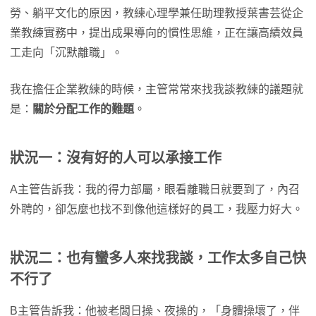
勞、躺平文化的原因，教練心理學兼任助理教授葉書芸從企
業教練實務中，提出成果導向的慣性思維，正在讓高績效員
工走向「沉默離職」。
我在擔任企業教練的時候，主管常常來找我談教練的議題就
是：
關於分配工作的難題
。
狀況一：沒有好的人可以承接工作
A主管告訴我：我的得力部屬，眼看離職日就要到了，內召
外聘的，卻怎麼也找不到像他這樣好的員工，我壓力好大。
狀況二：也有蠻多人來找我談，工作太多自己快
不行了
B主管告訴我：他被老闆日操、夜操的，「身體操壞了，伴