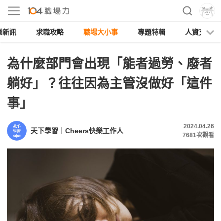
業新訊
求職攻略
職場大小事
專題特輯
人資充電
為什麼部門會出現「能者過勞、廢者
躺好」？往往因為主管沒做好「這件
事」
2024.04.26
天下學習｜Cheers快樂工作人
7681
次觀看