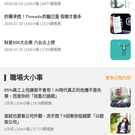
2026.08.03 | 104小編 | 9477觀看數
詐團滲透！Threads詐騙氾濫 假徵才最多
2026.07.30 | 104小編 | 1515觀看數
財星500大企業 六台企上榜
2026.07.29 | 104小編 | 1766觀看數
職場大小事
更多訂閱內容
85%員工上完課卻不會用！AI時代真正的危機不是失
業，而是你的「技能已過期」
1天前 | 104小編 | 1678觀看數
面試也要看公司外觀、洗手間？5招教你從細節「以貌
取公司」
2天前 | 104小編 | 27772觀看數