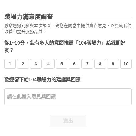
職場力滿意度調查
感謝您撥冗參與本次調查！請您在問卷中提供寶貴意見，以幫助我們
改善和提升服務品質。
從1~10分，您有多大的意願推薦「104職場力」給親朋好
友？
1
2
3
4
5
6
7
8
9
10
歡迎留下給104職場力的建議與回饋
送出