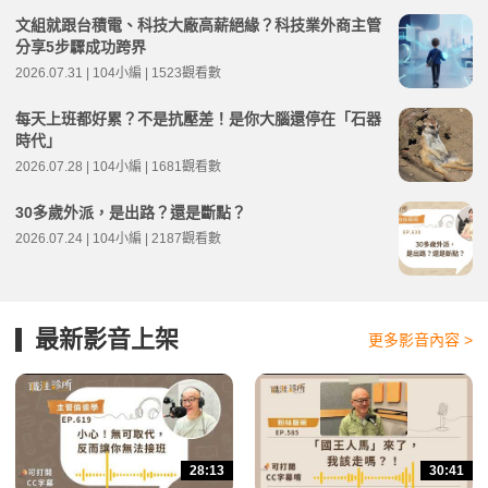
文組就跟台積電、科技大廠高薪絕緣？科技業外商主管
分享5步驟成功跨界
2026.07.31 | 104小編 | 1523觀看數
每天上班都好累？不是抗壓差！是你大腦還停在「石器
時代」
2026.07.28 | 104小編 | 1681觀看數
30多歲外派，是出路？還是斷點？
2026.07.24 | 104小編 | 2187觀看數
最新影音上架
更多影音內容 >
28:13
30:41