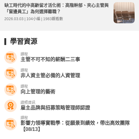
缺工時代的中高齡留才活化術：高階幹部、夾心主管與
「窗邊員工」為何選擇離職？
2026.03.03 | 104小編 | 1983觀看數
學習資源
課程
主管不可不知的薪酬二三事
課程
非人資主管必備的人資管理
課程
向上管理的藝術
證照資訊
雇主品牌與招募策略管理師認證
課程
影響力領導實戰學：從願景到績效，帶出高效團隊
【08/13】