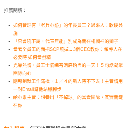
推薦閱讀：
如何管理有「老兵心態」的年長員工？過來人：軟硬兼
施
「只會吼下屬，代表無能」別成為關在柵欄裡的獅子
當著全員工的面把SOP燒掉... 3個CEO教你：領導人在
必要時 如何當戲精
光靠熱情，員工士氣總有消磨殆盡的一天！５句話凝聚
團隊向心
剛報到就工作滿檔，１／４的新人待不下去！主管請用
一封Email幫他站穩腳步
給心累主管：想養出「不掉球」的當責團隊，其實關鍵
在你