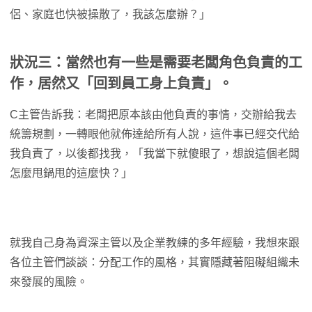
侶、家庭也快被操散了，我該怎麼辦？」
狀況三：當然也有一些是需要老闆角色負責的工
作，居然又「回到員工身上負責」。
C主管告訴我：老闆把原本該由他負責的事情，交辦給我去
統籌規劃，一轉眼他就佈達給所有人說，這件事已經交代給
我負責了，以後都找我，「我當下就傻眼了，想說這個老闆
怎麼甩鍋甩的這麼快？」
就我自己身為資深主管以及企業教練的多年經驗，我想來跟
各位主管們談談：分配工作的風格，其實隱藏著阻礙組織未
來發展的風險。