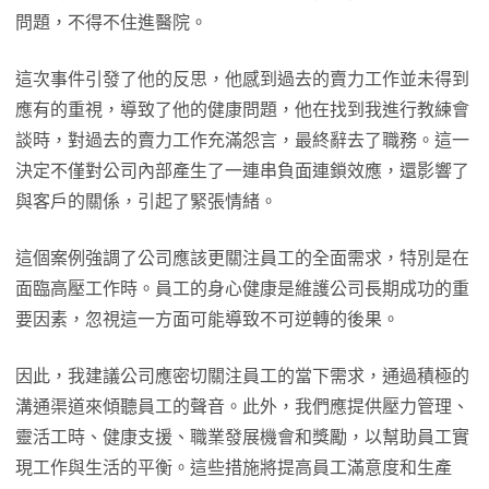
問題，不得不住進醫院。
這次事件引發了他的反思，他感到過去的賣力工作並未得到
應有的重視，導致了他的健康問題，他在找到我進行教練會
談時，對過去的賣力工作充滿怨言，最終辭去了職務。這一
決定不僅對公司內部產生了一連串負面連鎖效應，還影響了
與客戶的關係，引起了緊張情緒。
這個案例強調了公司應該更關注員工的全面需求，特別是在
面臨高壓工作時。員工的身心健康是維護公司長期成功的重
要因素，忽視這一方面可能導致不可逆轉的後果。
因此，我建議公司應密切關注員工的當下需求，通過積極的
溝通渠道來傾聽員工的聲音。此外，我們應提供壓力管理、
靈活工時、健康支援、職業發展機會和獎勵，以幫助員工實
現工作與生活的平衡。這些措施將提高員工滿意度和生產