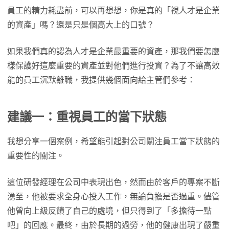
員工的精力耗盡前，可以再想想，你是真的「視人才是企業
的資產」嗎？還是只是個高大上的口號？
如果我們真的認為人才是企業最重要的資產，那我們要怎麼
樣保護好這麼重要的資產並對他們進行投資？為了不讓高效
能的員工沉默離職，我提供幾個面向給主管們參考：
建議一：重視員工的當下狀態
我想分享一個案例，希望能引起對公司關注員工當下狀態的
重要性的關注。
這位研發經理在公司中表現出色，然而由於客戶的專案不斷
湧至，他被要求全身心投入工作，無論負擔是否過重。儘管
他曾向上級反饋了自己的處境，但只得到了「多擔待一點
吧」的回應。最終，由於長期的過勞，他的健康出現了嚴重