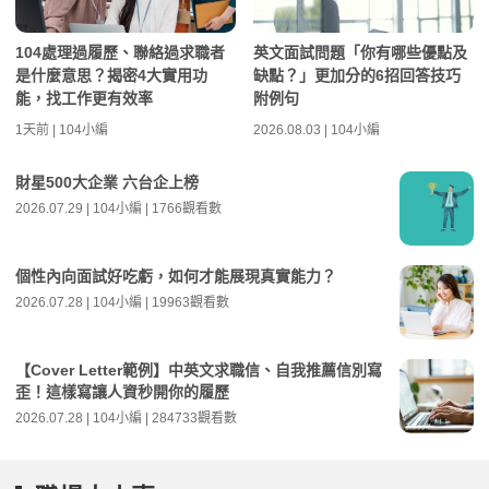
104處理過履歷、聯絡過求職者
英文面試問題「你有哪些優點及
是什麼意思？揭密4大實用功
缺點？」更加分的6招回答技巧
能，找工作更有效率
附例句
1天前 | 104小編
2026.08.03 | 104小編
財星500大企業 六台企上榜
2026.07.29 | 104小編 | 1766觀看數
個性內向面試好吃虧，如何才能展現真實能力？
2026.07.28 | 104小編 | 19963觀看數
【Cover Letter範例】中英文求職信、自我推薦信別寫
歪！這樣寫讓人資秒開你的履歷
2026.07.28 | 104小編 | 284733觀看數