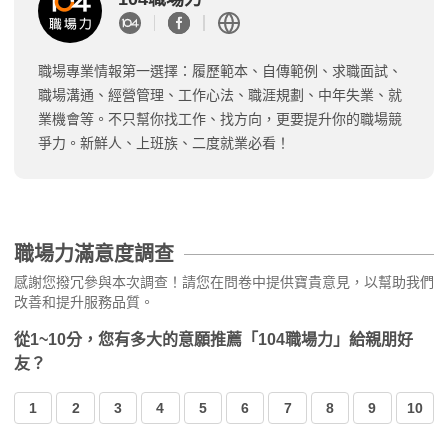
職場專業情報第一選擇：履歷範本、自傳範例、求職面試、
職場溝通、經營管理、工作心法、職涯規劃、中年失業、就
業機會等。不只幫你找工作、找方向，更要提升你的職場競
爭力。新鮮人、上班族、二度就業必看！
職場力滿意度調查
感謝您撥冗參與本次調查！請您在問卷中提供寶貴意見，以幫助我們
改善和提升服務品質。
從1~10分，您有多大的意願推薦「104職場力」給親朋好
友？
1
2
3
4
5
6
7
8
9
10