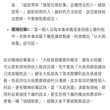
話：「越是帶有『我是在做好事』這種想法的人，越是
惡質。」面對惡質的人，最好的方法就是，該怎麼辦就
怎麼辦，不要被勒索成功。
職場前輩C：
當一個人沒有本事承擔或者拒絕上層的指
令，亦無本事說服下屬退讓或暫緩，就會搬出「以大局
為重」這句話。
綜合職場前輩看法，「大局是個重要的概念，擁有大局觀，
可以更有效地與他人取得共識，但不應為了大局而總是讓自
己成為犧牲品。」顧全大局是為了尋求整體利益及長遠發
展，但是評估大局需要經過充分溝通，並非盲目的犧牲個人
利益。更有職場前輩認為，當「大局為重」演變為領袖、既
得利益者操控下屬的說法，甚至忽視下屬的權益和需求時，
更像一種「情緒勒索」，提醒大家不要被勒索成功。