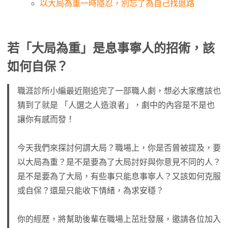
以大局為重一時隱忍，別忘了為自己找退路
若「大局為重」是息事寧人的招術，該
如何自保？
職涯診所小編最近剛追完了一部職人劇，想必大家應該也
猜到了就是 「人選之人造浪者」，劇中的內容是不是也
讓你有感而發！
今天我們來探討何謂大局？職場上，你是否曾被提及，要
以大局為重？是不是要為了大局討好與你意見不同的人？
是不是要為了大局，有些事只能息事寧人？又該如何克服
或自保？還是只能收下情緒，為求安穩？
你的經歷，將幫助後輩在職場上茁壯發展，邀請各位加入