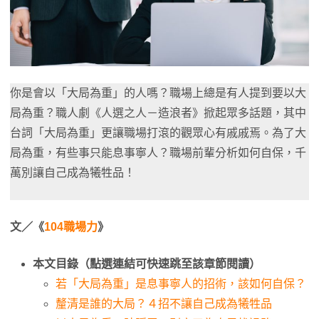
你是會以「大局為重」的人嗎？職場上總是有人提到要以大
局為重？職人劇《人選之人－造浪者》掀起眾多話題，其中
台詞「大局為重」更讓職場打滾的觀眾心有戚戚焉。為了大
局為重，有些事只能息事寧人？職場前輩分析如何自保，千
萬別讓自己成為犧牲品！
文／《
104職場力
》
本文目錄（點選連結可快速跳至該章節閱讀）
若「大局為重」是息事寧人的招術，該如何自保？
釐清是誰的大局？４招不讓自己成為犧牲品