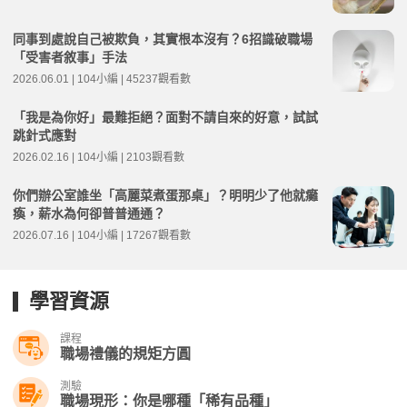
同事到處說自己被欺負，其實根本沒有？6招識破職場
「受害者敘事」手法
2026.06.01 | 104小編 | 45237觀看數
「我是為你好」最難拒絕？面對不請自來的好意，試試
跳針式應對
2026.02.16 | 104小編 | 2103觀看數
你們辦公室誰坐「高麗菜煮蛋那桌」？明明少了他就癱
瘓，薪水為何卻普普通通？
2026.07.16 | 104小編 | 17267觀看數
學習資源
課程
職場禮儀的規矩方圓
測驗
職場現形：你是哪種「稀有品種」