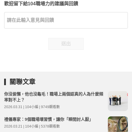
歡迎留下給104職場力的建議與回饋
送出
關聯文章
你沒偷懶，他也沒龜毛！職場上兩個認真的人為什麼頻
率對不上？
2026.03.31 | 104小編 | 9749觀看數
禮儀專家：9個職場壞習慣，讓你「瞬間討人厭」
2026.03.21 | 104小編 | 5378觀看數