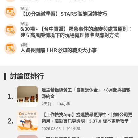
課程
【10分鐘微學習】STARS職能回饋技巧
課程
6/30場 - 【台中實體】緊急事件的應變與處置原則：
建立高風險情境下的現場處理標準與應對方法
課程
人資長開講！HR必知的職災大小事
討論度排行
雇主若拒絕勞工「自提退休金」，8月起將加徵
1.
滯納金
2天前 ｜ 104小編
【工作快找App】捷運搜尋更彈性、封鎖公司更
2.
夠用、職缺資訊更透明｜3.37.0 版本更新教學
2026.08.03 ｜ 104小編