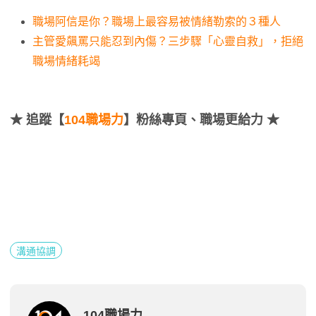
職場阿信是你？職場上最容易被情緒勒索的３種人
主管愛飆罵只能忍到內傷？三步驟「心靈自救」，拒絕
職場情緒耗竭
★
追蹤【
104職場力
】粉絲專頁、職場更給力 ★
溝通協調
104職場力