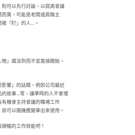
，則可以先行討論，以提高會議
題而異，可能是老闆或高階主
被「盯」的人...。
人物」還沒到而不宜直接開始，
受影響」的話題，例如公司最近
故事...等，讓準時的人不會埋
有有機會主持會議的職場工作
，就可以隨機應變拿出來使用。
鬆順暢的工作效能吧！