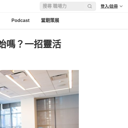
登入/註冊
Podcast
當期策展
始嗎？一招靈活