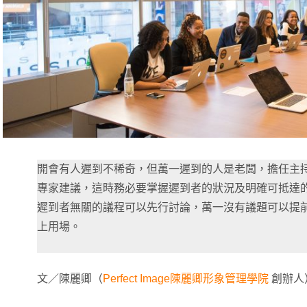
開會有人遲到不稀奇，但萬一遲到的人是老闆，擔任主
專家建議，這時務必要掌握遲到者的狀況及明確可抵達
遲到者無關的議程可以先行討論，萬一沒有議題可以提
上用場。
文／陳麗卿（
Perfect Image陳麗卿形象管理學院
創辦人