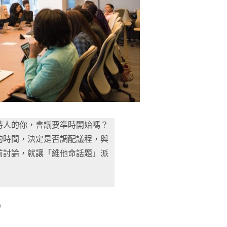
持人的你，會議要準時開始嗎？
的時間，決定是否調配議程，與
前討論，就讓「維他命話題」派
）