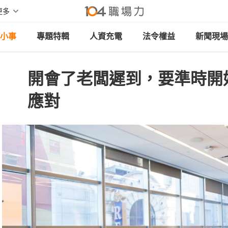
更多
小事
專題特輯
人資充電
法令權益
新聞現場
開會了老闆遲到，要準時開
應對