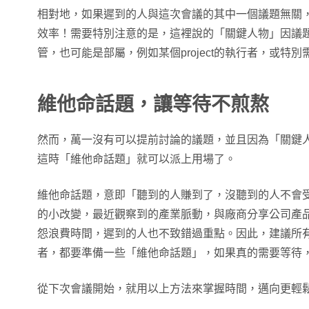
相對地，如果遲到的人與這次會議的其中一個議題無關
效率！需要特別注意的是，這裡說的「關鍵人物」因議
管，也可能是部屬，例如某個project的執行者，或特別需
維他命話題，讓等待不煎熬
然而，萬一沒有可以提前討論的議題，並且因為「關鍵
這時「維他命話題」就可以派上用場了。
維他命話題，意即「聽到的人賺到了，沒聽到的人不會
的小改變，最近觀察到的產業脈動，與廠商分享公司產品的
怨浪費時間，遲到的人也不致錯過重點。因此，建議所
者，都要準備一些「維他命話題」，如果真的需要等待
從下次會議開始，就用以上方法來掌握時間，邁向更輕