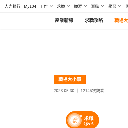
人力銀行
My104
工作
求職
職涯
測驗
學習
產業新訊
求職攻略
職場大
職場大小事
2023.05.30 ｜
12145
次觀看