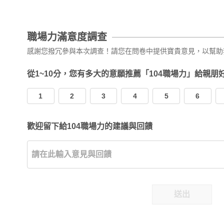
職場力滿意度調查
感謝您撥冗參與本次調查！請您在問卷中提供寶貴意見，以幫助
從1~10分，您有多大的意願推薦「104職場力」給親朋
1
2
3
4
5
6
歡迎留下給104職場力的建議與回饋
送出