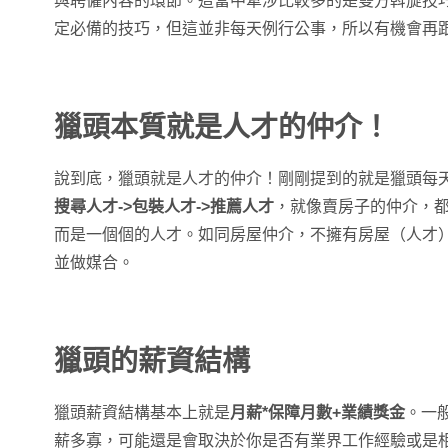
與聘僱內容的環節。這當中牽涉比較多的是雙方斡旋技
定必備的技巧，但這並非每天例行公事，所以有機會再
獵頭本質就是人才的仲介！
說到底，獵頭就是人才的仲介！剛剛提到的就是獵頭每
搜尋人才->包裝人才->推薦人才
，就像賣房子的仲介，
而是一個個的人才。如同房屋仲介，不擁有房屋（人才
並做媒合。
獵頭的薪資結構
獵頭薪資結構基本上就是
月薪*保障月數+業績獎金
。一
薪多寡，可能還是會取決於你是否有業界工作經驗或是