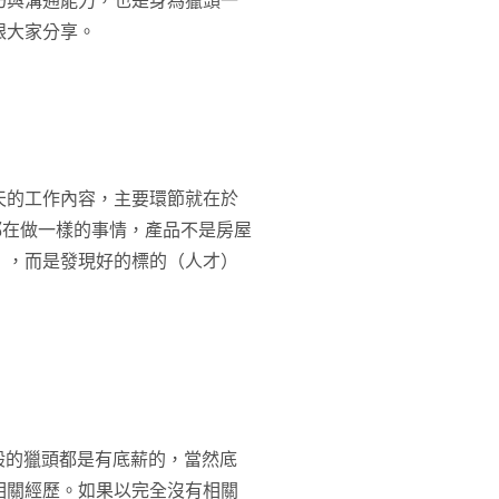
巧與溝通能力，也是身為獵頭一
跟大家分享。
天的工作內容，主要環節就在於
都在做一樣的事情，產品不是房屋
），而是發現好的標的（人才）
般的獵頭都是有底薪的，當然底
相關經歷。如果以完全沒有相關