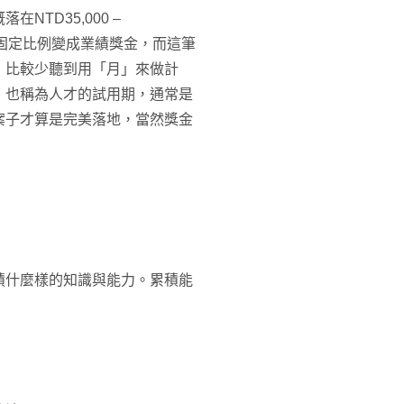
TD35,000 –
上固定比例變成業績獎金，而這筆
，比較少聽到用「月」來做計
，也稱為人才的試用期，通常是
案子才算是完美落地，當然獎金
積什麼樣的知識與能力。累積能