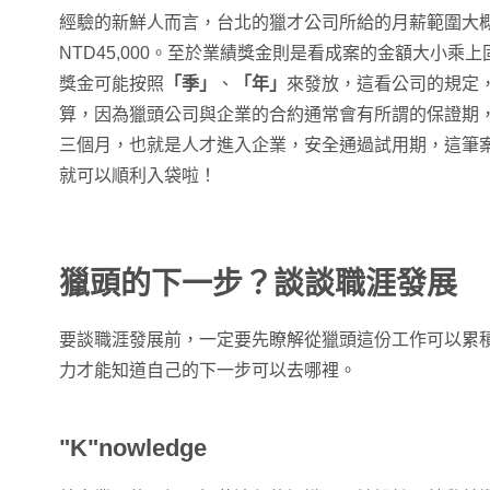
經驗的新鮮人而言，台北的獵才公司所給的月薪範圍大概落在N
NTD45,000。至於業績獎金則是看成案的金額大小乘
獎金可能按照
「季」
、
「年」
來發放，這看公司的規定
算，因為獵頭公司與企業的合約通常會有所謂的保證期
三個月，也就是人才進入企業，安全通過試用期，這筆
就可以順利入袋啦！
獵頭的下一步？談談職涯發展
要談職涯發展前，一定要先瞭解從獵頭這份工作可以累
力才能知道自己的下一步可以去哪裡。
"K"nowledge