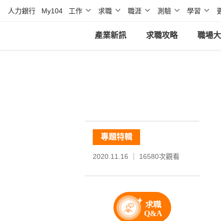
人力銀行
My104
工作
求職
職涯
測驗
學習
產業新訊
求職攻略
職場大
專題特輯
2020.11.16 ｜
16580
次觀看