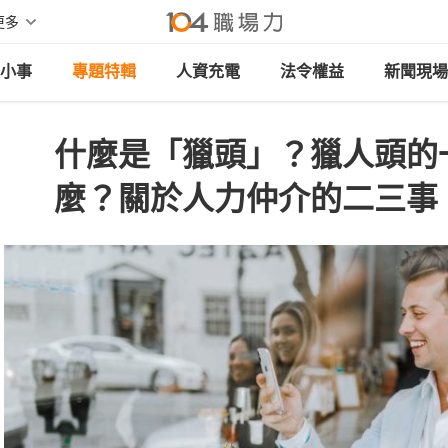
更多
小事
專題特輯
人資充電
法令權益
新聞現場
什麼是「獵頭」？獵人頭的
麼？關於人力仲介的二三事