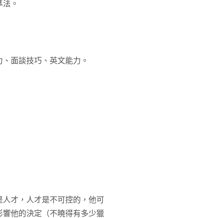
準法。
力、面談技巧、英文能力。
是人才，人才是不可控的，他可
影響他的決定（不曉得有多少獵