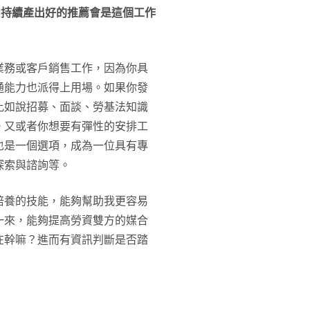
候
持續產出好的推薦會是這個工作
業務或客戶銷售工作，因為你具
通能力也派得上用場。如果你發
比如說招募、面談、勞基法知識
。又或者你想要有彈性的安排工
也是一個選項，成為一位具有專
探索與諮詢等。
培養的技能，能夠幫助我更容易
一來，能夠提高勞資雙方的媒合
在幹嘛？進而有資訊判斷是否踏