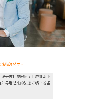
未來職涯發展。
到底是做什麼的阿？什麼情況下
有外界看起來的這麼好嗎？就讓