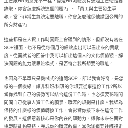
主管跟HR的意見不一樣，像是HR測驗沒有通過主管硬是要
錄取，你會怎麼解決這個問題?」、「員工與主管發生爭
執，當下非常生氣決定要離職，你會怎麼確保他繳回公司的
所有財產?」
這些都是在人資工作時實際上會碰到的情形，但都沒有寫在
SOP裡面，也不是從每個月的績效產出可以看出來的貢獻
度。從面試者的回答中我可以析出這個人的文化價值觀、解
決問題的能力跟思維模式，是否符合我所想要的職能。
也因為不單單只是機械式的追隨SOP，所以我會好奇，是怎
樣的一個機緣，讓非科班/科班的你想要從事這份工作?所以
當你找到自己的優勢可以結合這份工作時，也必須要花時間
問問自己從事人資工作的願景、職涯的規劃是什麼。我認為
保持的什麼樣的價值轉換工作，會影響你接下來在這份工作
的發展。這個意義核心是你內在的驅動力，讓你未來在面對
挑戰時能夠堅持，完成你的職涯敘事。當你知道要往哪裡走