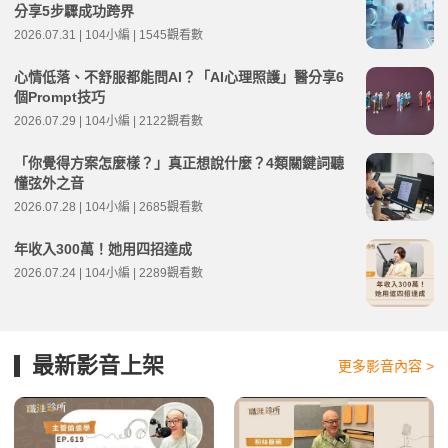
分享5步驟成功跨界
2026.07.31 | 104小編 | 1545觀看數
心情低落、不舒服都能問AI？「AI心理照護」醫分享6
個Prompt技巧
2026.07.29 | 104小編 | 2122觀看數
「你覺得方案怎麼樣？」真正想說什麼？4類關鍵詞聽
懂弦外之音
2026.07.28 | 104小編 | 2685觀看數
年收入300萬！她用四招達成
2026.07.24 | 104小編 | 2289觀看數
最新影音上架
更多影音內容 >