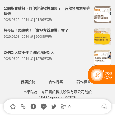
公開指責績效、訂便當沒揪算霸凌？！有效預防霸凌這
樣做
2026.06.23 | 104小編 | 2120觀看數
放長假！領津貼！「育兒友善職場」來了
2026.06.08 | 104小編 | 2008觀看數
為何新人留不住？四招收服新人
2026.06.02 | 104小編 | 1378觀看數
我要投稿
合作提案
著作權聲明
本網站為一零四資訊科技股份有限公司創設
104 Corporation©2026
0