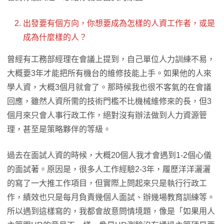
出發要有個方向，你想要成為怎樣的人資工作者，或是
成為什麼樣的人？
曾經有工務部經理在會議上提到，自己單位人力訓練不易，
大概要3年才能把所有機台的維修技能上手。如果他的人來
學人資，大概3個月就會了。那時候我也很不客氣的在會議
回應，雖然人資所需的技術門檻不比機械維修來的長，但3
個月來只會人事行政工作，絕對沒有辦法做到人力資源管
理，甚至是策略夥伴的等級。
過去在面試人資的時候，大概20個人我才會遇到1-2個心儀
的面試著。原因是，很多人工作經驗2-3年，履歷洋洋灑灑
的寫了一大推工作項目，但實際上問起來只是執行行政工
作，績效也只是每月負責幾個人面試、辦幾場教育訓練等。
所以遇到這樣寫的，我都會故意問情境題，像是「如果用人