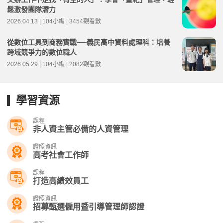
鬆激發團隊潛力
2026.04.13 | 104小編 | 3454觀看數
從數位工具到商務實戰──義民高中資料處理科：培養
跨域競爭力的數位職人
2026.05.29 | 104小編 | 2082觀看數
學習資源
課程
非人資主管必備的人資管理
證照資訊
高考社會工作師
課程
打造高績效員工
證照資訊
招募甄選僱用暨引導管理師認證