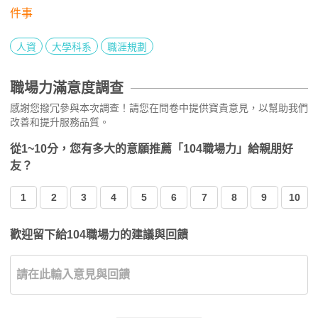
件事
人資
大學科系
職涯規劃
職場力滿意度調查
感謝您撥冗參與本次調查！請您在問卷中提供寶貴意見，以幫助我們
改善和提升服務品質。
從1~10分，您有多大的意願推薦「104職場力」給親朋好
友？
1
2
3
4
5
6
7
8
9
10
歡迎留下給104職場力的建議與回饋