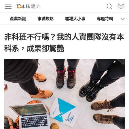
產業新訊
求職攻略
職場大小事
專題特輯
人
非科班不行嗎？我的人資團隊沒有本
科系，成果卻驚艷