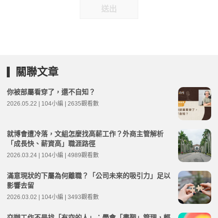
送出
關聯文章
你被部屬看穿了，還不自知？
2026.05.22 | 104小編 | 2635觀看數
就博會遭冷落，文組怎麼找高薪工作？外商主管解析
「成長快、薪資高」職涯路徑
2026.03.24 | 104小編 | 4989觀看數
滿意現狀的下屬為何離職？「公司未來的吸引力」足以
影響去留
2026.03.02 | 104小編 | 3493觀看數
交辦工作不是找「有空的人」：學會「畫靶」管理，輕