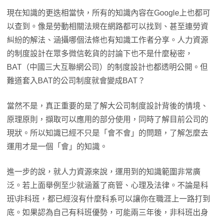
現在知識的更迭相當快，所有的知識內容在Google上也都可
以查到。像是勞動相關法規在網路都可以找到、甚至連勞資
糾紛的解法、涵攝哪個法條也有知識工作者分享。人力資源
的制度設計在眾多微信乾貨的討論下也不是什麼秘密，
BAT（中國三大互聯網公司）的制度設計也都透明公開。但
難道套入BAT的公司制度就會變成BAT？
當然不是，真正重要的是了解大公司制度設計背後的情境、
原理原則，擷取可以應用的部分使用，同時了解目前公司的
現狀。所以知識已經不只是「會不會」的問題，了解怎麼去
運用才是一個「會」的知識。
進一步的說，就人力資源來說，運用到的知識範圍非常廣
泛。若上面舉例至少就涵蓋了商管、心理及法律。不論是科
班\非科班，都已經沒有什麼科系可以讓你在職涯上一路打到
底。如果認為自己有科班優勢，可能兩三年後，非科班出身