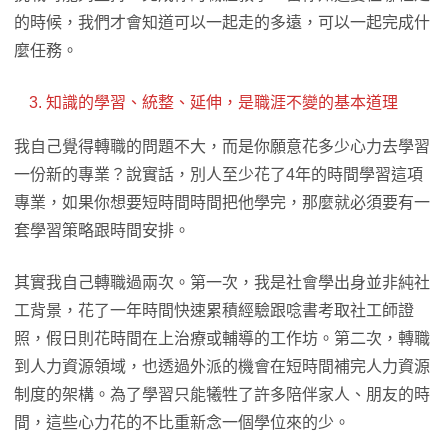
的時候，我們才會知道可以一起走的多遠，可以一起完成什
麼任務。
知識的學習、統整、延伸，是職涯不變的基本道理
我自己覺得轉職的問題不大，而是你願意花多少心力去學習
一份新的專業？說實話，別人至少花了4年的時間學習這項
專業，如果你想要短時間時間把他學完，那麼就必須要有一
套學習策略跟時間安排。
其實我自己轉職過兩次。第一次，我是社會學出身並非純社
工背景，花了一年時間快速累積經驗跟唸書考取社工師證
照，假日則花時間在上治療或輔導的工作坊。第二次，轉職
到人力資源領域，也透過外派的機會在短時間補完人力資源
制度的架構。為了學習只能犧牲了許多陪伴家人、朋友的時
間，這些心力花的不比重新念一個學位來的少。