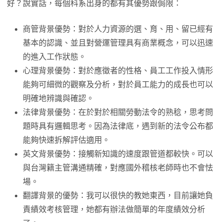
好？說實話，每個科系出身的都有其優勢跟侷限：
商管背景優勢：對於人力資源的選、育、用、留已經有
基本的認識、並且對營運管理具有商業概念，可以迅速
的進入工作狀態。
心理背景優勢：對於應徵者的性格、員工工作投入情形
能夠可細微的觀察及分析，對於員工能力的成長也可以
明確地辨識與確認。
法律背景優勢：在於對於相關勞動法令的熟稔，思考問
題時具有邏輯思考。因為法律底，遇到新的法令公布都
能夠快速拆解評估適用。
英文背景優勢：接觸新知識的速度跟管道都較快。可以
與台灣籍主管溝通精確，對應國外稽核老師時也不會怯
場。
翻譯背景的優勢：我可以很快的教她東西，目前讓她負
責績效考核管理，她都有辦法做簡單的年度績效分析