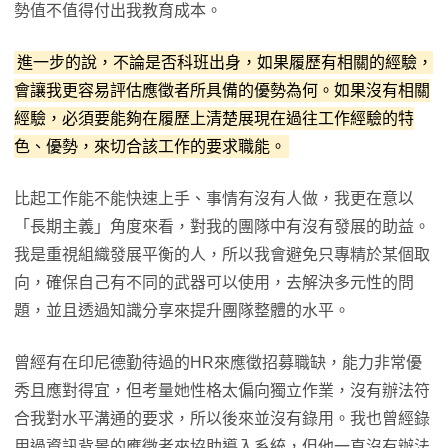
勢值不值得付出我教育成本。
進一步的說，不論是否科班出身，如果履歷有相關的經驗，
會讓我更容易評估應徵者所具備的優勢為何。如果沒有相關
經驗，必須要能夠在履歷上清楚展現在過往工作經驗的特
色、優勢，來切合該工作的要求職能。
比起工作能不能快速上手、事情有沒有人做，我更在意以
「長期主義」角度來看，對我的團隊中有沒有發展的助益。
我是重視組織發展平衡的人，所以我會避免只專精於某個取
向，確保自己有不同的武器可以使用，去解決多元性的問
題，並且透過知識分享來提升團隊整體的水平。
曾經有在印尼德勤待過的HR來應徵招募職缺，能力非常優
秀且應對得宜，但考量她性格太偏向獨立作業，沒有辦法符
合我對水平溝通的要求，所以後來並沒有錄用。我也曾經錄
用過資訊背景的應徵者來協助導入系統，但他一直沒有辦法