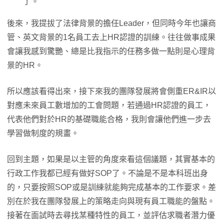
了。
後來，我提拔了法律背景的擔任Leader，但同時今年也讓商
管、英文背景的1名員工去上HR認證的訓練。往往做事成果
會讓我感到驚艷、總是比我指示的任務多做一點則是心理背
景的HR。
所以應該看得出來，接下來我的團隊發展將會側重ER&IR以
對應未來員工數增加的工會問題，若通過HR認證的員工，
代表他們對於HR的基礎職能合格，我則會讓他們進一步去
學習做制度的規畫。
回到主題，如果是以主管的角度來看這個議題，其實基本的
行政工作我都已經有做好SOP了。不論是不是本科班出身
的，只要按照SOP或是訓練就能夠完成基本的工作要求。差
別在於我在團隊發展上的策略走向與現有員工職能的盤點。
接著在面試時去尋找某種特性的員工，並評估求職者潛力優