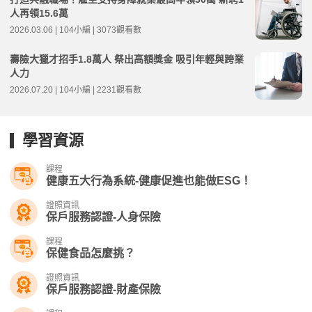
人再領15.6萬
2026.03.06 | 104小編 | 3073觀看數
壽險大獵才招手1.8萬人 祭出高額獎金 吸引年輕與跨業
人力
2026.07.20 | 104小編 | 2231觀看數
學習資源
課程
健康五大行為系統-健康促進也能做ESG！
證照資訊
保戶服務認證-人身保險
課程
保健食品怎麼挑？
證照資訊
保戶服務認證-財產保險