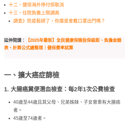
十二、健保海外停付保取消
十三、住院負擔上限調高
調查》防疫鬆綁了，你還是會戴口罩出門嗎？
延伸閱讀：
【2025年最新】全民健康保險投保級距、負擔金額
表、計算公式總整理｜健保費率試算
一、擴大癌症篩檢
1. 大腸癌糞便潛血檢查：每2年1次公費檢查
40歲至44歲且其父母、兄弟姊妹、子女曾患有大腸癌
者。
45歲至74歲者。