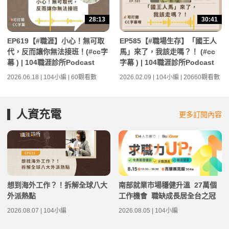
28:13
30:41
EP619【#職涯】小心！無可取
EP585【#職場生存】「國王人
代，反而讓你無法接班！(#cc字
馬」來了，我該走嗎？！ (#cc
幕 ) | 104職涯診所Podcast
字幕 ) | 104職涯診所Podcast
2026.06.18 | 104小編 | 60觀看數
2026.02.09 | 104小編 | 20660觀看數
人資充電
更多訂閱內容
想到海外工作？！拆解全球八大
南部就業市場穩健升溫 27萬個
外派熱點
工作機會 職缺成長居全台之冠
2026.08.07 | 104小編
2026.08.05 | 104小編