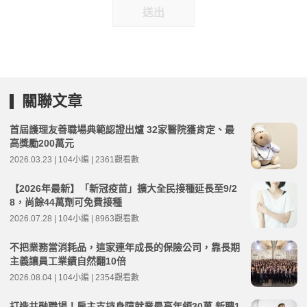
送出
關聯文章
首屆護理友善職場典範認證出爐 32家醫院獲肯定、最
高獎勵200萬元
2026.03.23 | 104小編 | 2361觀看數
【2026年最新】「新冠疫苗」擴大全民接種延長至9/2
8，尚餘44萬劑可免費接種
2026.07.28 | 104小編 | 8963觀看數
不把業務當消耗品，這家連年成長的保險公司，靠長期
主義讓員工業績自然翻10倍
2026.08.04 | 104小編 | 2354觀看數
打造共融職場！雇主支持身障就業最高年領30萬 新聘1