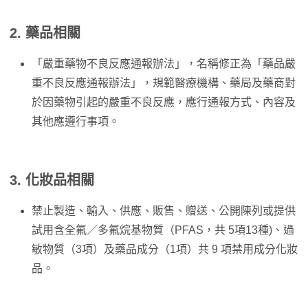
2. 藥品相關
「嚴重藥物不良反應通報辦法」，名稱修正為「藥品嚴
重不良反應通報辦法」，規範醫療機構、藥局及藥商對
於因藥物引起的嚴重不良反應，應行通報方式、內容及
其他應遵行事項。
3. 化妝品相關
禁止製造、輸入、供應、販售、贈送、公開陳列或提供
試用含全氟／多氟烷基物質（PFAS，共 5項13種)、過
敏物質（3項）及藥品成分（1項）共 9 項禁用成分化妝
品。