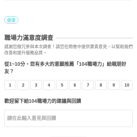
健康
職場力滿意度調查
感謝您撥冗參與本次調查！請您在問卷中提供寶貴意見，以幫助我們
改善和提升服務品質。
從1~10分，您有多大的意願推薦「104職場力」給親朋好
友？
1
2
3
4
5
6
7
8
9
10
歡迎留下給104職場力的建議與回饋