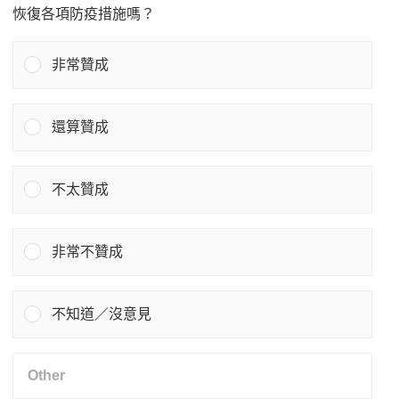
恢復各項防疫措施嗎？
非常贊成
還算贊成
不太贊成
非常不贊成
不知道／沒意見