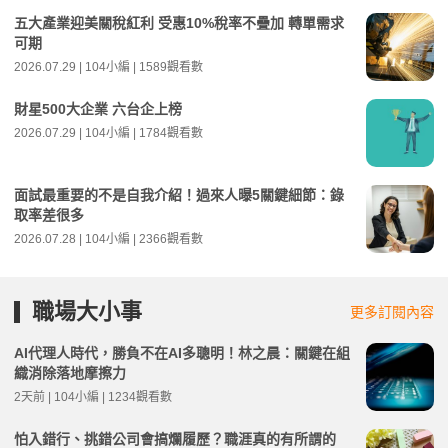
五大產業迎美關稅紅利 受惠10%稅率不疊加 轉單需求
可期
2026.07.29 | 104小編 | 1589觀看數
財星500大企業 六台企上榜
2026.07.29 | 104小編 | 1784觀看數
面試最重要的不是自我介紹！過來人曝5關鍵細節：錄
取率差很多
2026.07.28 | 104小編 | 2366觀看數
職場大小事
更多訂閱內容
AI代理人時代，勝負不在AI多聰明！林之晨：關鍵在組
織消除落地摩擦力
2天前 | 104小編 | 1234觀看數
怕入錯行、挑錯公司會搞爛履歷？職涯真的有所謂的