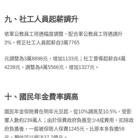
九、社工人員起薪調升
依軍公教員工待遇幅度調整，配合軍公教員工待遇調升
3%，修正社工人員起薪自3萬7765
元調整為3萬8898元，增加1133元；社工督導起薪自4萬
4239元，調整為4萬5566元，增加1327元。
十、國民年金費率調高
國民年金保險費在明年元旦起，從10%調高至10.5%，受影
響人數約239萬人；由於保費政府負擔至少4成費用，扣除政
府負擔後，一般被保險人保費1245元，比原本多負擔59
元，預估可以挹注27.7億元。