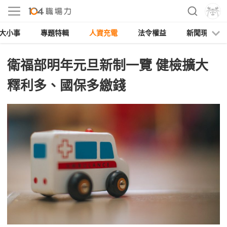
大小事
專題特輯
人資充電
法令權益
新聞現場
衛福部明年元旦新制一覽 健檢擴大
釋利多、國保多繳錢