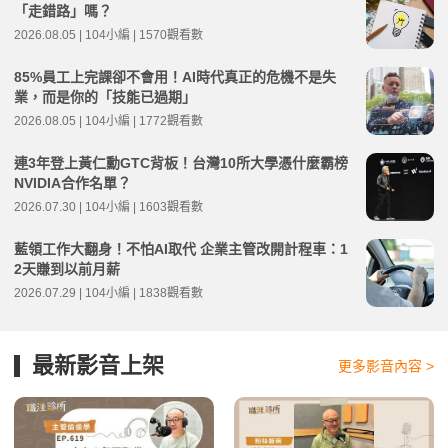
「走錯路」嗎？
2026.08.05 | 104小編 | 1570觀看數
85%員工上完課卻不會用！AI時代真正的危機不是失
業，而是你的「技能已過期」
2026.08.05 | 104小編 | 1772觀看數
連3年登上黃仁勳GTC背板！台灣10所大學憑什麼霸榜
NVIDIA合作名單？
2026.07.30 | 104小編 | 1603觀看數
藍領工作大翻身！不怕AI取代 企業主管改開計程車：1
2天賺到以前月薪
2026.07.29 | 104小編 | 1838觀看數
最新影音上架
更多影音內容 >