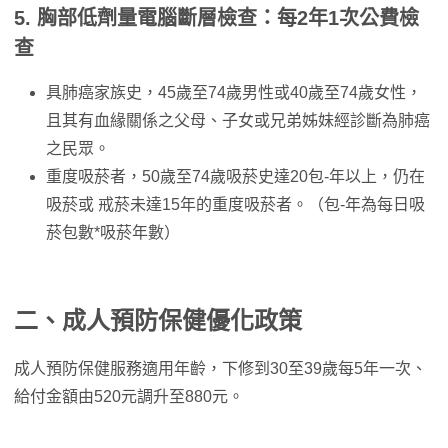
5. 胸部低劑量電腦斷層檢查：每2年1次公費檢
查
具肺癌家族史，45歲至74歲男性或40歲至74歲女性，
且其有血緣關係之父母、子女或兄弟姊妹經診斷為肺癌
之民眾。
重度吸菸者，50歲至74歲吸菸史達20包-年以上，仍在
吸菸或 戒菸未達15年的重度吸菸者。（包-年為每日吸
菸包數*吸菸年數）
二、成人預防保健優化政策
成人預防保健服務適用年齡，下修到30至39歲每5年一次、
給付金額由520元調升至880元。