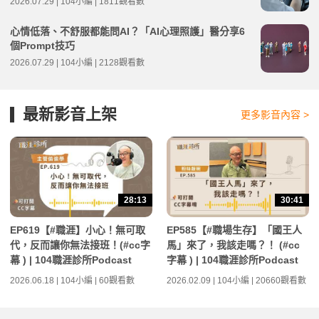
2026.07.29 | 104小編 | 1811觀看數
心情低落、不舒服都能問AI？「AI心理照護」醫分享6
個Prompt技巧
2026.07.29 | 104小編 | 2128觀看數
最新影音上架
更多影音內容 >
28:13
30:41
EP619【#職涯】小心！無可取
EP585【#職場生存】「國王人
代，反而讓你無法接班！(#cc字
馬」來了，我該走嗎？！ (#cc
幕 ) | 104職涯診所Podcast
字幕 ) | 104職涯診所Podcast
2026.06.18 | 104小編 | 60觀看數
2026.02.09 | 104小編 | 20660觀看數