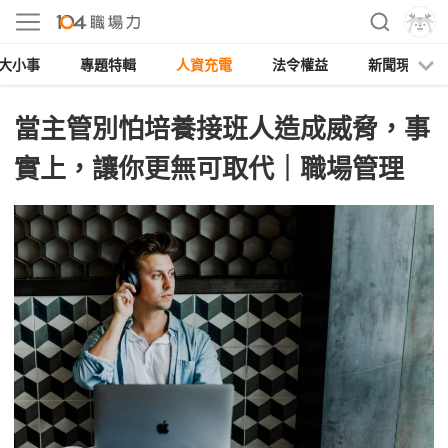
大小事
專題特輯
人資充電
法令權益
新聞現場
當主管別怕培養接班人造成威脅，事
實上，讓你更無可取代｜職場管理