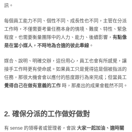
訊。
每個員工能力不同、個性不同、成長性也不同，主管在分派
工作時，不僅需要考量任務本身的情境、難度、特性、緊急
程度，也需要衡量團隊中的人力、能力、後續影響，
有點像
是在當小媒人，不時地為合適的彼此牽線
。
媒合、說明、明確交辦，這份用心，員工也會有所感覺，讓
接手工作時更有使命感。如果員工只是覺得這是個被指派的
任務，那很大機會會以應付的態度跟行為來完成；但當員工
覺得自己在做有意義的工作
時，那產出的成果會截然不同。
2. 確保分派的工作做好做對
有 sense 的領導者或管理者，會說
大家一起加油、適時關