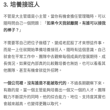
3. 培養接班人
不管是大主管還是小主管，當你有機會擔任管理職時，可以
隨時問自己一個問題：「
如果今天我就離開，有誰可以接我
的棒子？
」
不需要等自己把位子做穩了、變成老屁股了才來想這件事，
而是一上任就開始準備培養接班人。隨時有這個意識，自己
就會在平常工作中、團隊中去觀察每個成員的發展期待、成
長情況，如果從內部真的比較難培養也無妨，也可以看看其
他團隊、甚至有機會就從外招聘。
一個公司裡，沒有誰是不能被取代的
，不過長期觀察下來，
有趣的是，當一個主管能夠培養出一個又一個的人才，團隊
戰力不斷提升的同時，他的綜合能力、地位、支持度其實也
會越來越高，也變得更難以取代。