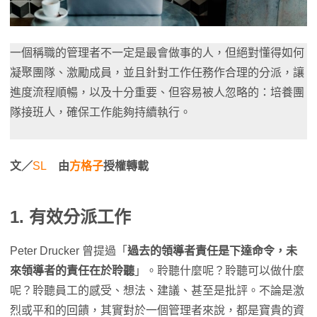
一個稱職的管理者不一定是最會做事的人，但絕對懂得如何
凝聚團隊、激勵成員，並且針對工作任務作合理的分派，讓
進度流程順暢，以及十分重要、但容易被人忽略的：培養團
隊接班人，確保工作能夠持續執行。
文／
SL
由
方格子
授權轉載
1. 有效分派工作
Peter Drucker 曾提過「
過去的領導者責任是下達命令，未
來領導者的責任在於聆聽
」。聆聽什麼呢？聆聽可以做什麼
呢？聆聽員工的感受、想法、建議、甚至是批評。不論是激
烈或平和的回饋，其實對於一個管理者來說，都是寶貴的資