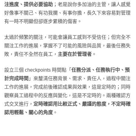
注進度、提供必要協助
；老是說你多加油的主管，讓人感覺
好像事不關己、有功我攔、有事你擔，長久下來容易對管理
有一時不明顯但卻逐步累積的傷害。
太過於頻繁的關注，可能會讓員工感到不受信任；但完全不
關注工作的進展，掌握不了可能的風險與品質，最後任務失
敗，責任不全然在員工，
主要在於管理者
。
設立三個 checkpoints 時間點「
任務分派、任務執行中、預
計完成時間
」來釐清任務背景、需求、責任人，過程中關注
工作的進展，完成前後確認成果與效果，這是定時的；同時
觀察員工過程中的反應與變化，這是不定時的。兩種確認方
式交叉進行，
定時確認用比較正式、嚴謹的態度，不定時確
認用輕鬆、關心的角度
。