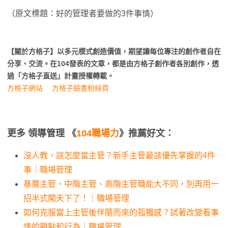
（原文標題：好的管理者要做的3件事情）
【關於方格子】以多元模式創造價值，期望讓每位專注的創作者自在
分享、交流。在104發表的文章，都是由方格子創作者各別創作，透
過「方格子直送」計畫授權轉載。
方格子網站
方格子臉書粉絲頁
更多 領導管理 《
104職場力
》推薦好文：
沒人教，該怎麼當主管？新手主管最該優先掌握的4件
事｜職場管理
基層主管、中階主管、高階主管職能大不同，別再用一
招半式闖天下了！｜職場管理
如何克服當上主管後伴隨而來的孤獨感？試著改變看事
情的觀點和行為｜職場管理