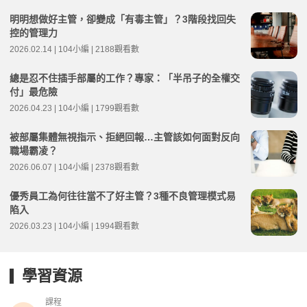
明明想做好主管，卻變成「有毒主管」？3階段找回失
控的管理力
2026.02.14 | 104小編 | 2188觀看數
總是忍不住插手部屬的工作？專家：「半吊子的全權交
付」最危險
2026.04.23 | 104小編 | 1799觀看數
被部屬集體無視指示、拒絕回報…主管該如何面對反向
職場霸凌？
2026.06.07 | 104小編 | 2378觀看數
優秀員工為何往往當不了好主管？3種不良管理模式易
陷入
2026.03.23 | 104小編 | 1994觀看數
學習資源
課程