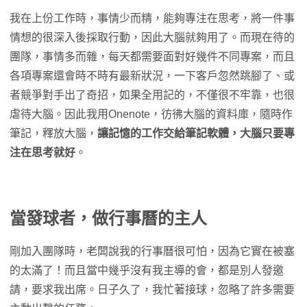
我在上份工作時，事情少而精，能夠專注在思考，將一件事
情想的很深入後採取行動，因此大腦就夠用了。而現在待的
團隊，事情多而雜，每天都需要面對好幾件不同專案，而且
各項專案還會時不時有最新狀況，一下客戶忽然跳腳了、或
者競爭對手出了奇招，如果全用記的，不僅很不牢靠，也很
虐待大腦。因此我用Onenote，彷彿大腦的資料庫，隨時作
筆記，釋放大腦，
讓記憶的工作交給筆記軟體，大腦只要專
注在思考就好
。
當發球者，做行事曆的主人
剛加入團隊時，老闆說我的行事曆很可怕，因為它實在被塞
的太滿了！而且當中幾乎沒有我主導的會，都是別人發邀
請，要求我出席。日子久了，我忙著接球，忽略了許多需要