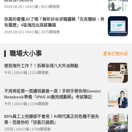
2026.08.03 | 104小編 | 9513觀看數
你真的看懂JD了嗎？解析矽谷求職邏輯「先有職缺，再
有履歷」4區塊找出高薪籌碼
2026.08.03 | 104小編 | 2075觀看數
職場大小事
更多訂閱內容
想到海外工作？！拆解全球八大外派熱點
今天 | 104小編 | 1114觀看數
不用再從第一頁讀到最後一頁！手把手教你用Gemini
Notebook準備「iPAS AI應用規劃師」考試筆記
今天 | 104小編 | 1158觀看數
85%員工上完課卻不會用！AI時代真正的危機不是失
業，而是你的「技能已過期」
2天前 | 104小編 | 1709觀看數