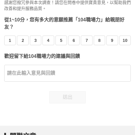
感謝您撥冗參與本次調查！請您在問卷中提供寶貴意見，以幫助我們
改善和提升服務品質。
從1~10分，您有多大的意願推薦「104職場力」給親朋好
友？
1
2
3
4
5
6
7
8
9
10
歡迎留下給104職場力的建議與回饋
送出