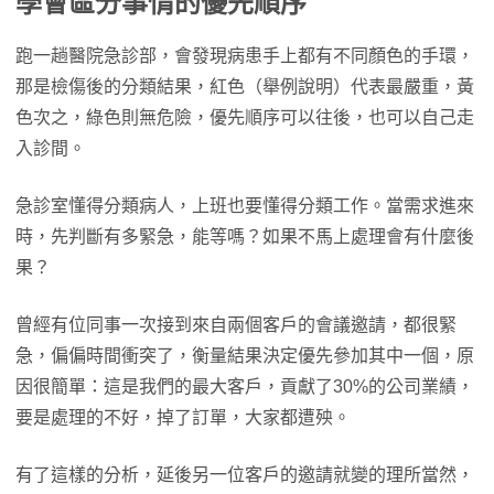
學會區分事情的優先順序
跑一趟醫院急診部，會發現病患手上都有不同顏色的手環，
那是檢傷後的分類結果，紅色（舉例說明）代表最嚴重，黃
色次之，綠色則無危險，優先順序可以往後，也可以自己走
入診間。
急診室懂得分類病人，上班也要懂得分類工作。當需求進來
時，先判斷有多緊急，能等嗎？如果不馬上處理會有什麼後
果？
曾經有位同事一次接到來自兩個客戶的會議邀請，都很緊
急，偏偏時間衝突了，衡量結果決定優先參加其中一個，原
因很簡單：這是我們的最大客戶，貢獻了30%的公司業績，
要是處理的不好，掉了訂單，大家都遭殃。
有了這樣的分析，延後另一位客戶的邀請就變的理所當然，