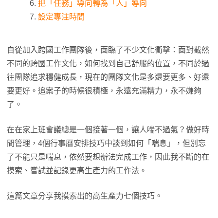
把「任務」導向轉為「人」導向
設定專注時間
自從加入跨國工作團隊後，面臨了不少文化衝擊：面對截然
不同的跨國工作文化，如何找到自己舒服的位置，不同於過
往團隊追求穩健成長，現在的團隊文化是多還要更多、好還
要更好。追案子的時候很積極，永遠充滿精力，永不嫌夠
了。
在在家上班會議總是一個接著一個，讓人喘不過氣？做好時
間管理，4個行事曆安排技巧中談到如何「喘息」，但別忘
了不能只是喘息，依然要想辦法完成工作，因此我不斷的在
摸索、嘗試並記錄更高生產力的工作法。
這篇文章分享我摸索出的高生產力七個技巧。