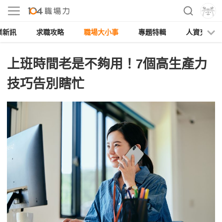
業新訊
求職攻略
職場大小事
專題特輯
人資充電
上班時間老是不夠用！7個高生產力
技巧告別瞎忙