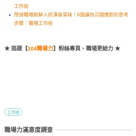
工作術
甩掉職場新鮮人的渾身菜味！8個讓你沉穩應對的思考
步驟｜職場工作術
★
追蹤【
104職場力
】粉絲專頁、職場更給力 ★
工作術
職場力滿意度調查