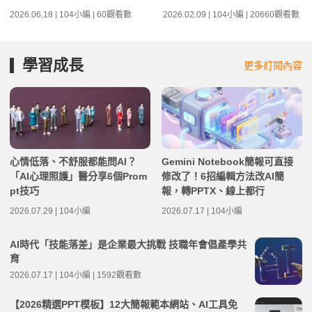
2026.06.18 | 104小編 | 60觀看數
2026.02.09 | 104小編 | 20660觀看數
學習成長
更多訂閱內容
心情低落、不舒服都能問AI？
Gemini Notebook簡報可直接
「AI心理照護」醫分享6個Prom
修改了！6招編輯方法改AI簡
pt技巧
報，轉PPTX、線上都行
2026.07.29 | 104小編
2026.07.17 | 104小編
AI時代「技能落差」是企業最大挑戰 技職年會倡產學共
育
2026.07.17 | 104小編 | 1592觀看數
【2026精選PPT模板】12大簡報範本網站、AI工具免