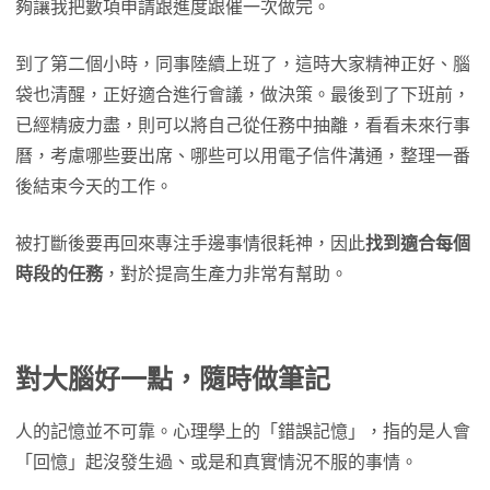
夠讓我把數項申請跟進度跟催一次做完。
到了第二個小時，同事陸續上班了，這時大家精神正好、腦
袋也清醒，正好適合進行會議，做決策。最後到了下班前，
已經精疲力盡，則可以將自己從任務中抽離，看看未來行事
曆，考慮哪些要出席、哪些可以用電子信件溝通，整理一番
後結束今天的工作。
被打斷後要再回來專注手邊事情很耗神，因此
找到適合每個
時段的任務
，對於提高生產力非常有幫助。
對大腦好一點，隨時做筆記
人的記憶並不可靠。心理學上的「錯誤記憶」，指的是人會
「回憶」起沒發生過、或是和真實情況不服的事情。