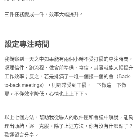
三件任務變成一件，效率大幅提升。
設定專注時間
我觀察到一天之中如果能有兩個小時不受打擾的專注時間，
處理信件、跑流程、做會前準備、寫信，其實就能大幅提升
工作效率；反之，若是排滿了一堆一個接一個的會（Back-
to-back meetings），則經常受到干擾，一下做這一下做
那，不僅效率降低，心情也上上下下。
以上七個方法，幫助我從嚇人的收件匣和會議中解脫，能夠
理出頭緒，逐一克服。除了上述方法，你有沒有什麼點子？
歡迎留言分享。