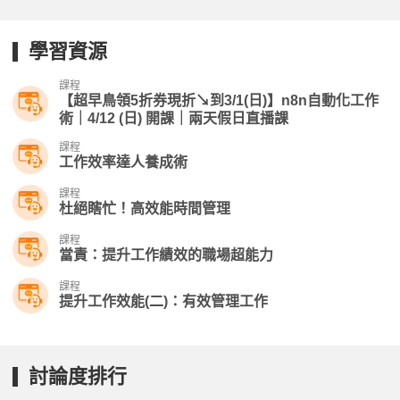
學習資源
課程
【超早鳥領5折券現折↘到3/1(日)】n8n自動化工作
術｜4/12 (日) 開課｜兩天假日直播課
課程
工作效率達人養成術
課程
杜絕瞎忙！高效能時間管理
課程
當責：提升工作績效的職場超能力
課程
提升工作效能(二)：有效管理工作
討論度排行