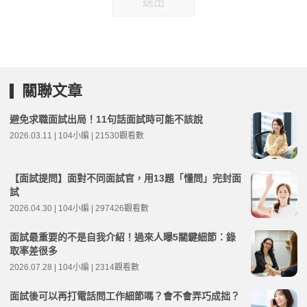
送出
關聯文章
避免求職面試出局！11句話面試時可能不該說
2026.03.11 | 104小編 | 21530觀看數
【面試提問】面對不同面試官，用13題「懂問」完封面
試
2026.04.30 | 104小編 | 297426觀看數
面試最重要的不是自我介紹！過來人曝5關鍵細節：錄
取率差很多
2026.07.28 | 104小編 | 2314觀看數
面試後可以再打電話問工作細節嗎？會不會弄巧成拙？