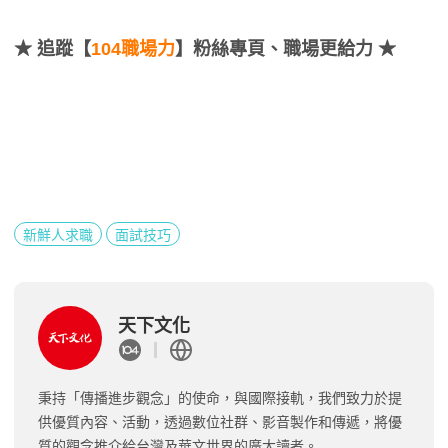
★
追蹤【
104職場力
】粉絲專頁、職場更給力 ★
新鮮人求職
面試技巧
天下文化
秉持「傳播進步觀念」的使命，與國際接軌，我們致力於提
供優質內容、活動，透過數位社群、影音製作和傳遞，將優
質的觀念推介給台灣及華文世界的廣大讀者。