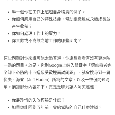
舉一個你在工作上超越自身職責的例子。
你如何應用自己的特殊技能，幫助組織達成永續成長並
產生收益？
你如何處理工作上的壓力？
你喜歡或不喜歡之前工作的哪些面向？
這些問題對你來說可能太過普通，你還想看看有沒有更進階
一點的題目。於是，你到Google上輸入關鍵字「讓應徵者完
全卸下心防的十五道最受歡迎面試問題」，就會搜尋到一篇
傑夫．海登（Jeff Haden）所寫的文章，以及一整份問題清
單。摘錄部分內容如下，真是乏味到讓人呵欠連連：
你最珍惜的失敗經驗是什麼？
如果你能回到五年前，會給當時的自己什麼建議？