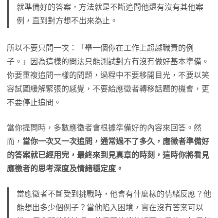
就準備好的答案，方法就是不斷追問他還有沒有其他案
例，直到對方想不出來為止。
所以不要只問一次：「舉一個你在工作上超越職責的例
子。」因為這樣的問法只能測試對方有沒有做好基本準備。
你要重複追問一樣的問題，過程中不要移開目光，不要以笑
容試圖緩解緊張的感覺，不要給應徵者轉移話題的機會，更
不要停止追問。
當你提問時，多數應徵者會根據準備好的內容來回答。然
而，
當你一次又一次追問，通常過不了多久，應徵者準備好
的答案就已經用完，最終來到見真章的時刻，這時你將看見
應徵者的思考深度及情緒穩定度。
當應徵者不斷受到挑戰時，他會有什麼樣的情緒反應？他
能想出多少個例子？當他陷入困境，實在沒有答案可以