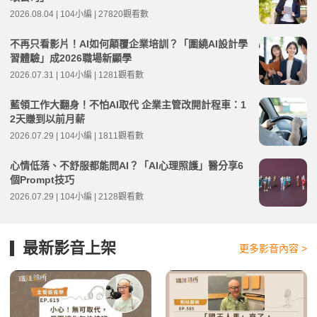
2026.08.04 | 104小編 | 27820觀看數
不再只看影片！AI如何顛覆企業培訓？「圍繞AI設計學
習體驗」成2026職場新顯學
2026.07.31 | 104小編 | 1281觀看數
藍領工作大翻身！不怕AI取代 企業主管改開計程車：1
2天賺到以前月薪
2026.07.29 | 104小編 | 1811觀看數
心情低落、不舒服都能問AI？「AI心理照護」醫分享6
個Prompt技巧
2026.07.29 | 104小編 | 2128觀看數
最新影音上架
更多影音內容 >