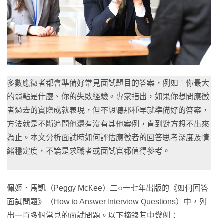
多數應徵者都會準備好常見面試題目的答案，例如：你最大
的弱點是什麼、你的失敗經驗。專家指出，如果你想問應徵
者過去的實際成就表現，但不想聽那種早就準備好的答案，
方法就是不斷追問他還有沒有其他案例，直到對方想不出來
為止。本文分析面試時如何評估應徵者的回答思考深度及情
緒穩定度，不論是求職者或面試官都值得參考。
佩姬．馬凱（Peggy McKee）二○一七年出版的《如何回答
面試問題》（How to Answer Interview Questions）中，列
出一百多個常見的面試問題。以下摘錄其中幾例：