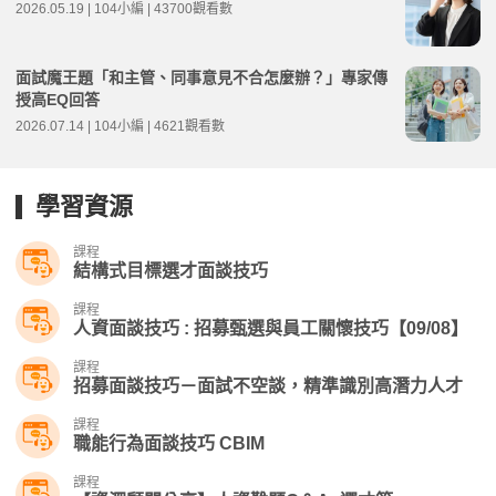
2026.05.19 | 104小編 | 43700觀看數
面試魔王題「和主管、同事意見不合怎麼辦？」專家傳
授高EQ回答
2026.07.14 | 104小編 | 4621觀看數
學習資源
課程
結構式目標選才面談技巧
課程
人資面談技巧 : 招募甄選與員工關懷技巧【09/08】
課程
招募面談技巧－面試不空談，精準識別高潛力人才
課程
職能行為面談技巧 CBIM
課程