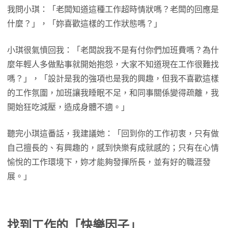
我問小琪：「老闆知道這種工作超時情狀嗎？老闆的回應是
什麼？」，「妳喜歡這樣的工作狀態嗎？」
小琪很氣憤回我：「老闆說我不是有付你們加班費嗎？為什
麼年輕人多做點事就開始抱怨，大家不知道現在工作很難找
嗎？」，「設計是我的強項也是我的興趣，但我不喜歡這樣
的工作氛圍，加班讓我睡眠不足，和同事關係變得疏離，我
開始狂吃減壓，造成身體不適。」
聽完小琪這番話，我建議她：「回到你的工作初衷，只有做
自己擅長的、有興趣的，感到快樂有成就感的；只有在心情
愉悅的工作環境下，妳才能夠發揮所長，並有好的職涯發
展。」
找到工作的「快樂因子」