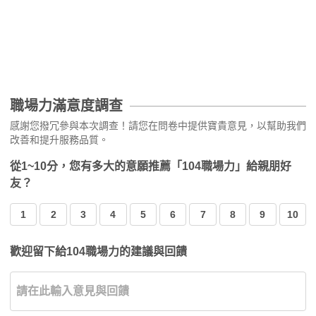
職場力滿意度調查
感謝您撥冗參與本次調查！請您在問卷中提供寶貴意見，以幫助我們
改善和提升服務品質。
從1~10分，您有多大的意願推薦「104職場力」給親朋好
友？
1
2
3
4
5
6
7
8
9
10
歡迎留下給104職場力的建議與回饋