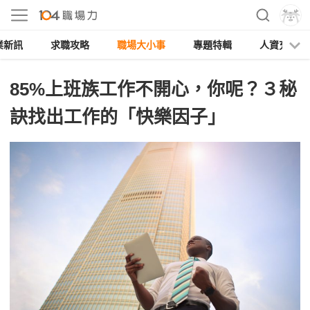
業新訊
求職攻略
職場大小事
專題特輯
人資充電
85%上班族工作不開心，你呢？３秘
訣找出工作的「快樂因子」