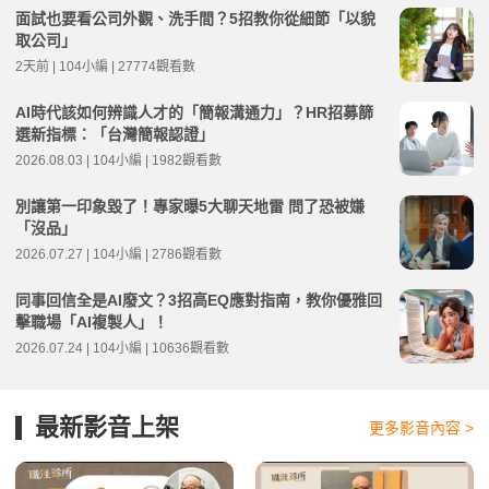
面試也要看公司外觀、洗手間？5招教你從細節「以貌
取公司」
2天前 | 104小編 | 27774觀看數
AI時代該如何辨識人才的「簡報溝通力」？HR招募篩
選新指標：「台灣簡報認證」
2026.08.03 | 104小編 | 1982觀看數
別讓第一印象毀了！專家曝5大聊天地雷 問了恐被嫌
「沒品」
2026.07.27 | 104小編 | 2786觀看數
同事回信全是AI廢文？3招高EQ應對指南，教你優雅回
擊職場「AI複製人」！
2026.07.24 | 104小編 | 10636觀看數
最新影音上架
更多影音內容 >