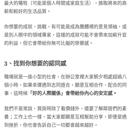
最大的犧牲（可能是個人時間或家庭生活），換取將來的高
薪和較好的生活品質。
你想要的成就、挑戰，有可能是成為團體裡的意見領袖，或
是別人眼中的領域專家，這樣的成就可能不會帶來加薪升官
的利益，但它會帶給你無可比擬的榮譽感。
3、找到你想要的認同感
職場就是一座小型的社會，在辦公室裡大家朝夕相處超過八
個小時，如果幸運遇到志同道合，願意互相合作、配合的同
事，這時候
「好的人際關係」會帶給你內心的安定感。
我們不是常說，買房時除了看價錢外，還要了解鄰居們的素
養；工作上也一樣，當大家都願意互相幫助分享，即便是遇
到挫折，你也會告訴自己一切都會越來越好。