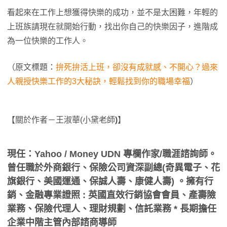
看起來在工作上想獲得快樂的成功，並不是太困難，年輕的
上班族請現在就開始行動，找出你自己的快樂因子，進階成
為一位快樂的工作人。
（原文標題：
拚死拚活上班，卻沒有成就感、不開心？過來
人親授快樂工作的3大秘訣，輕鬆找到你的職場幸福
）
【關於作者－王淑華(小黛老師
)
】
現任：Yahoo / Money UDN 專欄作家/職涯諮詢師。
曾任職於外商銀行、保險公司資深副總(奇異電子、花
旗銀行、美國運通、保誠人壽、康健人壽) 。擁有行
銷、金融專業證照 : 英國直效行銷協會會員、產壽險
業務、保險代理人、理財規劃、信託業務 * 長期擔任
企業中階主管內部諮商導師