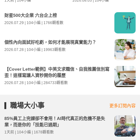
1天前 | 104小編
2026.08.03 | 104小編
財星500大企業 六台企上榜
2026.07.29 | 104小編 | 1766觀看數
個性內向面試好吃虧，如何才能展現真實能力？
2026.07.28 | 104小編 | 19963觀看數
【Cover Letter範例】中英文求職信、自我推薦信別寫
歪！這樣寫讓人資秒開你的履歷
2026.07.28 | 104小編 | 284733觀看數
職場大小事
更多訂閱內容
85%員工上完課卻不會用！AI時代真正的危機不是失
業，而是你的「技能已過期」
1天前 | 104小編 | 1678觀看數