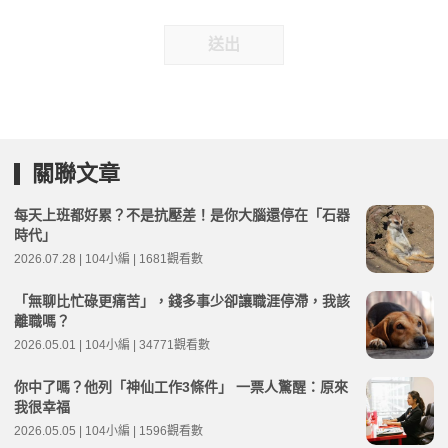
送出
關聯文章
每天上班都好累？不是抗壓差！是你大腦還停在「石器
時代」
2026.07.28 | 104小編 | 1681觀看數
「無聊比忙碌更痛苦」，錢多事少卻讓職涯停滯，我該
離職嗎？
2026.05.01 | 104小編 | 34771觀看數
你中了嗎？他列「神仙工作3條件」 一票人驚醒：原來
我很幸福
2026.05.05 | 104小編 | 1596觀看數