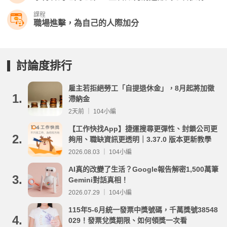
課程
職場進擊，為自己的人際加分
討論度排行
雇主若拒絕勞工「自提退休金」，8月起將加徵
1.
滯納金
2天前 ｜ 104小編
【工作快找App】捷運搜尋更彈性、封鎖公司更
2.
夠用、職缺資訊更透明｜3.37.0 版本更新教學
2026.08.03 ｜ 104小編
AI真的改變了生活？Google報告解密1,500萬筆
3.
Gemini對話真相！
2026.07.29 ｜ 104小編
115年5-6月統一發票中獎號碼，千萬獎號38548
4.
029！發票兌獎期限、如何領獎一次看