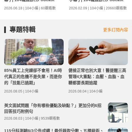
2026.06.18 | 104小編 | 60觀看數
2026.02.09 | 104小編 | 20660觀看數
專題特輯
更多訂閱內容
85%員工上完課卻不會用！AI時
健檢正常也別大意！醫提醒三高
代真正的危機不是失業，而是你
管理4大重點：血壓、血脂、血
的「技能已過期」
糖都要長期追蹤
2026.08.05 | 104小編
2026.08.04 | 104小編
英文面試問題「你有哪些優點及缺點？」更加分的6招
回答技巧附例句
2026.08.03 | 104小編 | 9539觀看數
115分科測驗8/3公告成績！最低錄取分數、五標級距、