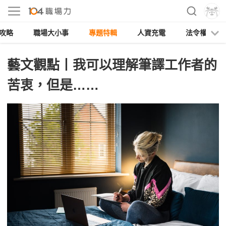
攻略
職場大小事
專題特輯
人資充電
法令權益
藝文觀點丨我可以理解筆譯工作者的
苦衷，但是……