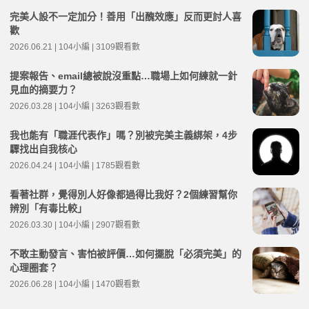
完美人設不一定加分！善用「出醜效應」反而更討人喜
歡
2026.06.21 | 104小編 | 3109觀看數
提案報告、email總被說沒重點…職場上如何練就一針
見血的摘要力？
2026.03.28 | 104小編 | 3263觀看數
我也能有「職涯代表作」嗎？別被完美主義綁架，4步
驟找出自我核心
2026.04.24 | 104小編 | 1785觀看數
看著社群，覺得別人好像都過得比我好？2個練習幫你
辨別「有毒比較」
2026.03.30 | 104小編 | 2907觀看數
不敢主動發言、害怕被評價…如何擺脫「必須完美」的
心理圈套？
2026.06.28 | 104小編 | 1470觀看數