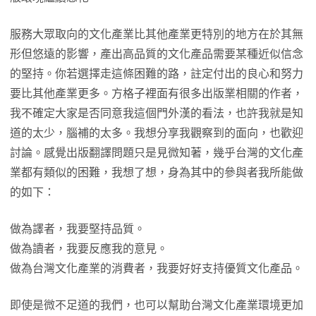
服務大眾取向的文化產業比其他產業更特別的地方在於其無
形但悠遠的影響，產出高品質的文化產品需要某種近似信念
的堅持。你若選擇走這條困難的路，註定付出的良心和努力
要比其他產業更多。方格子裡面有很多出版業相關的作者，
我不確定大家是否同意我這個門外漢的看法，也許我就是知
道的太少，腦補的太多。我想分享我觀察到的面向，也歡迎
討論。感覺出版翻譯問題只是見微知著，幾乎台灣的文化產
業都有類似的困難，我想了想，身為其中的參與者我所能做
的如下：
做為譯者，我要堅持品質。
做為讀者，我要反應我的意見。
做為台灣文化產業的消費者，我要好好支持優質文化產品。
即使是微不足道的我們，也可以幫助台灣文化產業環境更加