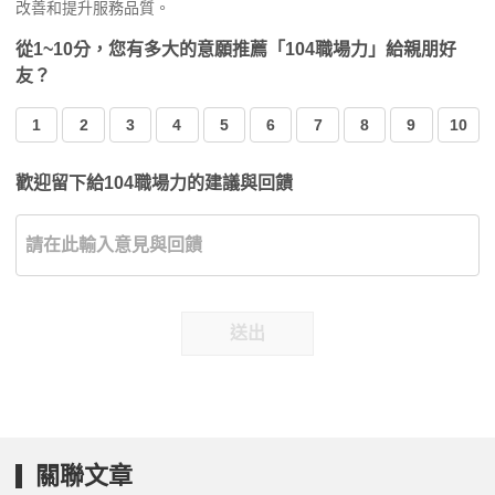
改善和提升服務品質。
從1~10分，您有多大的意願推薦「104職場力」給親朋好
友？
1
2
3
4
5
6
7
8
9
10
歡迎留下給104職場力的建議與回饋
送出
關聯文章