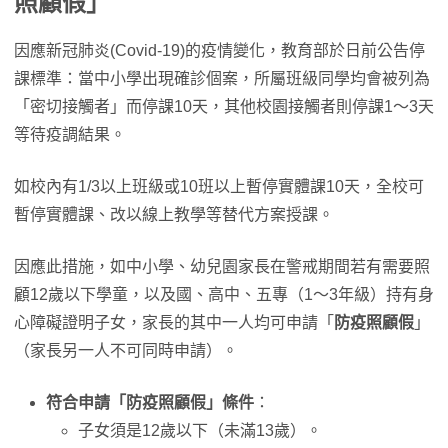
照顧假」
因應新冠肺炎(Covid-19)的疫情變化，教育部於日前公告停
課標準：當中小學出現確診個案，所屬班級同學均會被列為
「密切接觸者」而停課10天，其他校園接觸者則停課1～3天
等待疫調結果。
如校內有1/3以上班級或10班以上暫停實體課10天，全校可
暫停實體課、改以線上教學等替代方案授課。
因應此措施，如中小學、幼兒園家長在警戒期間若有需要照
顧12歲以下學童，以及國、高中、五專（1～3年級）持有身
心障礙證明子女，家長的其中一人均可申請「
防疫照顧假
」
（家長另一人不可同時申請）。
符合申請「防疫照顧假」條件
：
子女須是12歲以下（未滿13歲）。