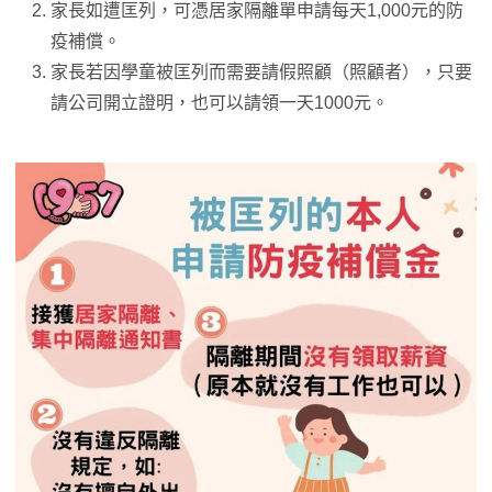
家長如遭匡列，可憑居家隔離單申請每天1,000元的防
疫補償。
家長若因學童被匡列而需要請假照顧（照顧者），只要
請公司開立證明，也可以請領一天1000元。