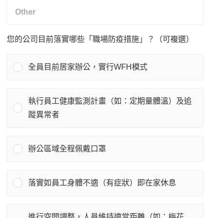
您的公司目前落實哪些「職場防疫措施」？（可複選）
全員目前居家辦公，實行WFH模式
執行員工健康監測計畫（如：定期量體溫）及追
蹤異常者
辦公區域全程佩戴口罩
落實如員工身體不適（有症狀）即在家休息
進行空間調整，人員維持適當距離（如：梅花