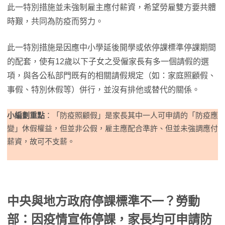
此一特別措施並未強制雇主應付薪資，希望勞雇雙方要共體
時艱，共同為防疫而努力。
此一特別措施是因應中小學延後開學或依停課標準停課期間
的配套，使有12歲以下子女之受僱家長有多一個請假的選
項，與各公私部門既有的相關請假規定（如：家庭照顧假、
事假、特別休假等）併行，並沒有排他或替代的關係。
小編劃重點
：「防疫照顧假」是家長其中一人可申請的「防疫應
變」休假權益，但並非公假，雇主應配合準許、但並未強調應付
薪資，故可不支薪。
中央與地方政府停課標準不一？勞動
部：因疫情宣佈停課，家長均可申請防