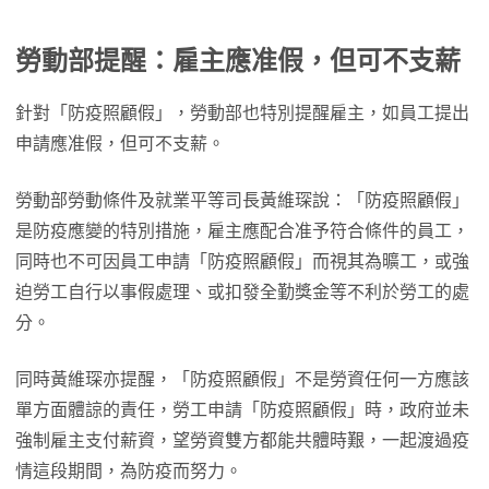
勞動部提醒：雇主應准假，但可不支薪
針對「防疫照顧假」，勞動部也特別提醒雇主，如員工提出
申請應准假，但可不支薪。
勞動部勞動條件及就業平等司長黃維琛說：「防疫照顧假」
是防疫應變的特別措施，雇主應配合准予符合條件的員工，
同時也不可因員工申請「防疫照顧假」而視其為曠工，或強
迫勞工自行以事假處理、或扣發全勤獎金等不利於勞工的處
分。
同時黃維琛亦提醒，「防疫照顧假」不是勞資任何一方應該
單方面體諒的責任，勞工申請「防疫照顧假」時，政府並未
強制雇主支付薪資，望勞資雙方都能共體時艱，一起渡過疫
情這段期間，為防疫而努力。