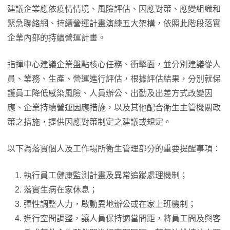
建議企業應依疫情情境、風險評估、因應對策、應變組織和
緊急聯絡網、持續營運計畫演練五大架構，依照此階段落實
企業內部的持續營運計畫。
指揮中心建議企業盤點核心任務、衝擊面，並分別建議從人
員、業務、生產、營運進行評估，根據評估結果，分別就保
護員工降低感染風險、人員辦公、出勤及出差方式改變因
應、企業持續營運因應措施，以及其他配合衛生主管機關政
策之措施，提供因應對策制定之建議或規定。
以下為落實個人及工作場所衛生管理部分的重要提醒事項：
執行員工健康監測計畫及異常追蹤處理機制；
落實生病在家休息；
彈性調整人力，啟動異地辦公或在家上班機制；
進行空間調整，讓人員保持適當間距，將員工間及與客