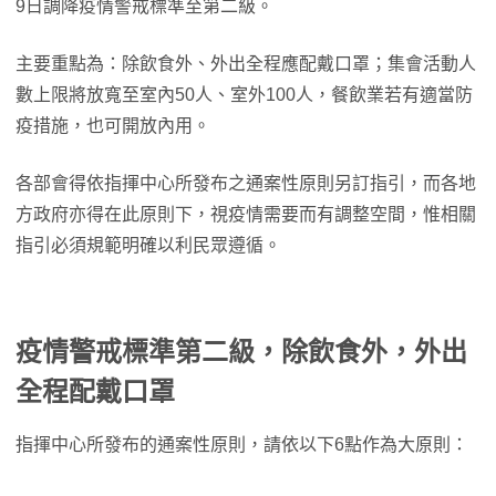
9日調降疫情警戒標準至第二級。
主要重點為：除飲食外、外出全程應配戴口罩；集會活動人
數上限將放寬至室內50人、室外100人，餐飲業若有適當防
疫措施，也可開放內用。
各部會得依指揮中心所發布之通案性原則另訂指引，而各地
方政府亦得在此原則下，視疫情需要而有調整空間，惟相關
指引必須規範明確以利民眾遵循。
疫情警戒標準第二級，除飲食外，外出
全程配戴口罩
指揮中心所發布的通案性原則，請依以下6點作為大原則：