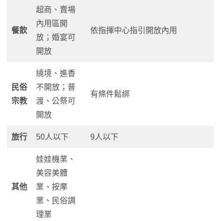
超商、賣場
內用區開
餐飲
依指揮中心指引開放內用
放；婚宴可
開放
繞境、進香
民俗
不開放；普
有條件鬆綁
宗教
渡、公祭可
開放
旅行
50人以下
9人以下
娃娃機業、
美容美體
其他
業、按摩
業、民俗調
理業