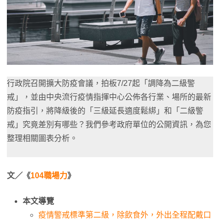
行政院召開擴大防疫會議，拍板7/27起「調降為二級警
戒」，並由中央流行疫情指揮中心公佈各行業、場所的最新
防疫指引，將降級後的「三級延長適度鬆綁」和「二級警
戒」究竟差別有哪些？我們參考政府單位的公開資訊，為您
整理相關圖表分析。
文／《
104職場力
》
本文導覽
疫情警戒標準第二級，除飲食外，外出全程配戴口