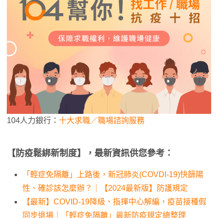
104人力銀行：
十大求職／職場諮詢服務
【防疫鬆綁新制度】，最新資訊供您參考：
「輕症免隔離」上路後，新冠肺炎(COVDI-19)快篩陽
性、確診該怎麼辦？｜【2024最新版】防護規定
【最新】COVID-19降級、指揮中心解編，疫苗接種假
同步退場｜「輕症免隔離」最新防疫規定總整理