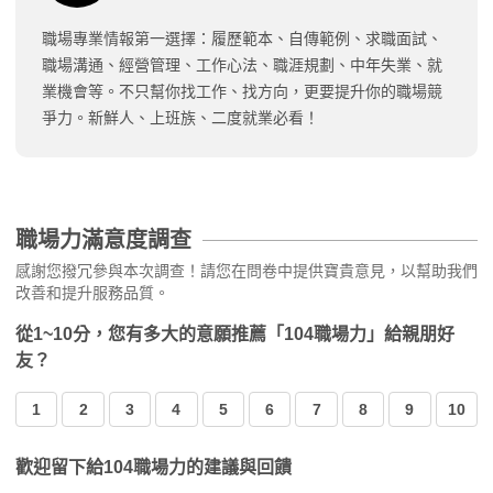
職場專業情報第一選擇：履歷範本、自傳範例、求職面試、
職場溝通、經營管理、工作心法、職涯規劃、中年失業、就
業機會等。不只幫你找工作、找方向，更要提升你的職場競
爭力。新鮮人、上班族、二度就業必看！
職場力滿意度調查
感謝您撥冗參與本次調查！請您在問卷中提供寶貴意見，以幫助我們
改善和提升服務品質。
從1~10分，您有多大的意願推薦「104職場力」給親朋好
友？
1
2
3
4
5
6
7
8
9
10
歡迎留下給104職場力的建議與回饋