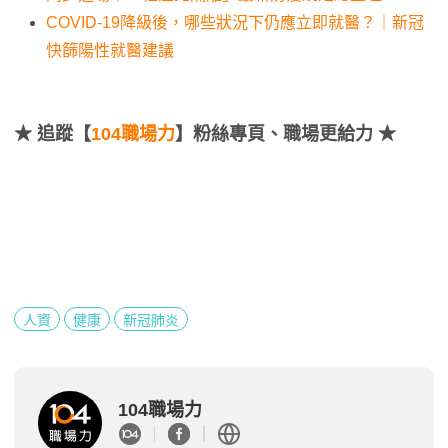
COVID-19降級後，哪些狀況下仍應立即就醫？｜新冠
快篩陽性就醫建議
★
追蹤【
104職場力
】粉絲專頁、職場更給力 ★
人資
健康
新冠肺炎
104職場力