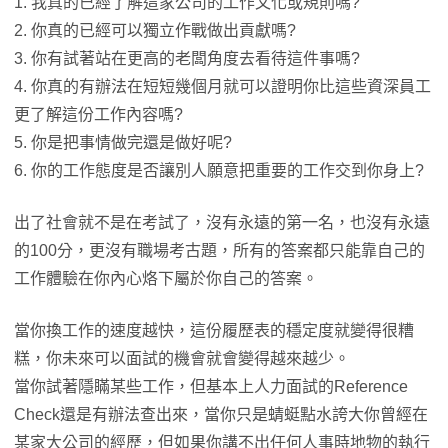
1. 我真的已經了解這家公司的工作文化或規則嗎?
2. 你真的已經可以獨立作戰做出貢獻嗎?
3. 你有試著站在更高的老闆角度去看待這件事嗎?
4. 你真的有辦法在短短幾個月就可以證明你比這些資深員工
更了解這份工作內容嗎?
5. 你是把事情做完還是做好呢?
6. 你的工作態度是否讓別人願意把重要的工作交到你身上?
出了社會就不是在考試了，沒有永遠的第一名，也沒有永遠
的100分，更沒有職場考古題，所有的答案都只能靠自己的
工作體驗在你內心烙下屬於你自己的答案。
當你換工作的速度越快，這份履歷表的穩定度就變得很糟
糕，你未來可以面試的機會就會變得越來越少。
當你試著隱瞞某些工作，但基本上人力面試的Reference
Check還是有辦法查出來，當你只是蜻蜓點水誇大你曾經在
某家大公司的經歷，但如果你講不出任何人事時地物的執行