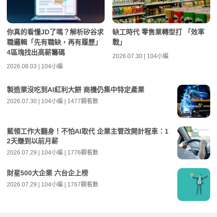
你真的看懂JD了嗎？解析矽谷求
缺工時代 零售業轉型打 「效率
職邏輯「先有職缺，再有履歷」
戰」
4區塊找出高薪籌碼
2026.07.30 | 104小編
2026.08.03 | 104小編
製造業沒吃到AI紅利大餅 商機仍集中特定產業
2026.07.30 | 104小編 | 1477觀看數
藍領工作大翻身！不怕AI取代 企業主管改開計程車：1
2天賺到以前月薪
2026.07.29 | 104小編 | 1776觀看數
財星500大企業 六台企上榜
2026.07.29 | 104小編 | 1767觀看數