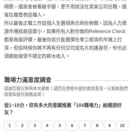
細節，還是會被看破手腳，更不用說沒在某家公司任職，還
寫在履歷表這種人。
所以最後正職工作這個人生選項再也與你無關，因為人力資
源市場就是這麼小，如果所有人對你做的Reference Check
都是負面評價，最後你就只能選擇在零工經濟的市場上打
滾，但這時候你將不再有任何公司或名片的護身符，你也必
須開始接受不穩定的薪水收入。
職場力滿意度調查
感謝您撥冗參與本次調查！請您在問卷中提供寶貴意見，以幫助我們
改善和提升服務品質。
從1~10分，您有多大的意願推薦「104職場力」給親朋好
友？
1
2
3
4
5
6
7
8
9
10