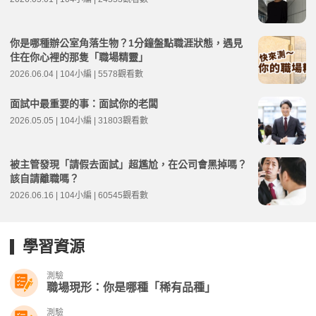
你是哪種辦公室角落生物？1分鐘盤點職涯狀態，遇見
住在你心裡的那隻「職場精靈」
2026.06.04 | 104小編 | 5578觀看數
面試中最重要的事：面試你的老闆
2026.05.05 | 104小編 | 31803觀看數
被主管發現「請假去面試」超尷尬，在公司會黑掉嗎？
該自請離職嗎？
2026.06.16 | 104小編 | 60545觀看數
學習資源
測驗
職場現形：你是哪種「稀有品種」
測驗