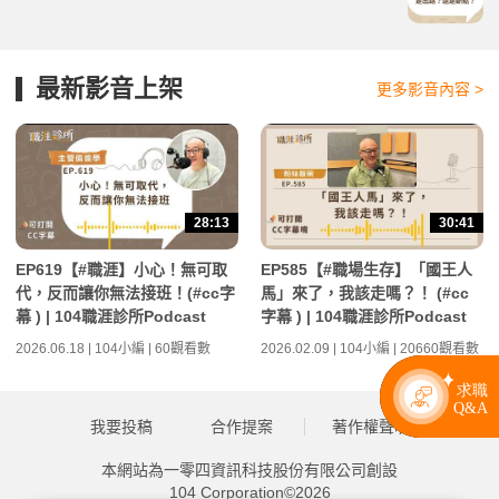
最新影音上架
更多影音內容 >
28:13
30:41
EP619【#職涯】小心！無可取
EP585【#職場生存】「國王人
代，反而讓你無法接班！(#cc字
馬」來了，我該走嗎？！ (#cc
幕 ) | 104職涯診所Podcast
字幕 ) | 104職涯診所Podcast
2026.06.18 | 104小編 | 60觀看數
2026.02.09 | 104小編 | 20660觀看數
我要投稿
合作提案
著作權聲明
本網站為一零四資訊科技股份有限公司創設
104 Corporation©2026