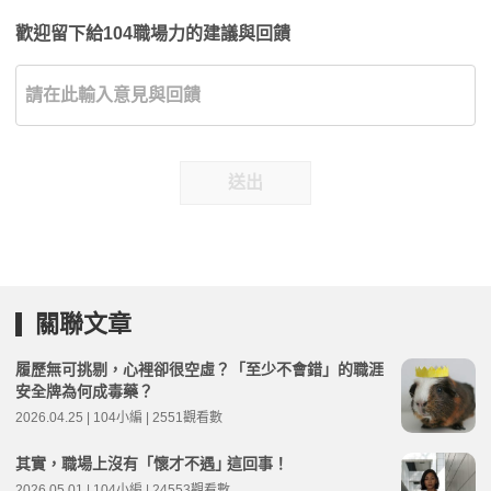
歡迎留下給104職場力的建議與回饋
送出
關聯文章
履歷無可挑剔，心裡卻很空虛？「至少不會錯」的職涯
安全牌為何成毒藥？
2026.04.25 | 104小編 | 2551觀看數
其實，職場上沒有「懷才不遇｣ 這回事！
2026.05.01 | 104小編 | 24553觀看數