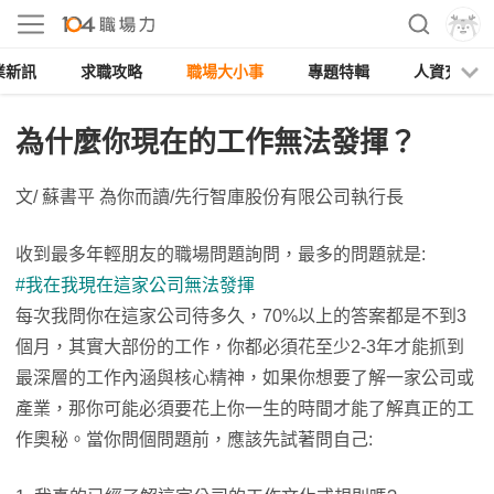
業新訊
求職攻略
職場大小事
專題特輯
人資充電
為什麼你現在的工作無法發揮？
文/ 蘇書平 為你而讀/先行智庫股份有限公司執行長
收到最多年輕朋友的職場問題詢問，最多的問題就是:
#我在我現在這家公司無法發揮
每次我問你在這家公司待多久，70%以上的答案都是不到3
個月，其實大部份的工作，你都必須花至少2-3年才能抓到
最深層的工作內涵與核心精神，如果你想要了解一家公司或
產業，那你可能必須要花上你一生的時間才能了解真正的工
作奧秘。當你問個問題前，應該先試著問自己: