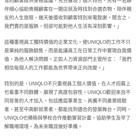
雪的顧客提供穿搭建議，充分展現了個人特色。另有一名夥
伴細心協助喪親顧客在一開店就及時找到合適衣物，陪伴親
友的人生旅程，幾天後還收到顧客特別來電致謝。簡言之，
我們賣的是服飾，但卻可能對他人生活有深刻影響。」
這種重視員工獨特價值的企業文化，使UNIQLO的工作不只
是單純的服飾銷售，而是能讓員工在日常工作中實現自我價
值，為他人解決問題。正如人力資源部門主管所言：「我們
相信每個人的工作都能為世界帶來正向改變。」
特別的是，UNIQLO不只重視員工個人價值，在人才招募上
也看重不同群體、展現了高度包容性。UNIQLO歡迎來自不
同背景的人才加入，包括應屆畢業生、具備不同產業經驗
者，甚至中高齡就業者，都能找到適合的發展舞台。同時，
UNIQLO也積極與學校合作推動實習計畫，協助學生及早了
解職場環境，為未來職涯做好準備。