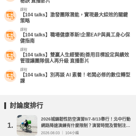
祕訣 直播影片
課程
【104 talks】激發團隊潛能，實現最大綜效的關鍵
策略
課程
【104 talks】職場健康革新!企業EAP與員工身心保
健指南
課程
【104 talks】雙贏人生經營術|善用目標設定與績效
管理讓團隊個人再升級 直播影片
課程
【104 talks】別再談 AI 素養！老闆必修的數位轉型
課​
討論度排行
2026城鎮韌性防空演習8/7-8/13舉行！北中行動
1.
網路降速演練有什麼限制？演習時間及管制注意
事項整理
2026.08.03 ｜ 104小編