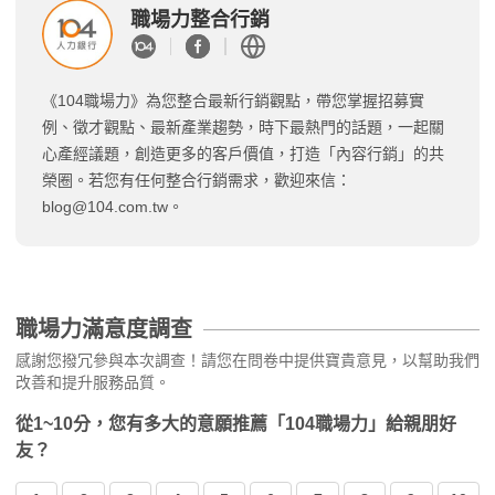
職場力整合行銷
《104職場力》為您整合最新行銷觀點，帶您掌握招募實
例、徵才觀點、最新產業趨勢，時下最熱門的話題，一起關
心產經議題，創造更多的客戶價值，打造「內容行銷」的共
榮圈。若您有任何整合行銷需求，歡迎來信：
blog@104.com.tw
。
職場力滿意度調查
感謝您撥冗參與本次調查！請您在問卷中提供寶貴意見，以幫助我們
改善和提升服務品質。
從1~10分，您有多大的意願推薦「104職場力」給親朋好
友？