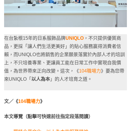
在台紮根15年的日系服飾品牌
UNIQLO
，不只提供優質商
品，更採「讓人們生活更美好」的貼心服務贏得消費者信
賴，而UNIQLO也將銷售的企業願景落實於內部人才的培訓
上，不只培養專業、更讓員工能在日常工作中實現自我價
值，為世界帶來正向改變。這次，《
104職場力
》要為您帶
來UNIQLO「
以人為本
」的人才培育之道。
文／《
104職場力
》
本文導覽（點擊可快速前往指定段落閱讀）