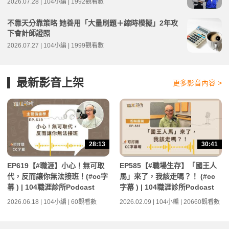
2026.07.28 | 104小編 | 1992觀看數
不靠天分靠策略 她善用「大量刷題＋縮時模擬」2年攻
下會計師證照
2026.07.27 | 104小編 | 1999觀看數
最新影音上架
更多影音內容 >
28:13
30:41
EP619【#職涯】小心！無可取
EP585【#職場生存】「國王人
代，反而讓你無法接班！(#cc字
馬」來了，我該走嗎？！ (#cc
幕 ) | 104職涯診所Podcast
字幕 ) | 104職涯診所Podcast
2026.06.18 | 104小編 | 60觀看數
2026.02.09 | 104小編 | 20660觀看數