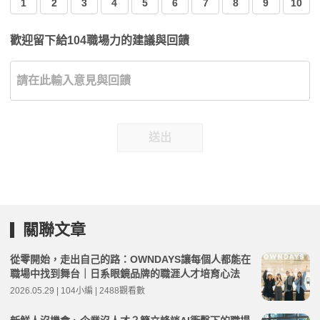
1
2
3
4
5
6
7
8
9
10
歡迎留下給104職場力的建議與回饋
送出
關聯文章
從零開始，走出自己的路：OWNDAYS讓每個人都能在
職場中找到舞台｜日系眼鏡品牌的職涯人才培育心法
2026.05.29 | 104小編 | 2488觀看數