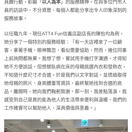
具體行動，彰顯「
以人為本
」的服務精神。在與多位門市人
員的訪談中，不分資歷、每個人都能分享出令人印象深刻的
服務故事。
以任職九年、現任ATT4 Fun信義店副店長的陳怡均為例，
她分享了一個特別的服務經驗：「有一天店裡來了一位顧
客，拿著手機，眼神飄忽，看似需要協助，然而，幾位同事
上前詢問都無果。我想了想，嘗試用手機打字溝通，才得知
她不方便說話，但想替臥病在床的母親挑選內衣和發熱衣，
不知道什麼尺寸才合適。於是我們以文字對話，並透過取得
她母親的照片、身高體重等資訊，最終幫她找到合適的商
品。離開時，她向我們鞠躬致謝。那一刻，我差點落淚，我
感受到自己是真的能為他人的生活帶來便利與溫暖，我們的
工作確實可以幫助他人，深具價值與意義。」