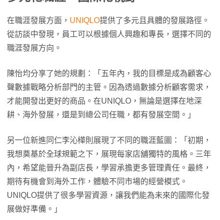
在職涯發展方面，
UNIQLO
提供了多元且具體的發展路徑。
從訪談中發現，員工可以根據個人興趣和專長，選擇不同的
職涯發展方向。
陳怡均分享了她的規劃：「五年內，我的目標是成為顧客心
聲數據戰略分析部門的主管。因為透過數據分析顧客需求，
才能開發出更好的商品。在UNIQLO，無論是選擇在地深
耕、海外發展，還是到總公司任職，都有發展空間。」
另一位新進同仁李沁樺則展現了不同的職涯藍圖：「初期，
我想奠基於全球規範之下，展現每家店舖獨特的風格。三年
內，希望能晉升為副店長，學習承擔更多管理責任。最終，
期待有機會到海外工作，體驗不同市場的經營模式。
UNIQLO提供了很多學習資源，讓我們能為未來的國際化發
展做好準備。」