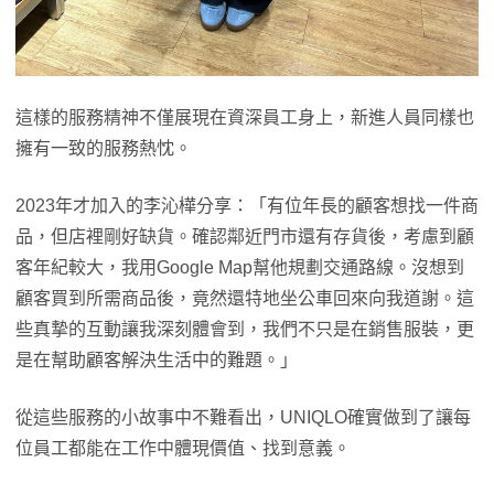
這樣的服務精神不僅展現在資深員工身上，新進人員同樣也
擁有一致的服務熱忱。
2023年才加入的李沁樺分享：「有位年長的顧客想找一件商
品，但店裡剛好缺貨。確認鄰近門市還有存貨後，考慮到顧
客年紀較大，我用Google Map幫他規劃交通路線。沒想到
顧客買到所需商品後，竟然還特地坐公車回來向我道謝。這
些真摯的互動讓我深刻體會到，我們不只是在銷售服裝，更
是在幫助顧客解決生活中的難題。」
從這些服務的小故事中不難看出，UNIQLO確實做到了讓每
位員工都能在工作中體現價值、找到意義。