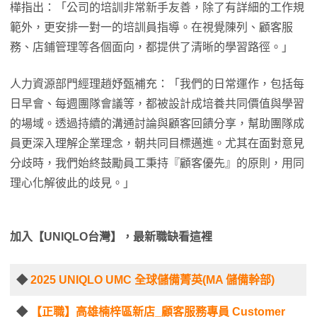
樺指出：「公司的培訓非常新手友善，除了有詳細的工作規
範外，更安排一對一的培訓員指導。在視覺陳列、顧客服
務、店鋪管理等各個面向，都提供了清晰的學習路徑。」
人力資源部門經理趙妤甄補充：「我們的日常運作，包括每
日早會、每週團隊會議等，都被設計成培養共同價值與學習
的場域。透過持續的溝通討論與顧客回饋分享，幫助團隊成
員更深入理解企業理念，朝共同目標邁進。尤其在面對意見
分歧時，我們始終鼓勵員工秉持『顧客優先』的原則，用同
理心化解彼此的歧見。」
加入【UNIQLO台灣】，最新職缺看這裡
◆
2025 UNIQLO UMC 全球儲備菁英(MA 儲備幹部)
◆
【正職】高雄楠梓區新店_顧客服務專員 Customer