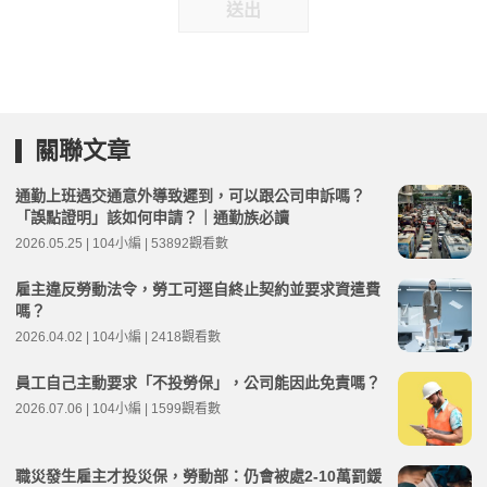
送出
關聯文章
通勤上班遇交通意外導致遲到，可以跟公司申訴嗎？
「誤點證明」該如何申請？｜通勤族必讀
2026.05.25 | 104小編 | 53892觀看數
雇主違反勞動法令，勞工可逕自終止契約並要求資遣費
嗎？
2026.04.02 | 104小編 | 2418觀看數
員工自己主動要求「不投勞保」，公司能因此免責嗎？
2026.07.06 | 104小編 | 1599觀看數
職災發生雇主才投災保，勞動部：仍會被處2-10萬罰鍰