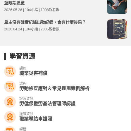
並限期追繳
2026.05.26 | 104小編 | 1908觀看數
雇主沒有確實紀錄出勤紀錄，會有什麼後果？
2026.04.24 | 104小編 | 2385觀看數
學習資源
課程
職業災害補償
課程
勞動檢查應對＆常見違規案例解析
證照資訊
勞健保暨勞基法管理師認證
證照資訊
職業聯結車證照
課程