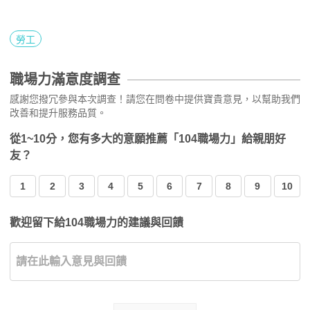
勞工
職場力滿意度調查
感謝您撥冗參與本次調查！請您在問卷中提供寶貴意見，以幫助我們
改善和提升服務品質。
從1~10分，您有多大的意願推薦「104職場力」給親朋好
友？
1
2
3
4
5
6
7
8
9
10
歡迎留下給104職場力的建議與回饋