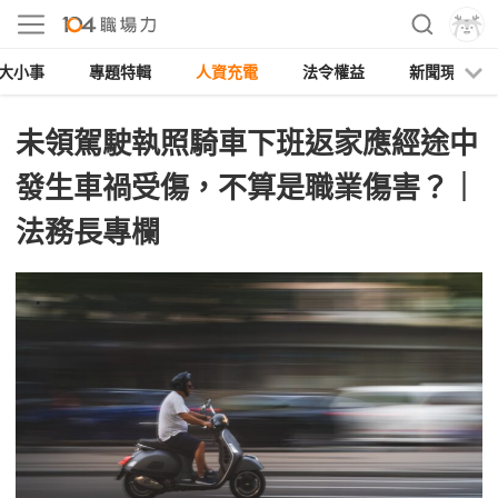
大小事
專題特輯
人資充電
法令權益
新聞現場
未領駕駛執照騎車下班返家應經途中
發生車禍受傷，不算是職業傷害？｜
法務長專欄