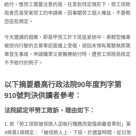
給付。惟勞工需要注意的是，在某些特定情形下，勞工保險
局會否准受害勞工的申請案，因事關勞工個人權益，不要輕
忽這些規定。
今天選讀的個案，即是甲勞工於下班返家途中，乘輕型機車
被逆向行駛的吉普車迎面撞上受傷，卻因未領有駕駛執照駕
車發生事故，申請職業災害醫療給付時，遭勞工保險局核定
不予給付的例子。
以下摘要最高行政法院90年度判字第
910號判決供讀者參考：
法院認定甲勞工敗訴，理由如下：
1. 依「勞工保險被保險人因執行職務而致傷病審查準則」第
4條第1項規定：「被保險人上、下班，於適當時間，從日常