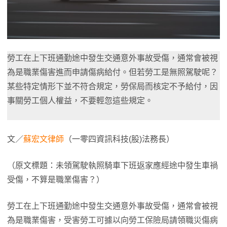
勞工在上下班通勤途中發生交通意外事故受傷，通常會被視
為是職業傷害進而申請傷病給付。但若勞工是無照駕駛呢？
某些特定情形下並不符合規定，勞保局而核定不予給付，因
事關勞工個人權益，不要輕忽這些規定。
文／
蘇宏文律師
（一零四資訊科技(股)法務長）
（原文標題：未領駕駛執照騎車下班返家應經途中發生車禍
受傷，不算是職業傷害？）
勞工在上下班通勤途中發生交通意外事故受傷，通常會被視
為是職業傷害，受害勞工可據以向勞工保險局請領職災傷病