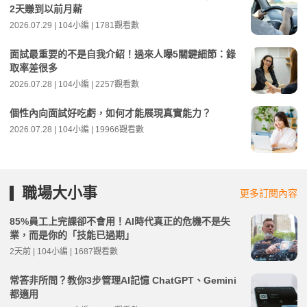
2天賺到以前月薪
2026.07.29 | 104小編 | 1781觀看數
面試最重要的不是自我介紹！過來人曝5關鍵細節：錄
取率差很多
2026.07.28 | 104小編 | 2257觀看數
個性內向面試好吃虧，如何才能展現真實能力？
2026.07.28 | 104小編 | 19966觀看數
職場大小事
更多訂閱內容
85%員工上完課卻不會用！AI時代真正的危機不是失
業，而是你的「技能已過期」
2天前 | 104小編 | 1687觀看數
常答非所問？教你3步管理AI記憶 ChatGPT、Gemini
都適用