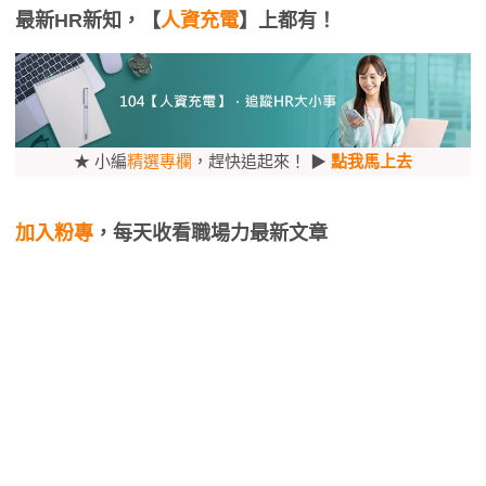
最新HR新知，【
人資充電
】上都有！
★ 小編
精選專欄
，趕快追起來！ ▶
點我馬上去
加入粉專
，每天收看職場力最新文章