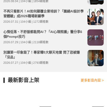
2026.08.04 | 104小編 | 1854觀看數
不再只看影片！AI如何顛覆企業培訓？「圍繞AI設計學
習體驗」成2026職場新顯學
2026.07.31 | 104小編 | 1272觀看數
心情低落、不舒服都能問AI？「AI心理照護」醫分享6
個Prompt技巧
2026.07.29 | 104小編 | 2118觀看數
別讓第一印象毀了！專家曝5大聊天地雷 問了恐被嫌
「沒品」
2026.07.27 | 104小編 | 2793觀看數
最新影音上架
更多影音內容 >