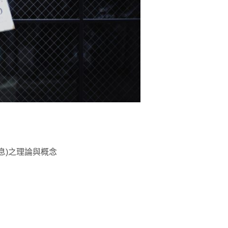
息)之理論與概念