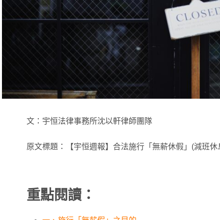
文：宇恒法律事務所沈以軒律師團隊
原文標題：【宇恒週報】合法施行「無薪休假」(減班休
重點閱讀：