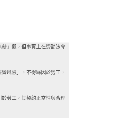
無薪」假，但事實上在勞動法令
經營風險」，不得歸因於勞工，
利於勞工，其契約正當性與合理