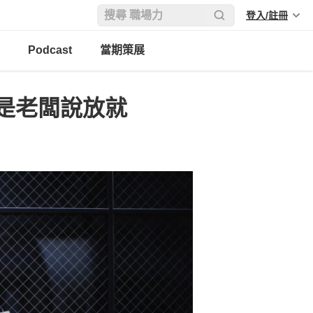
登入/註冊
Podcast
當期策展
是老闆說放就