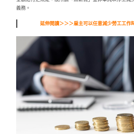
義務。
延伸閱讀＞＞＞雇主可以任意減少勞工工作