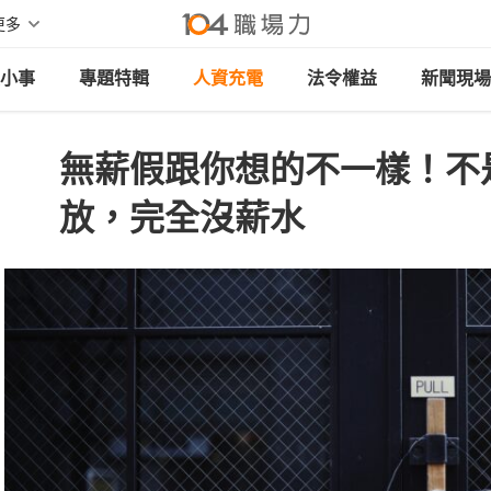
更多
小事
專題特輯
人資充電
法令權益
新聞現場
無薪假跟你想的不一樣！不
放，完全沒薪水