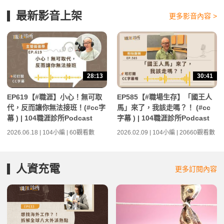
最新影音上架
更多影音內容 >
28:13
30:41
EP619【#職涯】小心！無可取
EP585【#職場生存】「國王人
代，反而讓你無法接班！(#cc字
馬」來了，我該走嗎？！ (#cc
幕 ) | 104職涯診所Podcast
字幕 ) | 104職涯診所Podcast
2026.06.18 | 104小編 | 60觀看數
2026.02.09 | 104小編 | 20660觀看數
人資充電
更多訂閱內容