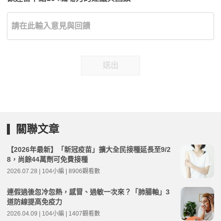
送出
關聯文章
【2026年最新】「新冠疫苗」擴大全民接種延長至9/2
8，尚餘44萬劑可免費接種
2026.07.28 | 104小編 | 8906觀看數
連假過後忽冷忽熱，感冒、過敏一次來？「肺腸軸」3
道防線提高免疫力
2026.04.09 | 104小編 | 1407觀看數