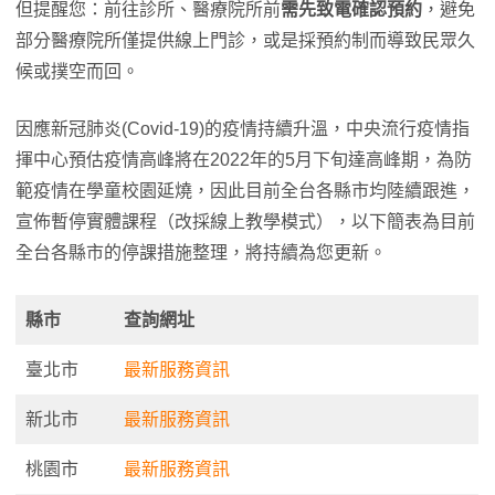
但提醒您：前往診所、醫療院所前
需先致電確認預約
，避免
部分醫療院所僅提供線上門診，或是採預約制而導致民眾久
候或撲空而回。
因應新冠肺炎(Covid-19)的疫情持續升溫，中央流行疫情指
揮中心預估疫情高峰將在2022年的5月下旬達高峰期，為防
範疫情在學童校園延燒，因此目前全台各縣市均陸續跟進，
宣佈暫停實體課程（改採線上教學模式），以下簡表為目前
全台各縣市的停課措施整理，將持續為您更新。
縣市
查詢網址
臺北市
最新服務資訊
新北市
最新服務資訊
桃園市
最新服務資訊