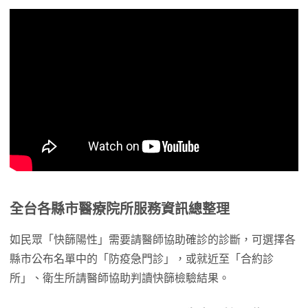
全台各縣市醫療院所服務資訊總整理
如民眾「快篩陽性」需要請醫師協助確診的診斷，可選擇各
縣市公布名單中的「防疫急門診」，或就近至「合約診
所」、衛生所請醫師協助判讀快篩檢驗結果。