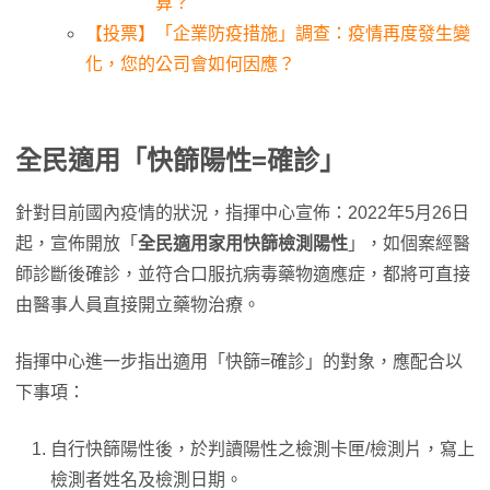
算？
【投票】「企業防疫措施」調查：疫情再度發生變
化，您的公司會如何因應？
全民適用「快篩陽性=確診」
針對目前國內疫情的狀況，指揮中心宣佈：2022年5月26日
起，宣佈開放「
全民適用家用快篩檢測陽性
」，如個案經醫
師診斷後確診，並符合口服抗病毒藥物適應症，都將可直接
由醫事人員直接開立藥物治療。
指揮中心進一步指出適用「快篩=確診」的對象，應配合以
下事項：
自行快篩陽性後，於判讀陽性之檢測卡匣/檢測片，寫上
檢測者姓名及檢測日期。