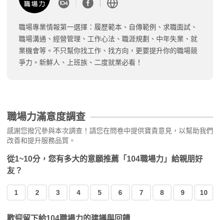
職場專業情報第一選擇：履歷範本、自傳範例、求職面試、
職場溝通、經營管理、工作心法、職涯規劃、中年失業、就
業機會等。不只幫你找工作、找方向，更要提升你的職場競
爭力。新鮮人、上班族、二度就業必看！
職場力滿意度調查
感謝您撥冗參與本次調查！請您在問卷中提供寶貴意見，以幫助我們
改善和提升服務品質。
從1~10分，您有多大的意願推薦「104職場力」給親朋好
友？
1
2
3
4
5
6
7
8
9
10
歡迎留下給104職場力的建議與回饋