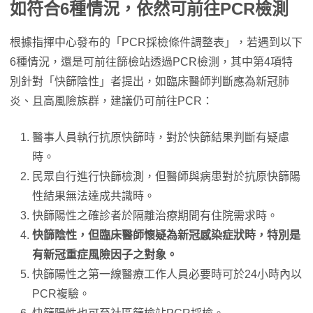
如符合6種情況，依然可前往PCR檢測
根據指揮中心發布的「PCR採檢條件調整表」，若遇到以下
6種情況，還是可前往篩檢站透過PCR檢測，其中第4項特
別針對「快篩陰性」者提出，如臨床醫師判斷應為新冠肺
炎、且高風險族群，建議仍可前往PCR：
醫事人員執行抗原快篩時，對於快篩結果判斷有疑慮
時。
民眾自行進行快篩檢測，但醫師與病患對於抗原快篩陽
性結果無法達成共識時。
快篩陽性之確診者於隔離治療期間有住院需求時。
快篩陰性，但臨床醫師懷疑為新冠感染症狀時，特別是
有新冠重症風險因子之對象。
快篩陽性之第一線醫療工作人員必要時可於24小時內以
PCR複驗。