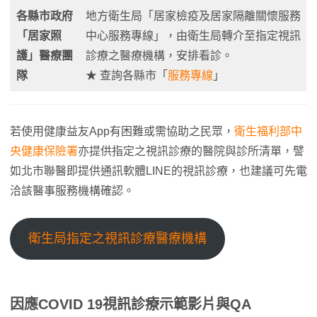
各縣市政府
地方衛生局「居家檢疫及居家隔離關懷服務
「居家照
中心服務專線」，由衛生局轉介至指定視訊
護」醫療團
診療之醫療機構，安排看診。
隊
★ 查詢各縣市「
服務專線
」
若使用健康益友App有困難或需協助之民眾，
衛生福利部中
央健康保險署
亦提供指定之視訊診療的醫院與診所清單，譬
如北市聯醫即提供通訊軟體LINE的視訊診療，也建議可先電
洽該醫事服務機構確認。
衛生局指定之視訊診療醫療機構
因應COVID 19視訊診療示範影片與QA