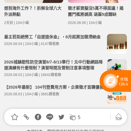
想到海外工作？！拆解全球八大
徵才薪資擬沒5萬不得面議！揭
外派熱點
露門檻將調高 涵蓋9成職缺
2天前 | 104小編
2026.08.06 | 104小編
雇主若拒絕勞工「自提退休金」，8月起將加徵滯納金
2026.08.04 | 104小編 | 4147觀看數
2026城鎮韌性防空演習8/7-8/13舉行！北中行動網路降
速演練有什麼限制？演習時間及管制注意事項整理
2026.08.03 | 104小編 | 16642觀看數
【2026年最新】 104刊登費用方案，企業徵才首購優惠
2026.08.03 | 104小編 | 3681觀看數
5
我要投稿
合作提案
著作權聲明