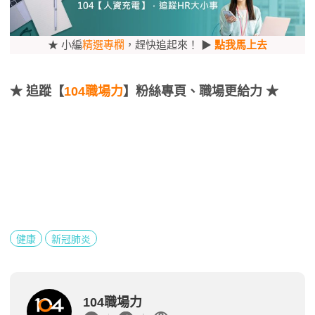
★ 小編
精選專欄
，趕快追起來！ ▶
點我馬上去
★
追蹤【
104職場力
】粉絲專頁、職場更給力 ★
健康
新冠肺炎
104職場力