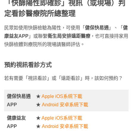
「快篩陽性即確診」視訊（或現場）判
定看診醫療院所總整理
民眾如使用快篩檢驗為陽性，可使用「
健保快易通
」、「
健
康益友APP
」或聯繫
衛生局安排遠距醫療
，也可直接持家用
快篩檢體到療院所的現場請醫師評估。
預約視訊看診方式
若有需要「視訊看診」或「遠距看診」時，該如何預約？
健保快易通
★
Apple iOS系統下載
APP
★
Android 安卓系統下載
健康益友
★
Apple iOS系統下載
APP
★
Android 安卓系統下載