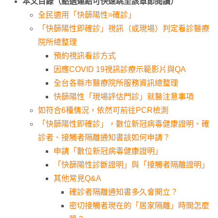
本文目錄（點選連結可快速跳至該章節閱讀）
全民適用「快篩陽性=確診」
「快篩陽性即確診」視訊（或現場）判定看診醫療
院所總整理
預約視訊看診方式
因應COVID 19視訊診療示範影片與QA
全台各縣市醫療院所服務資訊總整理
快篩陽性「現場評估門診」就醫注意事項
如符合6種情況，依然可前往PCR檢測
「快篩陽性即確診」，數位新冠病毒健康證明、確
診者、接觸者隔離通知書該如何申請？
申請「數位新冠病毒健康證明」
「快篩陽性診斷證明」與「接觸者隔離證明」
其他常見Q&A
確診者隔離通知書多久會開立？
密切接觸者現在的「居家隔離」時間怎麼