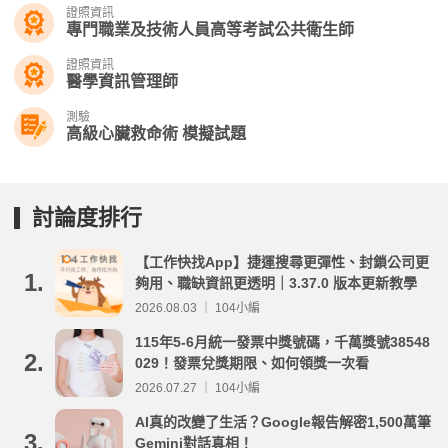
證照資訊
專門職業及技術人員高等考試公共衛生師
證照資訊
醫學資訊管理師
測驗
高級心臟救命術 模擬試題
討論度排行
【工作快找App】捷運搜尋更彈性、封鎖公司更
1.
夠用、職缺資訊更透明｜3.37.0 版本更新教學
2026.08.03 ｜ 104小編
115年5-6月統一發票中獎號碼，千萬獎號38548
2.
029！發票兌獎期限、如何領獎一次看
2026.07.27 ｜ 104小編
AI真的改變了生活？Google報告解密1,500萬筆
3.
Gemini對話真相！