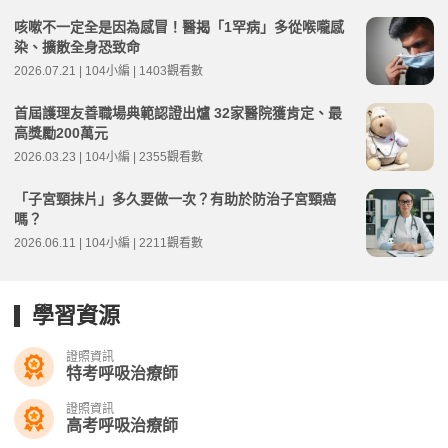
咳嗽不一定全是因為感冒！醫揭「1罕病」多從喉嚨感
染、擴散全身恐致命
2026.07.21 | 104小編 | 1403觀看數
首屆護理友善職場典範認證出爐 32家醫院獲肯定、最
高獎勵200萬元
2026.03.23 | 104小編 | 2355觀看數
「子宮頸抹片」多久要做一次？有助於防治子宮頸癌
嗎？
2026.06.11 | 104小編 | 2211觀看數
學習資源
證照資訊
特考呼吸治療師
證照資訊
高考呼吸治療師