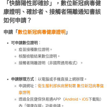
「快篩陽性即確診」，數位新冠病毒健
康證明、確診者、接觸者隔離通知書該
如何申請？
申請「
數位新冠病毒健康證明
」
可申請數位證明
：
疫苗接種數位證明。
核酸檢驗結果數位證明。
接觸者隔離證明（非國際通用格式）。
申請辦理方式
：以電腦或手機直接上網辦理。
申請網址：
衛生服利部疾病管制署 數位新冠病毒健
康證明
透過全民健保快易通APP（
Android
、
iOS
下載點）
內「健康存摺」功能申請。