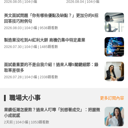
2026.08.05 | 104小編
2026.08.04 | 104小編
英文面試問題「你有哪些優點及缺點？」更加分的6招
回答技巧附例句
2026.08.03 | 104小編 | 9536觀看數
製造業沒吃到AI紅利大餅 商機仍集中特定產業
2026.07.30 | 104小編 | 1485觀看數
面試最重要的不是自我介紹！過來人曝5關鍵細節：錄
取率差很多
2026.07.28 | 104小編 | 2338觀看數
職場大小事
更多訂閱內容
業績低潮怎麼熬？過來人叮嚀「別想著成交」：把握微
小成就感
2天前 | 104小編 | 1053觀看數