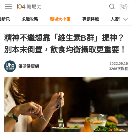
業新訊
求職攻略
職場大小事
專題特輯
人資充電
精神不繼想靠「維生素B群」提神？
別本末倒置，飲食均衡攝取更重要！
2022.09.16
優活健康網
3266
次觀看