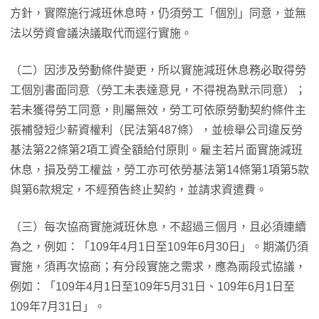
方針，實際施行減班休息時，仍須勞工「個別」同意，並無
法以勞資會議決議取代而逕行實施。
（二）因涉及勞動條件變更，所以實施減班休息務必取得勞
工個別書面同意（勞工未表達意見，不得視為默示同意）；
若未獲得勞工同意，則屬無效，勞工可依原勞動契約條件主
張補發短少薪資權利（民法第487條），並檢舉公司違反勞
基法第22條第2項工資全額給付原則。雇主若片面實施減班
休息，損及勞工權益，勞工亦可依勞基法第14條第1項第5款
與第6款規定，不經預告終止契約，並請求資遣費。
（三）每次協商實施減班休息，不超過三個月，且必須連續
為之，例如：「109年4月1日至109年6月30日」。期滿仍須
實施，須再次協商；有分段實施之需求，應為兩段式協議，
例如：「109年4月1日至109年5月31日、109年6月1日至
109年7月31日」。