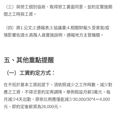
（三）與勞工個別協商、取得勞工書面同意，並約定實施期
間之工時與工資。
（四）將1.公文;2.通報表;3.協議書;4.相關財報;5.受景氣/疫
情影響佐證;6.高階人員實施說明，通報地方主管機關。
五、其他重點提醒
（一）工資約定方式：
在不低於基本工資前提下，須依照減少之工作時數，減少對
應之工資，不得恣意約定再調降。舉例假設月薪3萬元，每
月減少4天出勤，原依比例應僅能減少30,000/30*4＝4,000
元，即約定後薪資為26,000元。