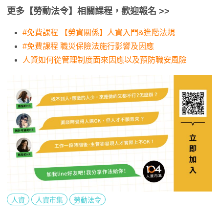
更多【勞動法令】相關課程，歡迎報名
>>
#免費課程 【勞資關係】人資入門&進階法規
#免費課程 職災保險法施行影響及因應
人資如何從管理制度面來因應以及預防職安風險
人資
人資市集
勞動法令