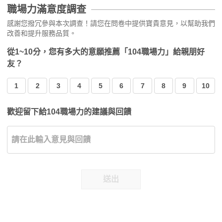
職場力滿意度調查
感謝您撥冗參與本次調查！請您在問卷中提供寶貴意見，以幫助我們
改善和提升服務品質。
從1~10分，您有多大的意願推薦「104職場力」給親朋好
友？
1
2
3
4
5
6
7
8
9
10
歡迎留下給104職場力的建議與回饋
送出