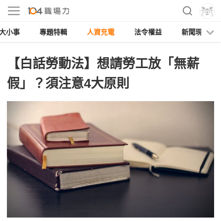
大小事
專題特輯
人資充電
法令權益
新聞現場
【白話勞動法】想請勞工放「無薪
假」？須注意4大原則