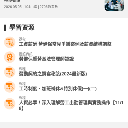
帶你看懂
2026.05.05 | 104小編 | 2706觀看數
學習資源
課程
工資薪酬 勞健保常見爭議案例及薪資結構調整
證照資訊
勞健保暨勞基法管理師認證
課程
勞動契約之撰寫秘笈(2024最新版)
課程
工時制度、加班補休&特別休假(一)(二)
課程
人資必學！深入理解勞工出勤管理與實務操作【11/1
8】