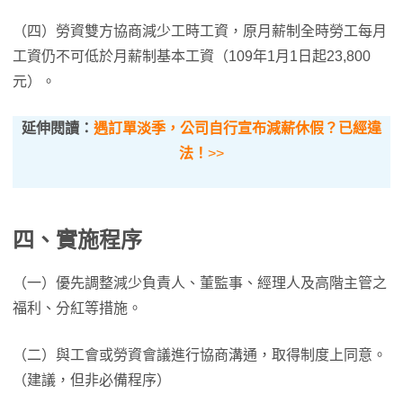
（四）勞資雙方協商減少工時工資，原月薪制全時勞工每月
工資仍不可低於月薪制基本工資（109年1月1日起23,800
元）。
延伸閱讀：
遇訂單淡季，公司自行宣布減薪休假？已經違
法！
>>
四、實施程序
（一）優先調整減少負責人、董監事、經理人及高階主管之
福利、分紅等措施。
（二）與工會或勞資會議進行協商溝通，取得制度上同意。
（建議，但非必備程序）