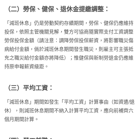
（二）勞保、健保、退休金提繳調整：
「減班休息」仍是勞動契約存續期間，勞保、健保仍應維持
投保，依照主管機關見解，雙方可協商隨實際支付工資調整
勞保投保金額（請注意：調降勞保投保薪資，將影響職災傷
病給付金額，倘於減班休息期間發生職災，則雇主可主張抵
充之職災給付金額亦將降低）；惟健保與新制勞退金仍應維
持原申報薪資級距。
（三）平均工資：
「減班休息」期間如發生「平均工資」計算事由（如資遣/退
休），則減班休息期間不納入計算平均工資，應向前補齊六
個月期間計算。