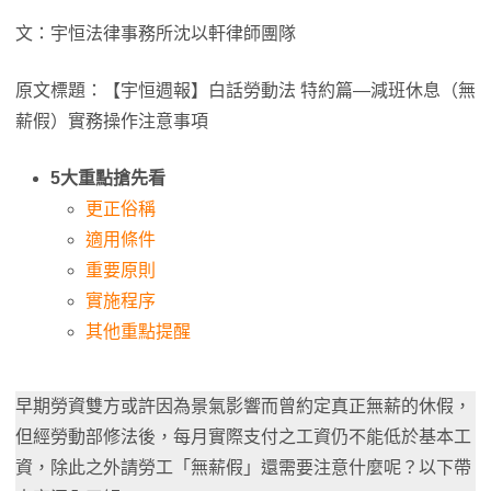
文：宇恒法律事務所沈以軒律師團隊
原文標題：【宇恒週報】白話勞動法 特約篇—減班休息（無
薪假）實務操作注意事項
5大重點搶先看
更正俗稱
適用條件
重要原則
實施程序
其他重點提醒
早期勞資雙方或許因為景氣影響而曾約定真正無薪的休假，
但經勞動部修法後，每月實際支付之工資仍不能低於基本工
資，除此之外請勞工「無薪假」還需要注意什麼呢？以下帶