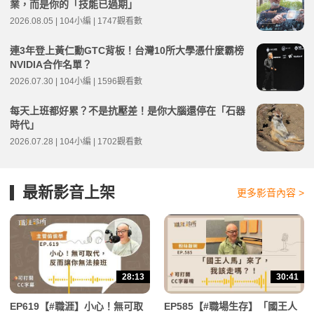
業，而是你的「技能已過期」
2026.08.05 | 104小編 | 1747觀看數
連3年登上黃仁勳GTC背板！台灣10所大學憑什麼霸榜
NVIDIA合作名單？
2026.07.30 | 104小編 | 1596觀看數
每天上班都好累？不是抗壓差！是你大腦還停在「石器
時代」
2026.07.28 | 104小編 | 1702觀看數
最新影音上架
更多影音內容 >
28:13
30:41
EP619【#職涯】小心！無可取
EP585【#職場生存】「國王人