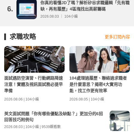
你真的看懂JD了嗎？解析矽谷求職邏輯「先有職
6.
缺，再有履歷」4區塊找出高薪籌碼
2026.08.03 ｜ 104小編
求職攻略
更多訂閱內容
面試遇防空演習、行動網路降速
104處理過履歷、聯絡過求職者
注意！實體及視訊面試務必提早
是什麼意思？揭密4大實用功
準備
能，找工作更有效率
2026.08.06 | 104小編
2026.08.05 | 104小編
英文面試問題「你有哪些優點及缺點？」更加分的6招
回答技巧附例句
2026.08.03 | 104小編 | 9539觀看數