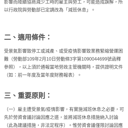
影響而陸續協商減少工時的雇主與勞工，可能造成誤解，所
以行政院與勞動部已定調改為「減班休息」。
二、適用條件：
受景氣影響致停工或減產、或受疫情影響致業務緊縮營運困
難（勞動部109年2月10日勞動條3字第1090044699號函釋
參照），以上須於通報當地勞政主管機關時，提供證明文件
（如：前一年度及當年度財務報表）。
三、重要原則：
（一）雇主遭受景氣/疫情影響，有實施減班休息之必要，可
先於勞資會議討論因應之道，並將減班休息措施納入討論
（此為建議措施，非法定程序）。惟勞資會議僅限討論因應