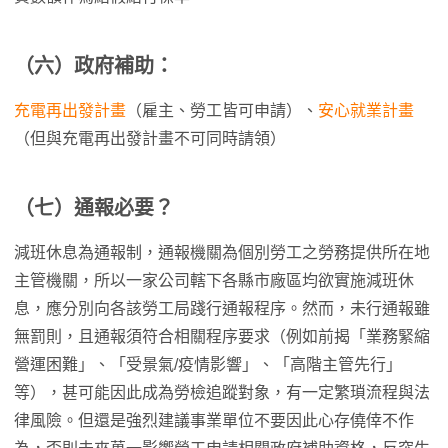
（六）政府補助：
充電再出發計畫
（雇主、勞工皆可申請）、
安心就業計畫
（但與充電再出發計畫不可同時請領）
（七）通報必要？
減班休息為通報制，通報機關為個別勞工之勞務提供所在地
主管機關，所以一家公司轄下各縣市廠區均欲實施減班休
息，應分別向各該勞工局踐行通報程序。然而，未行通報雖
無罰則，且通報須符合相關程序要求（例如前揭「業務緊縮
營運困難」、「受景氣/疫情影響」、「高階主管先行」
等），甚可能因此成為勞檢追蹤對象，有一定繁瑣流程與法
律風險。但還是強烈建議事業單位不要因此心存僥倖不作