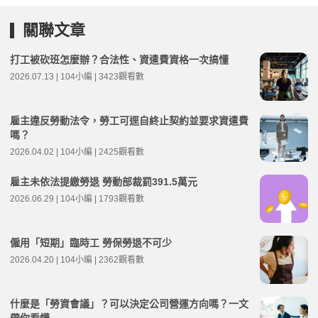
關聯文章
打工被砍班怎麼辦？合法性、資遣費資格一次搞懂
2026.07.13 | 104小編 | 3423觀看數
雇主違反勞動法令，勞工可逕自終止契約並要求資遣費
嗎？
2026.04.02 | 104小編 | 2425觀看數
雇主未依法提繳勞退 勞動部裁罰391.5萬元
2026.06.29 | 104小編 | 1793觀看數
僱用「短期」臨時工 勞保勞退不可少
2026.04.20 | 104小編 | 2362觀看數
什麼是「勞資會議」？可以決定公司營運方向嗎？一文