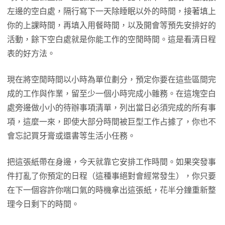
左邊的空白處，隔行寫下一天除睡眠以外的時間，接著填上
你的上課時間，再填入用餐時間，以及開會等預先安排好的
活動，餘下空白處就是你能工作的空閒時間。這是看清日程
表的好方法。
現在將空閒時間以小時為單位劃分，預定你要在這些區間完
成的工作與作業，留至少一個小時完成小雜務。在這塊空白
處旁邊做小小的待辦事項清單，列出當日必須完成的所有事
項，這麼一來，即使大部分時間被巨型工作占據了，你也不
會忘記買牙膏或還書等生活小任務。
把這張紙帶在身邊，今天就靠它安排工作時間。如果突發事
件打亂了你預定的日程（這種事絕對會經常發生），你只要
在下一個容許你喘口氣的時機拿出這張紙，花半分鐘重新整
理今日剩下的時間。