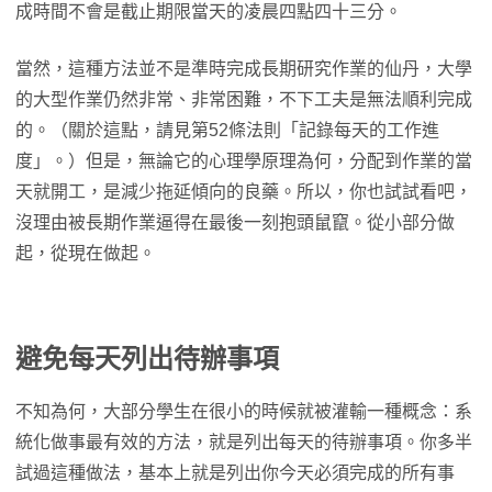
成時間不會是截止期限當天的凌晨四點四十三分。
當然，這種方法並不是準時完成長期研究作業的仙丹，大學
的大型作業仍然非常、非常困難，不下工夫是無法順利完成
的。（關於這點，請見第52條法則「記錄每天的工作進
度」。）但是，無論它的心理學原理為何，分配到作業的當
天就開工，是減少拖延傾向的良藥。所以，你也試試看吧，
沒理由被長期作業逼得在最後一刻抱頭鼠竄。從小部分做
起，從現在做起。
避免每天列出待辦事項
不知為何，大部分學生在很小的時候就被灌輸一種概念：系
統化做事最有效的方法，就是列出每天的待辦事項。你多半
試過這種做法，基本上就是列出你今天必須完成的所有事