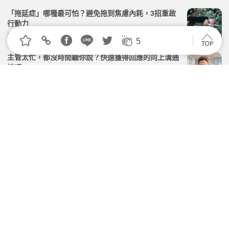
「拖延症」哪種最可怕？避免拖到焦慮內耗，3招重啟
行動力
2026.02.19 | 104小編 | 2525觀看數
5
主管太忙，都沒時間聽你說？快速獲得回應的向上溝通
技巧
2026.06.17 | 104小編 | 11991觀看數
每天被打斷10次＝一年浪費200小時！2招終結隱形損
耗，把不夠用的時間找回來
2026.07.06 | 104小編 | 2306觀看數
時間「被折疊」的普通人怎麼管理時間？提升「單位價
值」才是核心
2026.03.18 | 104小編 | 2308觀看數
你的「時間顆粒度」決定效率！3方法提升時間利用率
2026.02.21 | 104小編 | 2581觀看數