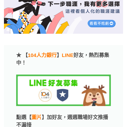
★ 【
104人力銀行
】
LINE
好友，熱烈募集
中！
點選【
圖片
】加好友，週週職場好文推播
不漏接