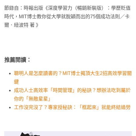
節錄自：時報出版《深度學習力（暢銷新裝版）：學歷貶值
時代，MIT博士教你從大學就脫穎而出的75個成功法則／卡
爾．紐波特 著 》
推薦閱讀：
聰明人是怎麼讀書的？MIT博士揭頂大生2招高效學習關
鍵
成功人士高效率「時間管理」的秘訣？想辦法吃到屬於
你的「無敵星星」
工作沒完沒了？專家授秘訣：「框起來」就能終結過勞