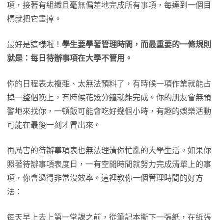
項，接著有組織且毫無偏差地完成所有事項，每達到一個目
標就把它畫掉。
最好是這樣啦！
學生要學著管理時間，而最重要的一條規則
就是：每日待辦事項在大學不管用。
你的日程表太複雜、太無法預料了，有時候一項作業就能占
掉一整個晚上，有時候花幾分鐘就能完成。你的朋友會無預
警地來找你，一頓飯可能會吃好幾個小時，有趣的娛樂活動
可能在最後一刻才冒出來。
再厲害的待辦事項表也無法理清你忙亂的大學生活。如果你
照著待辦事項表度日，一有空閒時間就努力完成清單上的事
項，你會過得非常沒效率。這裡教你一個管理時間的好方
法：
每天早上去上第一堂課之前，從筆記本撕下一張紙，在紙張