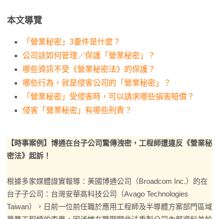
本文導覽
「營業秘密」3要件是什麼？
公司該如何管理／保護「營業秘密」？
哪些資訊不受《營業秘密法》的保護？
哪些行為，就是侵害公司的「營業秘密」？
「營業秘密」受侵害時，可以請求哪些損害賠償？
侵害「營業秘密」有哪些刑責？
【時事案例】博通在台子公司驚傳洩密，工程師遭違反《營業秘
密法》起訴！
根據多家媒體證實報導：美國博通公司（Broadcom Inc.）的在
台子子公司：台灣安華高科技公司（Avago Technologies
Taiwan），日前一位前任職於應用工程師及半導體方案部門區域