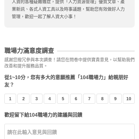
人資的各種疑難雜症，提供「人力資源管理」優質文章、產
業新訊、各式人資工具以及時事議題，幫助您有效做好人力
管理，歡迎一起了解人資大小事！
職場力滿意度調查
感謝您撥冗參與本次調查！請您在問卷中提供寶貴意見，以幫助我們
改善和提升服務品質。
從1~10分，您有多大的意願推薦「104職場力」給親朋好
友？
1
2
3
4
5
6
7
8
9
10
歡迎留下給104職場力的建議與回饋