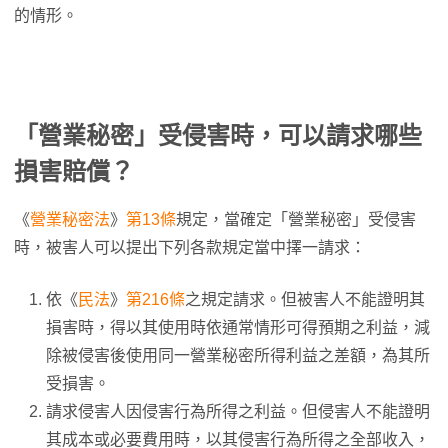
的情形。
「營業秘密」受侵害時，可以請求哪些
損害賠償？
《
營業秘密法
》
第13條
規定，當確定「營業秘密」受侵害
時，被害人可以提出下列各款規定當中擇一請求：
依《
民法
》
第216條
之規定請求。但被害人不能證明其
損害時，得以其使用時依通常情形可得預期之利益，減
除被侵害後使用同一營業秘密所得利益之差額，為其所
受損害。
請求侵害人因侵害行為所得之利益。但侵害人不能證明
其成本或必要費用時，以其侵害行為所得之全部收入，