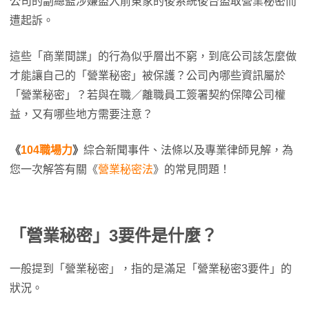
公司的副總監涉嫌盜入前東家的後系統後台盜取營業秘密而
遭起訴。
這些「商業間諜」的行為似乎層出不窮，到底公司該怎麼做
才能讓自己的「營業秘密」被保護？公司內哪些資訊屬於
「營業秘密」？若與在職／離職員工簽署契約保障公司權
益，又有哪些地方需要注意？
《
104職場力
》
綜合新聞事件、法條以及專業律師見解，為
您一次解答有關《
營業秘密法
》的常見問題！
「營業秘密」3要件是什麼？
一般提到「營業秘密」，指的是滿足「營業秘密3要件」的
狀況。