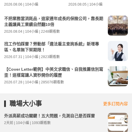
2026.08.06 | 104小編
2026.08.05 | 104小編
不把業務當消耗品，這家連年成長的保險公司，靠長期
主義讓員工業績自然翻10倍
2026.08.04 | 104小編 | 2248觀看數
找工作怕踩雷？勞動部「違法雇主查詢系統」新增專
區、名單無下架期限！
2026.07.31 | 104小編 | 2823觀看數
【Cover Letter範例】中英文求職信、自我推薦信別寫
歪！這樣寫讓人資秒開你的履歷
2026.07.28 | 104小編 | 285076觀看數
職場大小事
更多訂閱內容
外派高薪成功關鍵！五大問題，先測自己是否踩雷
2天前 | 104小編 | 1093觀看數