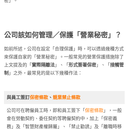
密」。
公司該如何管理／保護「營業秘密」？
如前所述，公司在設定「合理保護」時，可以透過幾種方式
來保護自家的「營業秘密」。一般常見的營業保護措施除了
上文提及的「
實際隔離法
」、「
形式簽署保密
」、「
接觸管
制
」之外，最常見的是以下幾種作法：
與員工簽訂
保密條款
、
競業禁止條款
公司可在聘僱員工時，即和員工簽下「
保密條款
」，一般
會在勞動契約、委任契約等聘僱契約中，加上「保密義
務」及「智慧財產權歸屬」、「禁止勸誘」及「離職時移