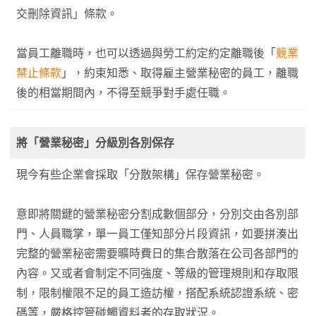
交刪除資訊」條款。
當員工離職時，也可以透過與勞工約定約定離職後「
競業
禁止條款
」，約束知悉、取得雇主營業秘密的員工，離職
後的相當期間內，不得至競爭對手處任職。
將「營業秘密」分級別各別保存
現今有些企業會採取「分散架構」保存營業秘密。
意即將關鍵的營業秘密分割成數個部分，分別交由各別部
門、人員職掌，單一員工僅知部分片段資訊，如要拼湊出
完整的營業秘密需要曠時費日的集合散落在公司各部門的
內容。又或者會制定不同強度、等級的管理規則和存取限
制，限制權限不足的員工造訪權，搭配系統認證系統、密
碼等，嚴格控管碰觸資料者的存取狀況。