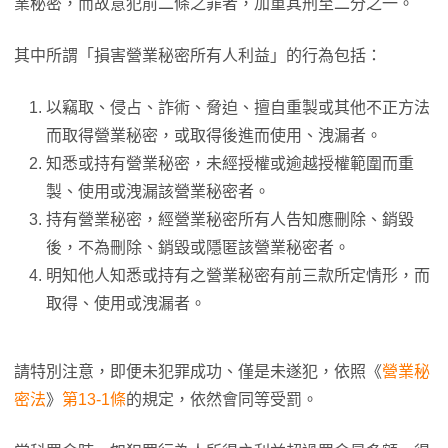
業秘密，而故意犯前二條之罪者，加重其刑至二分之一。
其中所謂「損害營業秘密所有人利益」的行為包括：
以竊取、侵占、詐術、脅迫、擅自重製或其他不正方法
而取得營業秘密，或取得後進而使用、洩漏者。
知悉或持有營業秘密，未經授權或逾越授權範圍而重
製、使用或洩漏該營業秘密者。
持有營業秘密，經營業秘密所有人告知應刪除、銷毀
後，不為刪除、銷毀或隱匿該營業秘密者。
明知他人知悉或持有之營業秘密有前三款所定情形，而
取得、使用或洩漏者。
請特別注意，即便未犯罪成功、僅是未遂犯，依照《
營業秘
密法
》
第13-1條
的規定，依然會同等受罰。