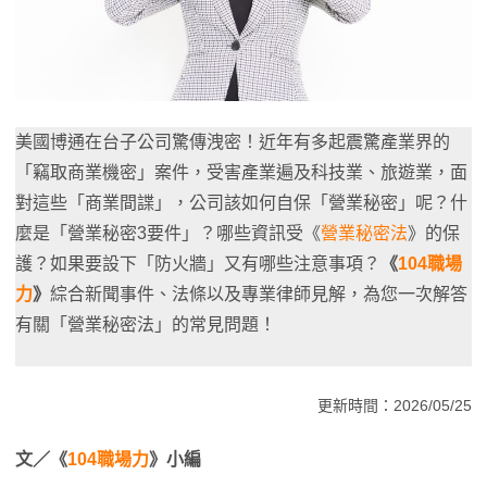
美國博通在台子公司驚傳洩密！近年有多起震驚產業界的
「竊取商業機密」案件，受害產業遍及科技業、旅遊業，面
對這些「商業間諜」，公司該如何自保「營業秘密」呢？什
麼是「營業秘密3要件」？哪些資訊受《
營業秘密法
》的保
護？如果要設下「防火牆」又有哪些注意事項？
《
104職場
力
》
綜合新聞事件、法條以及專業律師見解，為您一次解答
有關「營業秘密法」的常見問題！
更新時間：2026/05/25
文／《
104職場力
》小編