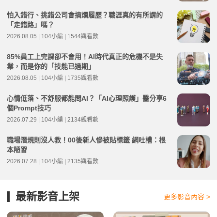
怕入錯行、挑錯公司會搞爛履歷？職涯真的有所謂的
「走錯路」嗎？
2026.08.05 | 104小編 | 1544觀看數
85%員工上完課卻不會用！AI時代真正的危機不是失
業，而是你的「技能已過期」
2026.08.05 | 104小編 | 1735觀看數
心情低落、不舒服都能問AI？「AI心理照護」醫分享6
個Prompt技巧
2026.07.29 | 104小編 | 2134觀看數
職場潛規則沒人教！00後新人慘被貼標籤 網吐槽：根
本陋習
2026.07.28 | 104小編 | 2135觀看數
最新影音上架
更多影音內容 >