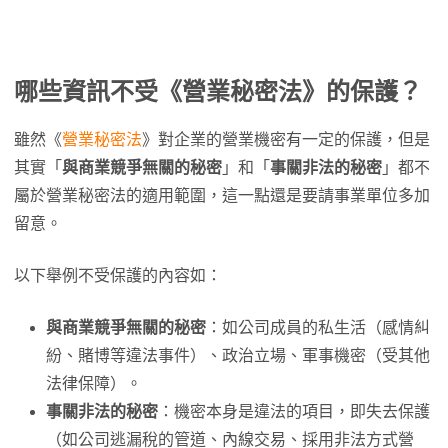
哪些資訊不受《營業秘密法》的保護？
雖然《
營業秘密法
》對企業的營業機密有一定的保護，但是
其實「
與商業競爭無關的秘密
」和「
事關非法的秘密
」都不
屬於營業秘密法的適用範圍，這一點還是要請事業單位多加
留意。
以下舉例不受保護的內容如：
與商業競爭無關的秘密
：如公司成員的私生活（感情糾
紛、賭博等違法事件）、政治立場、軍事機密（受其他
法律保障）。
事關非法的秘密
：機密本身是違法的項目，即失去保護
（如公司逃漏稅的管道、內線交易、採用非法方式營