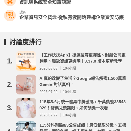
資訊與系統安全知識認證
課程
企業資訊安全概念-從私有雲開始建構企業資安防護
討論度排行
【工作快找App】捷運搜尋更彈性、封鎖公司更
1.
夠用、職缺資訊更透明｜3.37.0 版本更新教學
2026.08.03 ｜ 104小編
AI真的改變了生活？Google報告解密1,500萬筆
2.
Gemini對話真相！
2026.07.29 ｜ 104小編
115年5-6月統一發票中獎號碼，千萬獎號38548
3.
029！發票兌獎期限、如何領獎一次看
2026.07.27 ｜ 104小編
115分科測驗8/3公告成績！最低錄取分數、五標