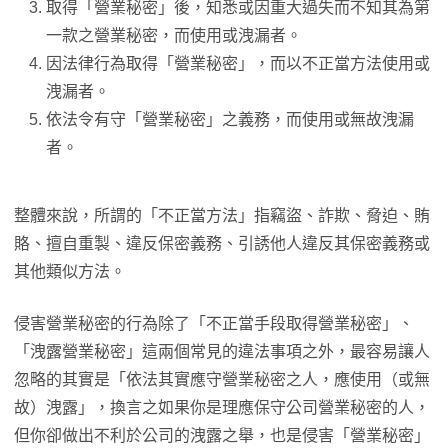
取得「營業秘密」後，知悉或因重大過失而不知其為第
一款之營業秘密，而使用或洩漏者。
因法律行為取得「營業秘密」，而以不正當方法使用或
洩漏者。
依法令有守「營業秘密」之義務，而使用或無故洩漏
者。
整體來說，所謂的「不正當方法」指竊盜、詐欺、脅迫、賄
賂、擅自重製、違反保密義務、引誘他人違反其保密義務或
其他類似方法。
侵害營業秘密的行為除了「不正當手段取得營業秘密」、
「洩露營業秘密」這兩個常見的違法事項之外，最容易讓人
忽略的其實是「依法其實應守營業秘密之人，應使用（或無
故）洩露」，換言之如果你是理應保守公司營業秘密的人，
但你卻做出不利於公司的洩露之舉，也是侵害「營業秘密」