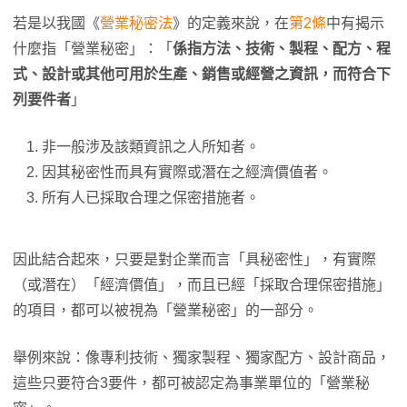
若是以我國《
營業秘密法
》的定義來說，在
第2條
中有揭示
什麼指「營業秘密」：「
係指方法、技術、製程、配方、程
式、設計或其他可用於生產、銷售或經營之資訊，而符合下
列要件者
」
非一般涉及該類資訊之人所知者。
因其秘密性而具有實際或潛在之經濟價值者。
所有人已採取合理之保密措施者。
因此結合起來，只要是對企業而言「具秘密性」，有實際
（或潛在）「經濟價值」，而且已經「採取合理保密措施」
的項目，都可以被視為「營業秘密」的一部分。
舉例來說：像專利技術、獨家製程、獨家配方、設計商品，
這些只要符合3要件，都可被認定為事業單位的「營業秘