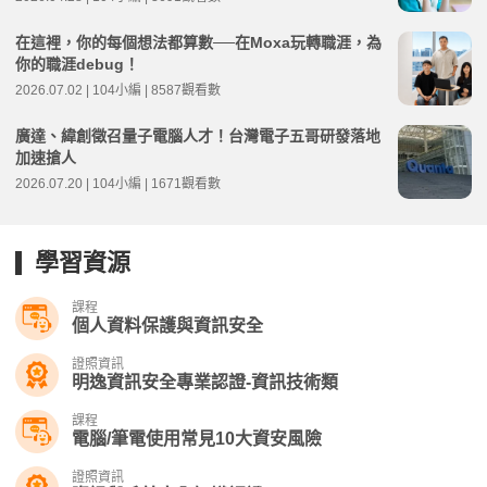
在這裡，你的每個想法都算數──在Moxa玩轉職涯，為
你的職涯debug！
2026.07.02 | 104小編 | 8587觀看數
廣達、緯創徵召量子電腦人才！台灣電子五哥研發落地
加速搶人
2026.07.20 | 104小編 | 1671觀看數
學習資源
課程
個人資料保護與資訊安全
證照資訊
明逸資訊安全專業認證-資訊技術類
課程
電腦/筆電使用常見10大資安風險
證照資訊