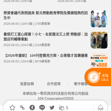
2026.08.06 | 104小編
2026.08.04 | 104小編
勞資會議代表照過來 新北勞動教育學院免費課程熱烈招
生中
2026.08.04 | 104小編 | 1785觀看數
暑假打工當心踩雷！小七、全家違法又上榜 勞動部：加
盟店列輔導重點
2026.08.03 | 104小編 | 2154觀看數
【2026年最新】 104刊登費用方案，企業徵才首購優惠
2026.08.03 | 104小編 | 3678觀看數
我要投稿
合作提案
著作權聲明
本網站為一零四資訊科技股份有限公司創設
104 Corporation©2026
5