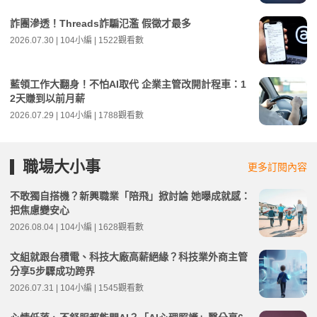
詐團滲透！Threads詐騙氾濫 假徵才最多
2026.07.30 | 104小編 | 1522觀看數
藍領工作大翻身！不怕AI取代 企業主管改開計程車：1
2天賺到以前月薪
2026.07.29 | 104小編 | 1788觀看數
職場大小事
更多訂閱內容
不敢獨自搭機？新興職業「陪飛」掀討論 她曝成就感：
把焦慮變安心
2026.08.04 | 104小編 | 1628觀看數
文組就跟台積電、科技大廠高薪絕緣？科技業外商主管
分享5步驟成功跨界
2026.07.31 | 104小編 | 1545觀看數