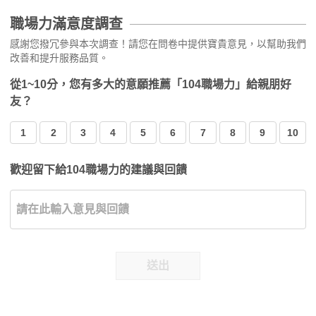
職場力滿意度調查
感謝您撥冗參與本次調查！請您在問卷中提供寶貴意見，以幫助我們
改善和提升服務品質。
從1~10分，您有多大的意願推薦「104職場力」給親朋好
友？
1
2
3
4
5
6
7
8
9
10
歡迎留下給104職場力的建議與回饋
送出