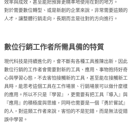
效率與成效，甚至能把預算更精準地使用在對的地方。
對於需要數位轉型、或是新創的企業來說，非常需要這類的
人才，讓整體行銷走向，長期而言是往對的方向進行。
數位行銷工作者所需具備的特質
現代科技是持續進化的，會不斷有各種工具推陳出新，因此
數位行銷的工作者會需要對新的工具、應用、事物抱持好奇
心與學習心態，不去害怕接觸新的工具，甚至能在接觸新工
具時，能思考這個工具在工作場景、行銷場景可以做什麼樣
的應用。所以不只是『學習』，更需要有把工具『導入』與
『應用』的積極度與思維，同時也需要是一個『勇於嘗試』
的人，對這類工作者來說，害怕的不是犯錯，而是無法從錯
誤中學習。