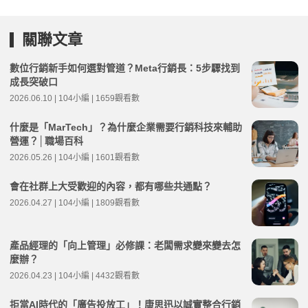
關聯文章
數位行銷新手如何選對管道？Meta行銷長：5步驟找到
成長突破口
2026.06.10 | 104小編 | 1659觀看數
什麼是「MarTech」？為什麼企業需要行銷科技來輔助
營運？│職場百科
2026.05.26 | 104小編 | 1601觀看數
會在社群上大受歡迎的內容，都有哪些共通點？
2026.04.27 | 104小編 | 1809觀看數
產品經理的「向上管理」必修課：老闆需求變來變去怎
麼辦？
2026.04.23 | 104小編 | 4432觀看數
拒當AI時代的「廣告投放工」！康思迅以誠實整合行銷