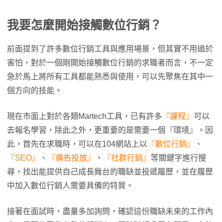
我要怎麼開始接觸數位行銷？
前面提到了許多數位行銷工具與應用場景，但其實不用過於
害怕，對於一個剛開始接觸數位行銷的求職者而言，不一定
急於馬上將所有工具都能熟悉與使用，可以先聚焦在其中一
個方向的技能。
現在市面上對於各類Martech工具，已有許多
『課程』
可以
去報名學習，除此之外，更重要的是需要一個『環境』。因
此，首先在求職時，可以在104網站上以
『數位行銷』
、
『SEO』
、
『廣告投放』
、
『社群行銷』
等關鍵字進行搜
尋，找出能提供自己成長舞台的職缺並投遞履歷，並在履歷
中加入數位行銷人需要具備的特質。
接著在面試時，盡量多加詢問，確認這份職缺未來的工作內