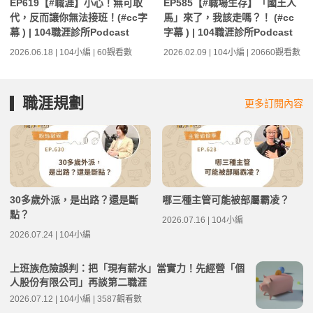
EP619【#職涯】小心！無可取
EP585【#職場生存】「國王人
代，反而讓你無法接班！(#cc字
馬」來了，我該走嗎？！ (#cc
幕 ) | 104職涯診所Podcast
字幕 ) | 104職涯診所Podcast
2026.06.18 | 104小編 | 60觀看數
2026.02.09 | 104小編 | 20660觀看數
職涯規劃
更多訂閱內容
30多歲外派，是出路？還是斷
哪三種主管可能被部屬霸凌？
點？
2026.07.16 | 104小編
2026.07.24 | 104小編
上班族危險誤判：把「現有薪水」當實力！先經營「個
人股份有限公司」再談第二職涯
2026.07.12 | 104小編 | 3587觀看數