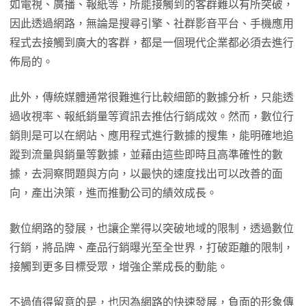
如電視、廣播、報紙等，所能接觸到的客群難以有所突破，
因此透過網路，無論是搜尋引擎、社群影音平台、手機應用
程式去接觸到廣大的客群，都是一個現代企業都必須去進行
佈局的。
此外，傳統媒體通常很難進行比較細節的數據分析，只能透
過收視率、報紙銷量等資訊去推估行銷成效。然而，數位行
銷則是可以在網站、應用程式進行數據的搜集，能明確地追
蹤到流量與銷量等數據，並藉由這些即時且高準確性的數
據，去洞察問題與方向，以最快的速度找出可以改善的面
向，產出決策，進而推動公司的績效成長。
數位網路的發展，也讓企業得以突破地域的限制，透過數位
行銷，將品牌、產品行銷曝光至全世界，打破距離的限制，
接觸到更多目標受眾，增強企業成長的動能。
不過值得留意的是，也因為網路的快速發展，負面的形象傳