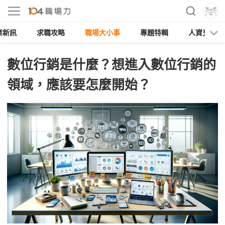
業新訊
求職攻略
職場大小事
專題特輯
人資充電
數位行銷是什麼？想進入數位行銷的
領域，應該要怎麼開始？