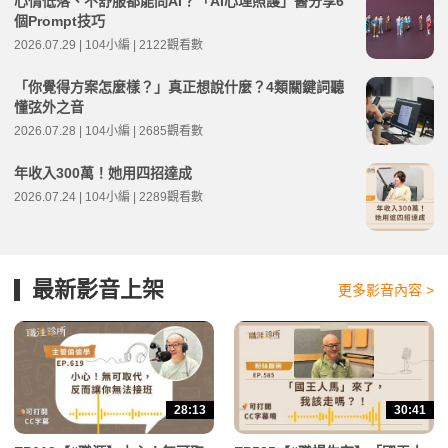
心情低落、不舒服都能問AI？「AI心理照護」醫分享6
個Prompt技巧
2026.07.29 | 104小編 | 2122觀看數
「你覺得方案怎麼樣？」真正想說什麼？4類關鍵詞聽
懂弦外之音
2026.07.28 | 104小編 | 2685觀看數
年收入300萬！她用四招達成
2026.07.24 | 104小編 | 2289觀看數
最新影音上架
更多影音內容 >
28:13
30:41