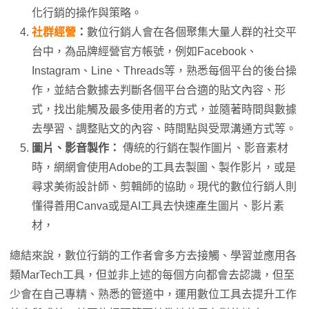
化行銷的操作與策略。
社群經營
：
數位行銷人會在各個聚集大量人群的社交平
台中，為品牌經營官方帳號，例如Facebook、
Instagram、Line、Threads等，熟悉每個平台的後台操
作，並結合數據去判斷各個平台合適的貼文內容、形
式，找出能觸及最多使用者的方式，並隨著時間與數據
去學習、調整貼文的內容、時間點與受眾溝通方式等。
圖片、影音製作：
傳統的行銷在製作圖片、影音素材
時，網網會使用Adobe的工具去製圖、製作影片，或是
尋求美術設計師、剪輯師的協助。現代的數位行銷人則
懂得善用Canva或是AI工具去快速產生圖片、影片素
材，
總結來說，數位行銷的工作者會多方去接觸、學習並應用各
類MarTech工具，但並非上述的每個方向都會去認識，但至
少會在自己專精、熟悉的管道中，運用數位工具去提升工作