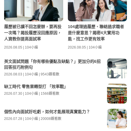
履歷被已讀不回怎麼辦，要再投
104處理過履歷、聯絡過求職者
一次嗎？揭投履歷沒回應原因，
是什麼意思？揭密4大實用功
人資教你提高面試率
能，找工作更有效率
2026.08.05 | 104小編
2026.08.05 | 104小編
英文面試問題「你有哪些優點及缺點？」更加分的6招
回答技巧附例句
2026.08.03 | 104小編 | 9543觀看數
缺工時代 零售業轉型打 「效率戰」
2026.07.30 | 104小編 | 1566觀看數
個性內向面試好吃虧，如何才能展現真實能力？
2026.07.28 | 104小編 | 20008觀看數