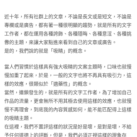
近十年，所有社群上的文章，不論是長文或是短文，不論是
專欄或是廣告，都有著一種很明顯的趨勢，就是所有的文字
工作者，都在運用各種誇飾、各種隱晦、各種意淫、各種挑
釁的主題，來讓大家點進來看到自己的文章或廣告。
是的，我們說的就是「吸睛」的概念。
當人們習慣於這樣具有強大吸睛的文案主題時，口味也就慢
慢加重了起來，於是，一般的文字也將不再具有吸引力，這
樣的效應，很類似於「適藥性」的概念。
當然，連鎖發生的，就是所有的文字工作者，為了增加自己
作品的流量，更會無所不用其極去使用這樣的效應，也就慢
慢不再理會，到底我的內容質感如何，能不能匹配得上這樣
的吸睛主題。
在這裡，我們不置評這樣的狀況是好是壞，是對是壞，不給
予任何道德上的評斷，但是，我們必須正視這樣的現象存