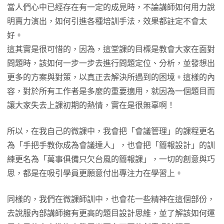
當人們心中已經存在有一定的成見時，不論講師如何用力說
明賣力演出，如何引進各種培訓手法，效果都註定不會太
好。
這其實是很可惜的，因為，這堂課的目標是教會大家在面對
問題時，該如何一步一步去進行問題定位、分析，並發想出
更多的方案與對策，以真正去解決所遇到的困境。這樣的內
容，對於所有工作者是多麼的重要適用，就因為一個題目而
讓大家失去上課初期的熱情，實在是很無辜啊！
所以，在我自己的微課中，我會把「會議管理」的課程更名
為「手把手教你成為會議達人」，也會把「簡報設計」的訓
練更名為「萬事俱備只欠台風的簡報課」，一切的創意與巧
思，都是在吸引學員更願意付出專注力在學習上。
同樣的，我們在微課師訓中，也會花一些精神在這個部份，
去說服內部講師擁有更高的題目設計思維，並了解該如何運