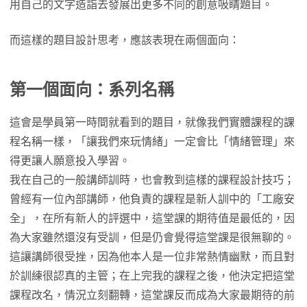
用自己的文字造詣去發展出更多不同的創意吸睛題目。
而這樣的題目設計思考，應該表現在兩個面向：
第一個面向：系列名稱
這會是學員第一時間就看到的題目，就像我們實體課程的課
程名稱一樣，「讓我們來玩情緒」一定會比「情緒管理」來
得更讓人願意投入學習。
我在自己的一般講師訓時，也會教到這樣的課程設計技巧；
曾經有一位內部講師，他負責的課程是新人訓中的「工廠安
全」，在所有新人的評選中，這堂課的期待值是最低的，因
為大家雖然還沒有受訓，但是仍會覺得這堂課是很無聊的。
這讓講師很受挫，因為他本人是一位非常熱情幽默，而且對
於訓練很認真的主管；在上完我的課程之後，他決定把這堂
課程改名，情況立刻翻轉，這堂課反而成為大家最期待的前