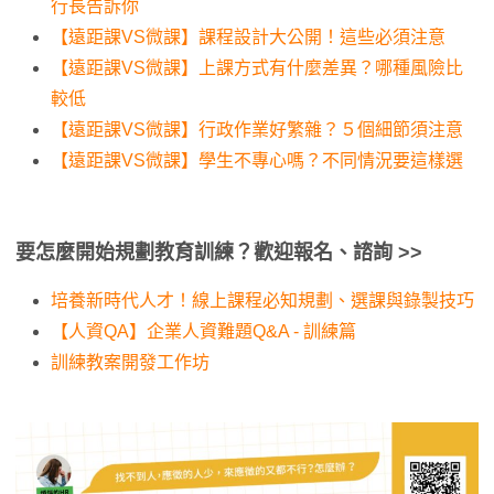
行長告訴你
【遠距課VS微課】課程設計大公開！這些必須注意
【遠距課VS微課】上課方式有什麼差異？哪種風險比
較低
【遠距課VS微課】行政作業好繁雜？５個細節須注意
【遠距課VS微課】學生不專心嗎？不同情況要這樣選
要怎麼開始規劃教育訓練？歡迎報名、諮詢 >>
培養新時代人才！線上課程必知規劃、選課與錄製技巧
【人資QA】企業人資難題Q&A - 訓練篇
訓練教案開發工作坊