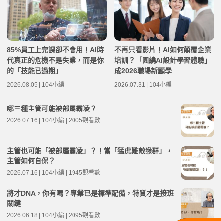
85%員工上完課卻不會用！AI時
不再只看影片！AI如何顛覆企業
代真正的危機不是失業，而是你
培訓？「圍繞AI設計學習體驗」
的「技能已過期」
成2026職場新顯學
2026.08.05 | 104小編
2026.07.31 | 104小編
哪三種主管可能被部屬霸凌？
2026.07.16 | 104小編 | 2005觀看數
主管也可能「被部屬霸凌」？！當「猛虎難敵猴群」，
主管如何自保？
2026.07.16 | 104小編 | 1945觀看數
將才DNA，你有嗎？專業已是標準配備，特質才是接班
關鍵
2026.06.18 | 104小編 | 2095觀看數