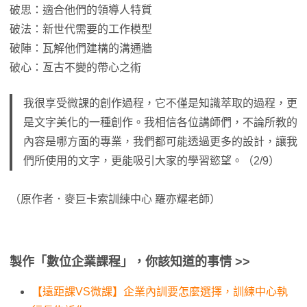
破思：適合他們的領導人特質
破法：新世代需要的工作模型
破陣：瓦解他們建構的溝通牆
破心：亙古不變的帶心之術
我很享受微課的創作過程，它不僅是知識萃取的過程，更
是文字美化的一種創作。我相信各位講師們，不論所教的
內容是哪方面的專業，我們都可能透過更多的設計，讓我
們所使用的文字，更能吸引大家的學習慾望。（2/9）
（原作者．麥巨卡索訓練中心 羅亦耀老師）
製作「數位企業課程」，你該知道的事情 >>
【遠距課VS微課】企業內訓要怎麼選擇，訓練中心執