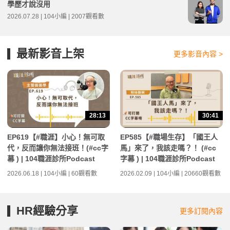
學歷才說沒用
2026.07.28 | 104小編 | 2007觀看數
最新影音上架
更多影音內容 >
28:13
30:41
EP619【#職涯】小心！無可取
EP585【#職場生存】「國王人
代，反而讓你無法接班！(#cc字
馬」來了，我該走嗎？！ (#cc
幕 ) | 104職涯診所Podcast
字幕 ) | 104職涯診所Podcast
2026.06.18 | 104小編 | 60觀看數
2026.02.09 | 104小編 | 20660觀看數
HR經驗分享
更多訂閱內容