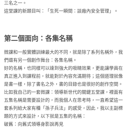
三名之一。
這堂課的新題目叫：「生死一瞬間：談廠內安全管理」。
第二個面向：各集名稱
微課和一般實體訓練最大的不同，就是除了系列名稱外，我
們還有另一個創作舞台：各集名稱。
好的名稱，也同樣可以達到強大的吸睛效果，更能讓學員在
真正進入到課程前，就能對於內容充滿期待；這個道理就像
是書一樣，除了書名之外，書的目錄也是很好的創作空間。
比如我自己的一套微課：領導新世代的關鍵五堂課，裡面有
五集名稱是需要設計的，而我個人在思考時，一直希望這一
套系列給大家有種「孫子兵法」的感受，因此，我以主副標
題的方式來設計，以下就是五集的名稱：
破舊：向舊式領導身影說再見