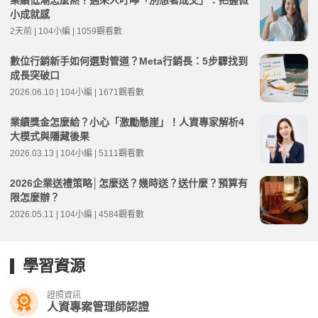
小成就感
2天前 | 104小編 | 1059觀看數
數位行銷新手如何選對管道？Meta行銷長：5步驟找到
成長突破口
2026.06.10 | 104小編 | 1671觀看數
業績獎金怎麼給？小心「激勵懸崖」！人資專家解析4
大模式與隱藏後果
2026.03.13 | 104小編 | 5111觀看數
2026企業送禮策略│怎麼送？幾時送？送什麼？預算有
限怎麼辦？
2026.05.11 | 104小編 | 4584觀看數
學習資源
證照資訊
人資專案管理師認證