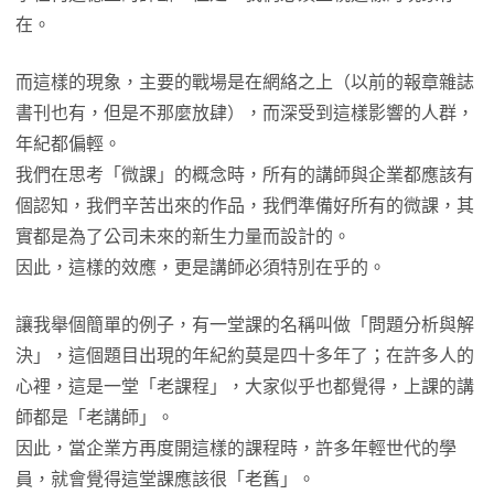
在。
而這樣的現象，主要的戰場是在網絡之上（以前的報章雜誌
書刊也有，但是不那麼放肆），而深受到這樣影響的人群，
年紀都偏輕。
我們在思考「微課」的概念時，所有的講師與企業都應該有
個認知，我們辛苦出來的作品，我們準備好所有的微課，其
實都是為了公司未來的新生力量而設計的。
因此，這樣的效應，更是講師必須特別在乎的。
讓我舉個簡單的例子，有一堂課的名稱叫做「問題分析與解
決」，這個題目出現的年紀約莫是四十多年了；在許多人的
心裡，這是一堂「老課程」，大家似乎也都覺得，上課的講
師都是「老講師」。
因此，當企業方再度開這樣的課程時，許多年輕世代的學
員，就會覺得這堂課應該很「老舊」。