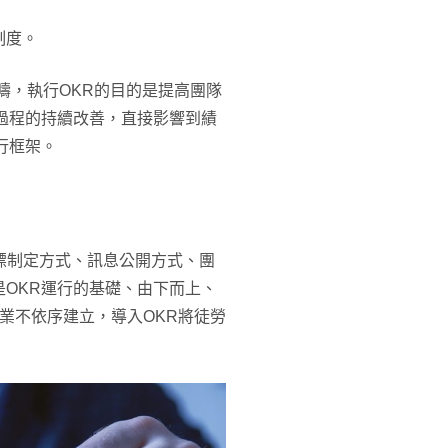
制度。
範疇，執行OKR的目的是提高團隊
過程的持續改善，直接影響到績
行框架。
目標制定方式、訊息公開方式、團
OKR運行的基礎、由下而上、
業不依序建立，導入OKR將徒勞