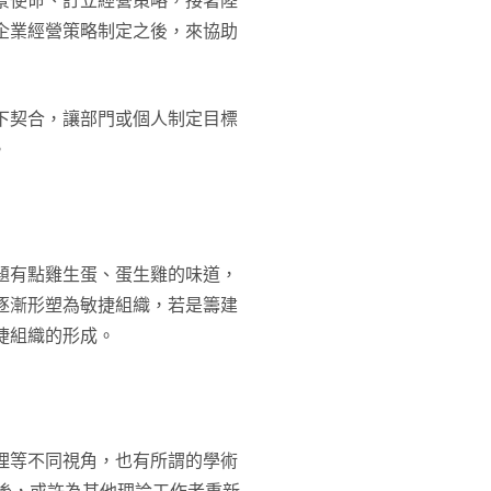
景使命、訂立經營策略，接著陸
企業經營策略制定之後，來協助
下契合，讓部門或個人制定目標
。
題有點雞生蛋、蛋生雞的味道，
逐漸形塑為敏捷組織，若是籌建
捷組織的形成。
理等不同視角，也有所謂的學術