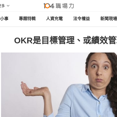
更多
小事
專題特輯
人資充電
法令權益
新聞現場
OKR是目標管理、或績效