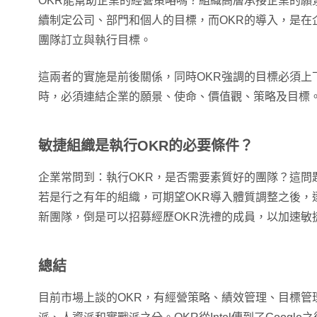
OKR能幫助企業的經營策略嗎？組織高層承接企業的願
續制定公司、部門和個人的目標，而OKR的導入，是在
團隊訂立與執行目標。
這兩者的實施是前後關係，同時OKR強調的目標必須上
時，必須連結企業的願景、使命、價值觀、策略及目標
敏捷組織是執行OKR的必要條件？
企業常問到：執行OKR，是否需要素質好的團隊？這問
若是行之有年的組織，可期望OKR導入體質調整之後，
新團隊，倒是可以招募經歷OKR洗禮的成員，以加速敏
總結
目前市場上談的OKR，有經營策略、績效管理、目標管