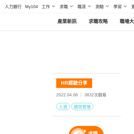
人力銀行
My104
工作
求職
職涯
測驗
學習
產業新訊
求職攻略
職場大
HR經驗分享
2022.04.08 ｜
3832
次觀看
人資
績效管理