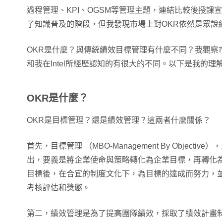
過程管理、KPI、OGSM等管理主題，連結比較後授課
了知識普及的階段，但我發現市場上對OKR依然是眾說
OKR是什麼？與傳統績效目標管理有什麼不同？我觀察
和我在Intel所經歷認知的有很大的不同。以下是我的理
OKR是什麼？
OKR是目標管理？還是績效管理？這兩者什麼關係？
首先，目標管理 （MBO-Management By Objecti
出，要義是將企業使命與策略轉化為企業目標，再轉化
目標後，在合宜的制度文化下，為目標的達成而努力，
考核評估和獎懲。
第二，績效管理是為了提高團隊績效，採取了績效計畫