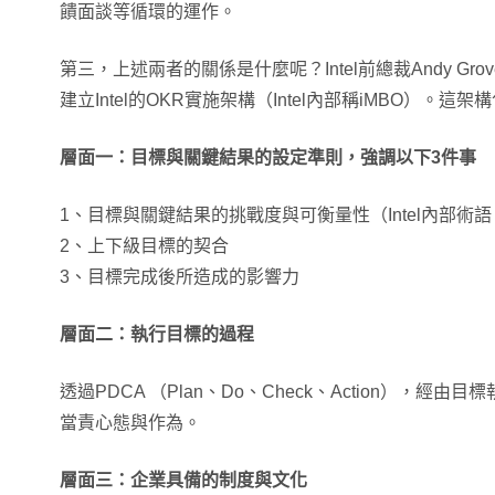
饋面談等循環的運作。
第三，上述兩者的關係是什麼呢？Intel前總裁Andy Gr
建立Intel的OKR實施架構（Intel內部稱iMBO）。這
層面一：目標與關鍵結果的設定準則，強調以下3件事
1、目標與關鍵結果的挑戰度與可衡量性（Intel內部術語：AMB
2、上下級目標的契合
3、目標完成後所造成的影響力
層面二：執行目標的過程
透過PDCA （Plan、Do、Check、Action），經
當責心態與作為。
層面三：企業具備的制度與文化