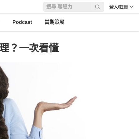
登入/註冊
Podcast
當期策展
管理？一次看懂