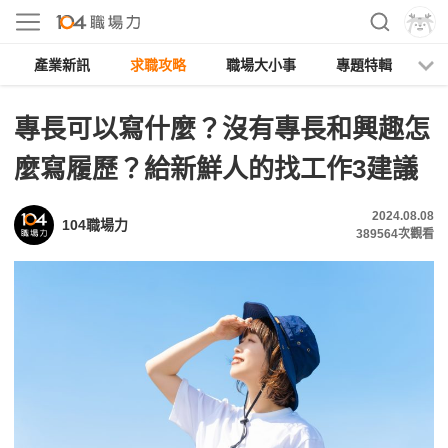
產業新訊
求職攻略
職場大小事
專題特輯
人
專長可以寫什麼？沒有專長和興趣怎
麼寫履歷？給新鮮人的找工作3建議
2024.08.08
104職場力
389564
次觀看