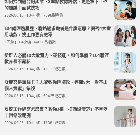
如何找到適合的產業？3重點教你評估，更是拿下工作
的關鍵｜面試技巧
2026.06.16 | 104小編 | 7698觀看數
104處理過履歷、聯絡過求職者是什麼意思？揭密4大實
用功能，找工作更有效率
2天前 | 104小編 | 44668觀看數
新鮮人必備10大軟實力、硬技能，如何準備？104職涯
教育長不藏私
2026.03.16 | 104小編 | 18111觀看數
履歷又是無聲卡？人資教你這樣改，避開3大「看不出
個人貢獻」錯誤
2026.03.16 | 104小編 | 50435觀看數
履歷工作經歷怎麼寫？教你3招「把話說清楚」不空泛
｜附修改範例
2026.02.26 | 104小編 | 16381觀看數