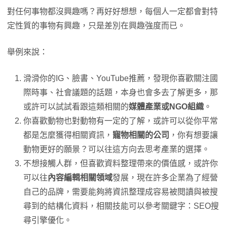
對任何事物都沒興趣嗎？再好好想想，每個人一定都會對特
定性質的事物有興趣，只是差別在興趣強度而已。
舉例來說：
滑滑你的IG、臉書、YouTube推薦，發現你喜歡關注國
際時事、社會議題的話題，本身也會多去了解更多，那
或許可以試試看跟這類相關的
媒體產業或NGO組織
。
你喜歡動物也對動物有一定的了解，或許可以從你平常
都是怎麼獲得相關資訊，
寵物相關的公司
，你有想要讓
動物更好的願景？可以往這方向去思考產業的選擇。
不想接觸人群，但喜歡資料整理帶來的價值感，或許你
可以往
內容編輯相關領域
發展，現在許多企業為了經營
自己的品牌，需要能夠將資訊整理成容易被閱讀與被搜
尋到的結構化資料，相關技能可以參考關鍵字：SEO搜
尋引擎優化。