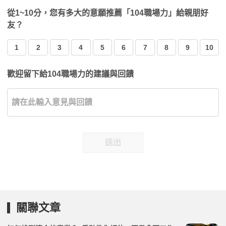
從1~10分，您有多大的意願推薦「104職場力」給親朋好
友？
1
2
3
4
5
6
7
8
9
10
歡迎留下給104職場力的建議與回饋
送出
關聯文章