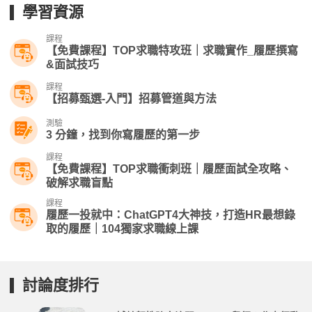
學習資源
課程
【免費課程】TOP求職特攻班｜求職實作_履歷撰寫
&面試技巧
課程
【招募甄選-入門】招募管道與方法
測驗
3 分鐘，找到你寫履歷的第一步
課程
【免費課程】TOP求職衝刺班｜履歷面試全攻略、
破解求職盲點
課程
履歷一投就中：ChatGPT4大神技，打造HR最想錄
取的履歷｜104獨家求職線上課
討論度排行