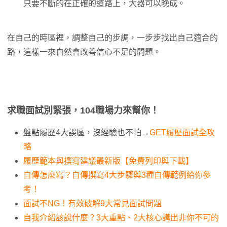
只要不斷的在正確的道路上，大器可以晚成。
在自己的時區裡，調整自己的步調，一步步找出自己適合的
路，這樣一來自然會改善信心不足的問題。
求職面試別緊張，104職場力來幫你！
盤點履歷4大誤區，沒經驗也不怕→
GET履歷面試全攻
略
履歷範本與撰寫建議最新版【免費列印與下載】
自傳怎麼寫？自傳撰寫4大步驟與3種自傳範例給你參
考！
面試不NG！有效破解9大常見面試問題
自我介紹該說什麼？3大重點、2大核心講出非你不可的