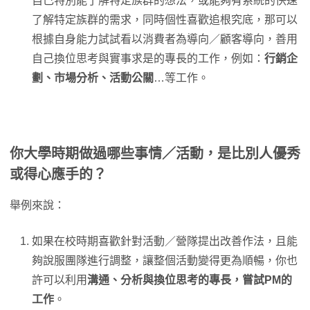
自己特別能了解特定族群的想法，或能夠有系統的快速
了解特定族群的需求，同時個性喜歡追根究底，那可以
根據自身能力試試看以消費者為導向／顧客導向，善用
自己換位思考與實事求是的專長的工作，例如：
行銷企
劃、市場分析、活動公關
…等工作。
你大學時期做過哪些事情／活動，是比別人優秀
或得心應手的？
舉例來說：
如果在校時期喜歡針對活動／營隊提出改善作法，且能
夠說服團隊進行調整，讓整個活動變得更為順暢，你也
許可以利用
溝通、分析與換位思考的專長，嘗試PM的
工作
。