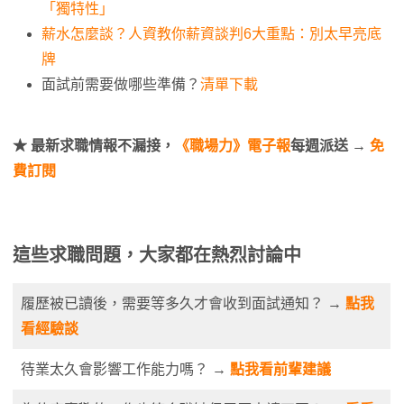
「獨特性」
薪水怎麼談？人資教你薪資談判6大重點：別太早亮底
牌
面試前需要做哪些準備？
清單下載
★ 最新求職情報不漏接，
《職場力》電子報
每週派送 →
免
費訂閱
這些求職問題，大家都在熱烈討論中
履歷被已讀後，需要等多久才會收到面試通知？ →
點我
看經驗談
待業太久會影響工作能力嗎？ →
點我看前輩建議