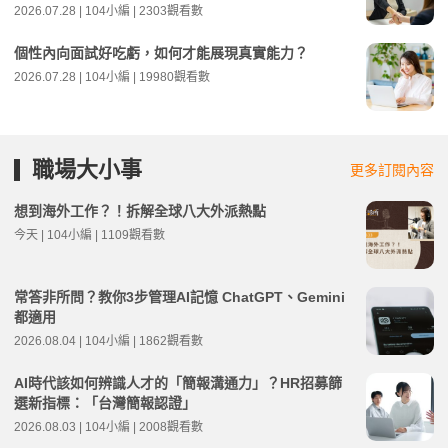
2026.07.28 | 104小編 | 2303觀看數
個性內向面試好吃虧，如何才能展現真實能力？
2026.07.28 | 104小編 | 19980觀看數
職場大小事
更多訂閱內容
想到海外工作？！拆解全球八大外派熱點
今天 | 104小編 | 1109觀看數
常答非所問？教你3步管理AI記憶 ChatGPT、Gemini
都適用
2026.08.04 | 104小編 | 1862觀看數
AI時代該如何辨識人才的「簡報溝通力」？HR招募篩
選新指標：「台灣簡報認證」
2026.08.03 | 104小編 | 2008觀看數