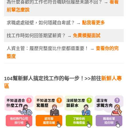
為什麼喜歡的工作也符合職缺但履歷未讀不回？ →
看看
前輩怎麼說
求職處處碰壁，如何隱藏自卑感？ →
點我看更多
找工作時如何回答期望薪資？ →
免費模擬面試
人資主管：履歷完整度比什麼都還重要！ →
查看你的完
整度
104幫新鮮人搞定找工作的每一步！
>>前往
新鮮人專
區