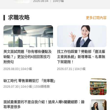
2026.08.04 ｜ 104小編
求職攻略
更多訂閱內容
英文面試問題「你有哪些優點及
找工作怕踩雷？勞動部「違法雇
缺點？」更加分的6招回答技巧
主查詢系統」新增專區、名單無
附例句
下架期限！
2026.08.03 | 104小編
2026.07.31 | 104小編
缺工時代 零售業轉型打 「效率戰」
2026.07.30 | 104小編 | 1558觀看數
面試最重要的不是自我介紹！過來人曝5關鍵細節：錄
取率差很多