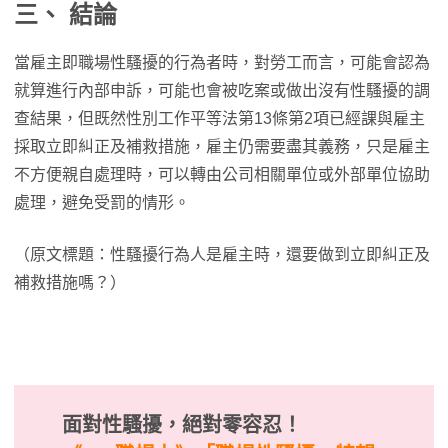
三、 結論
當雇主即職場性騷擾的行為者時，對勞工而言，可能會認為
就算進行內部申訴，可能也會被吃案或做出沒有性騷擾的調
查結果，但既然性別工作平等法第13條第2項已經課與雇主
採取立即糾正及補救措施，雇主仍需要盡其義務，只是雇主
不方便親自處理時，可以轉由公司相關單位或外部單位協助
處理，避免受罰的情形。
（原文標題：性騷擾行為人是雇主時，還要做到立即糾正及
補救措施嗎？）
面對性騷擾，絕對零容忍！