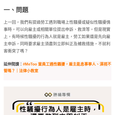
一、問題
上一回，我們有提過勞工遇到職場上性騷擾或疑似性騷擾情
事時，可以向雇主或相關單位提出申訴、救濟等，但是現實
上，有時候性騷擾的行為人就是雇主，勞工如果還是先向雇
主申訴，同時要求雇主須盡到立即糾正及補救措施，不就利
害衝突了嗎？
延伸閱讀：
#MeToo 當員工遇性騷擾，雇主能息事寧人、漠視不
管嗎？｜法律小教室