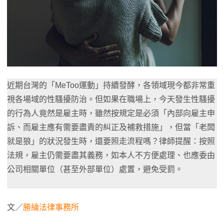
近期台灣的「MeToo運動」持續發酵，各領域現今都非常重
視各場域的性騷擾防治。但如果在職場上，今天發生性騷擾
的行為人竟然是雇主時，雖然按規定是必須「內部向雇主申
訴、而雇主應有需要盡責的糾正及補救措施」，但當「老闆
就是狼」的狀況發生時，還要照走流程嗎？律師提醒：按照
法規，雇主仍需要盡其義務，如本人不方便處理、也應委由
公司相關單位（甚至外部單位）處置，避免受罰。
文／
勝綸法律事務所