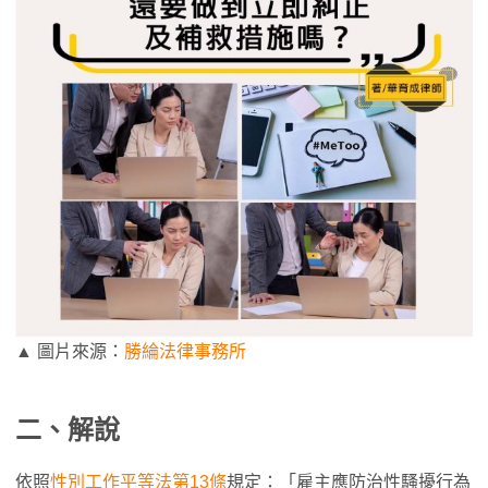
▲ 圖片來源：
勝綸法律事務所
二、解說
依照
性別工作平等法第13條
規定：「雇主應防治性騷擾行為