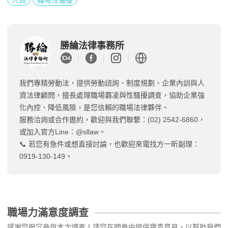
勝綸法律事務所
我們專精勞動法，提供勞動諮詢、制度規劃、企業內訓與人
資法律顧問，擅長處理職場霸凌與性騷擾調查，協助企業強
化內控、降低風險，是您信賴的職場法律夥伴。
服務洽詢或合作邀約，歡迎與我們聯繫：(02) 2542-6860，
或加入官方Line：@sllaw。
📞 若您有急件或想直接討論，也歡迎來電找方一昕副理：
0919-130-149。
職場力滿意度調查
感謝您撥冗參與本次調查！請您在問卷中提供寶貴意見，以幫助我們