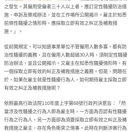
之發生。其僱用受僱者三十人以上者，應訂定性騷擾防治措
施、申訴及懲戒辦法，並在工作場所公開揭示。雇主於知悉
前條性騷擾之情形時，應採取立即有效之糾正及補救措
施。」。
從前開規定，可以知道事業單位不管僱用人數多寡，都有防
治性騷擾的義務，且在僱用人數超過30人時，須制定性騷擾
防治辦法，並且公開揭示。又雇主在知悉性騷擾情形時，有
一個採取立即有效的糾正及補救措施之義務。但是，問題在
於，如果在雇主就是性騷擾行為人，如何期待雇主採取立即
有效之糾正及補救措施呢？
依照最高行政法院110年度上字第68號行政判決意旨：「然
當涉及性騷擾之行為人即為雇主時，一方面為否認有性騷擾
行為之行為人，另一方面卻為須要採取立即有效之糾正及補
救措施之雇主，存在角色衝突之情事。此時在判斷涉案行為