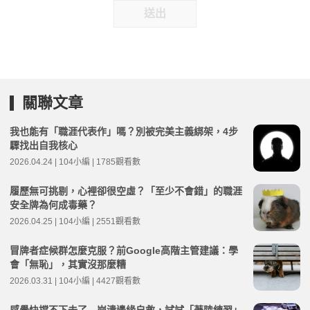
送出
關聯文章
我也能有「職涯代表作」嗎？別被完美主義綁架，4步
驟找出自我核心
2026.04.24 | 104小編 | 1785觀看數
履歷無可挑剔，心裡卻很空虛？「至少不會錯」的職涯
安全牌為何成毒藥？
2026.04.25 | 104小編 | 2551觀看數
冒牌者症候群怎麼克服？前Google高階主管建議：學
會「無恥」，其實沒那麼糟
2026.03.31 | 104小編 | 4427觀看數