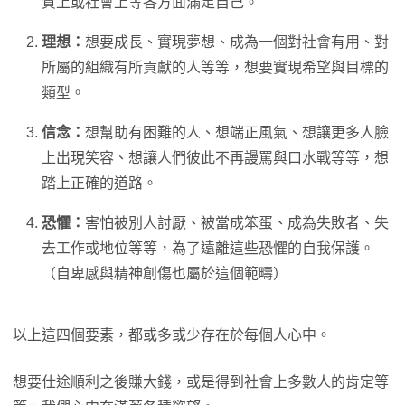
質上或社會上等各方面滿足自己。
理想：
想要成長、實現夢想、成為一個對社會有用、對
所屬的組織有所貢獻的人等等，想要實現希望與目標的
類型。
信念：
想幫助有困難的人、想端正風氣、想讓更多人臉
上出現笑容、想讓人們彼此不再謾罵與口水戰等等，想
踏上正確的道路。
恐懼：
害怕被別人討厭、被當成笨蛋、成為失敗者、失
去工作或地位等等，為了遠離這些恐懼的自我保護。
（自卑感與精神創傷也屬於這個範疇）
以上這四個要素，都或多或少存在於每個人心中。
想要仕途順利之後賺大錢，或是得到社會上多數人的肯定等