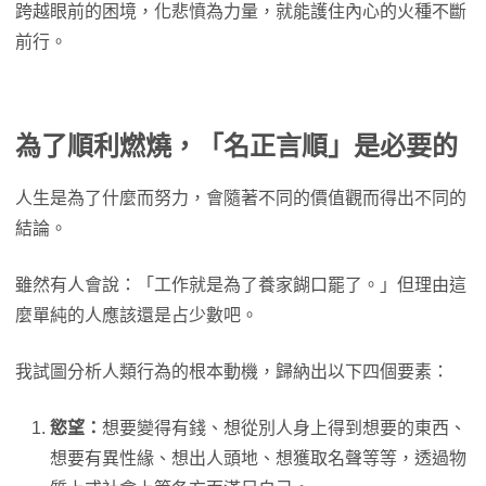
跨越眼前的困境，化悲憤為力量，就能護住內心的火種不斷
前行。
為了順利燃燒，「名正言順」是必要的
人生是為了什麼而努力，會隨著不同的價值觀而得出不同的
結論。
雖然有人會說：「工作就是為了養家餬口罷了。」但理由這
麼單純的人應該還是占少數吧。
我試圖分析人類行為的根本動機，歸納出以下四個要素：
慾望：
想要變得有錢、想從別人身上得到想要的東西、
想要有異性緣、想出人頭地、想獲取名聲等等，透過物