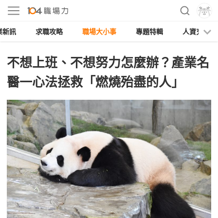
業新訊
求職攻略
職場大小事
專題特輯
人資充電
不想上班、不想努力怎麼辦？產業名
醫一心法拯救「燃燒殆盡的人」