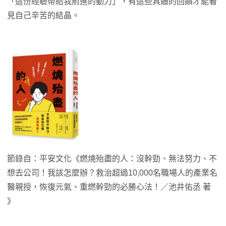
「這份經驗帶給我前進的動力」，有這些具體的回饋才能看
見自己辛苦的結晶。
節錄自：平安文化《燃燒殆盡的人：沒幹勁、無法努力、不
想去公司！我該怎麼辦？救治超過10,000名職場人的產業名
醫親授，恢復元氣、重燃幹勁的必勝心法！／池井佑丞 著
》