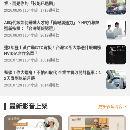
業，而是你的「技能已過期」
2026.08.05 | 104小編 | 1718觀看數
AI時代該如何辨識人才的「簡報溝通力」？HR招募篩
選新指標：「台灣簡報認證」
2026.08.03 | 104小編 | 2012觀看數
連3年登上黃仁勳GTC背板！台灣10所大學憑什麼霸榜
NVIDIA合作名單？
2026.07.30 | 104小編 | 1581觀看數
藍領工作大翻身！不怕AI取代 企業主管改開計程車：1
2天賺到以前月薪
2026.07.29 | 104小編 | 1814觀看數
最新影音上架
更多影音內容 >