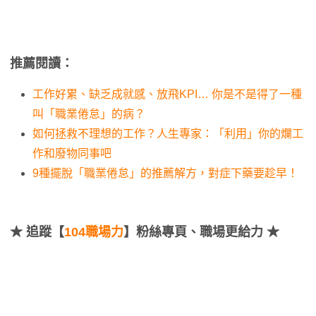
推薦閱讀：
工作好累、缺乏成就感、放飛KPI… 你是不是得了一種
叫「職業倦怠」的病？
如何拯救不理想的工作？人生專家：「利用」你的爛工
作和廢物同事吧
9種擺脫「職業倦怠」的推薦解方，對症下藥要趁早！
★
追蹤【
104職場力
】粉絲專頁、職場更給力 ★