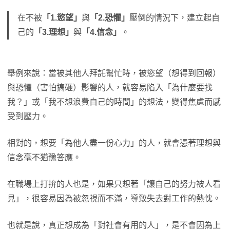
在不被
「1.慾望」
與
「2.恐懼」
壓倒的情況下，建立起自
己的
「3.理想」
與
「4.信念」
。
舉例來說：當被其他人拜託幫忙時，被慾望（想得到回報）
與恐懼（害怕搞砸）影響的人，就容易陷入「為什麼要找
我？」或「我不想浪費自己的時間」的想法，變得焦慮而感
受到壓力。
相對的，想要「為他人盡一份心力」的人，就會憑著理想與
信念毫不猶豫答應。
在職場上打拚的人也是，如果只想著「讓自己的努力被人看
見」，很容易因為被忽視而不滿，導致失去對工作的熱忱。
也就是說，真正想成為「對社會有用的人」，是不會因為上