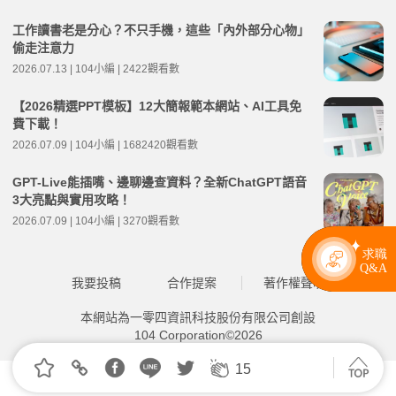
工作讀書老是分心？不只手機，這些「內外部分心物」
偷走注意力
2026.07.13 | 104小編 | 2422觀看數
【2026精選PPT模板】12大簡報範本網站、AI工具免
費下載！
2026.07.09 | 104小編 | 1682420觀看數
GPT-Live能插嘴、邊聊邊查資料？全新ChatGPT語音
3大亮點與實用攻略！
2026.07.09 | 104小編 | 3270觀看數
我要投稿
合作提案
著作權聲明
本網站為一零四資訊科技股份有限公司創設
104 Corporation©2026
15