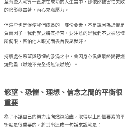
至有些人就算一直處在成功的人生當中，卻依然被害怕失敗
的陰影壟罩著，內心充滿壓力。
但這些也是促使我們成長的一部份要素，不是說因為恐懼是
負面因子，我們就要將其捨棄，要注意的是我們不要被恐懼
所侷限，害怕他人眼光而畏首畏尾就好。
持續處在慾望與恐懼的漩渦之中，會因身心俱疲最終變得燃
燒殆盡（燃燒不完全或無法燃燒）。
慾望、恐懼、理想、信念之間的平衡很
重要
為了不讓自己的努力走向燃燒殆盡，取得以上四個要素的平
衡點是很重要的，將其串連成一句話來說就是：