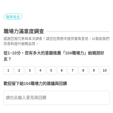
職業倦怠
職場力滿意度調查
感謝您撥冗參與本次調查！請您在問卷中提供寶貴意見，以幫助我們
改善和提升服務品質。
從1~10分，您有多大的意願推薦「104職場力」給親朋好
友？
1
2
3
4
5
6
7
8
9
10
歡迎留下給104職場力的建議與回饋