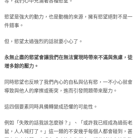
等，我們心中充滿著各種慾望。
慾望是強大的動力，也是動機的來源，擁有慾望絕對不是一
件錯事。
但，慾望太過強烈的話就要小心了。
永無止盡的慾望會讓我們在無法實現時帶來不滿與焦慮，徒
增多餘的壓力。
同時慾望也反映了我們內心的自私與佔有慾，一不小心就會
導致與他人的摩擦或衝突，進而引發問題帶來壓力。
這四個要素同時具備轉變成恐懼的可能性。
例如「失敗的話我該怎麼辦？」、「或許我已經成為過街老
鼠，人人喊打了。」這一類的不安幾乎每個人都會碰到，甚