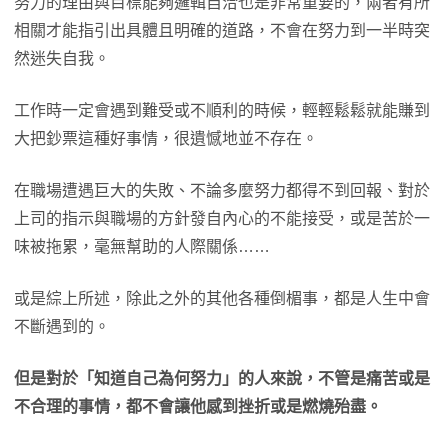
努力的理由與目標能夠邏輯自洽也是非常重要的，兩者有所
相關才能指引出具體且明確的道路，不會在努力到一半時突
然迷失自我。
工作時一定會遇到難受或不順利的時候，輕輕鬆鬆就能賺到
大把鈔票這種好事情，很遺憾地並不存在。
在職場遭遇巨大的失敗、不論多麼努力都得不到回報、對於
上司的指示與職場的方針發自內心的不能接受，或是苦於一
味被拖累，毫無幫助的人際關係……
或是綜上所述，除此之外的其他各種倒楣事，都是人生中會
不斷遇到的。
但是對於「知道自己為何努力」的人來說，不管是痛苦或是
不合理的事情，都不會讓他感到挫折或是燃燒殆盡。