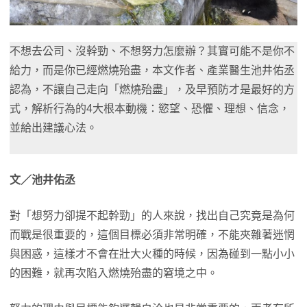
不想去公司、沒幹勁、不想努力怎麼辦？其實可能不是你不
給力，而是你已經燃燒殆盡，本文作者、產業醫生池井佑丞
認為，不讓自己走向「燃燒殆盡」，及早預防才是最好的方
式，解析行為的4大根本動機：慾望、恐懼、理想、信念，
並給出建議心法。
文／池井佑丞
對「想努力卻提不起幹勁」的人來說，找出自己究竟是為何
而戰是很重要的，這個目標必須非常明確，不能夾雜著迷惘
與困惑，這樣才不會在壯大火種的時候，因為碰到一點小小
的困難，就再次陷入燃燒殆盡的窘境之中。