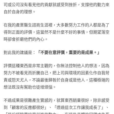
司或公司沒有看見他的貢獻就感受到挫折，支撐他的動力來
自於自身的理想。
在我的產業醫生諮商生涯裡，大多數努力工作的人都是為了
得到正面的評價，這當然不是什麼不好的事情，但期望落空
時卻會折磨他們的內心。
對此我的建議是：
「不要在意評價，重要的是成果。」
評價這種東西是非常主觀的，你無法控制他人的想法，因為
努力不被看見而折騰自己，把上司與環境的因素化作自我苛
責或怨天尤人，不論最後歸咎於自身或是他人，這種極端的
想法既沒有幫助也徒增煩惱。
不過成果是很難產生實感的，就算東西銷量很好，除非感受
到「顧客的反應都很好」、「透過這次工作讓我成長了」、