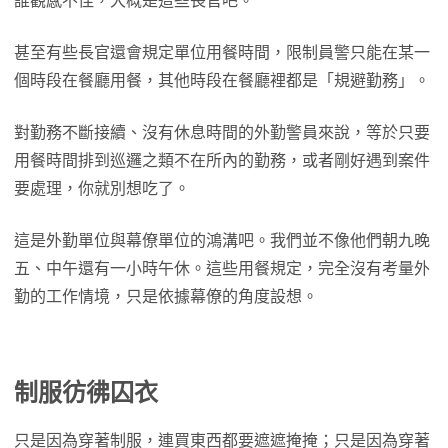
誰觀感不佳，大概是這些長官吧。
甚至有些長官還會規定單位用餐時間，限制員警只能在某一
個時段在餐廳用餐，其他時段在餐廳裡都是「規避勤務」。
對勤務不斷接續、沒有休息時間的外勤警員來說，等於只要
用餐時間排到巡邏之類不在所內的勤務，或者剛好遇到案件
要處理，你就別想吃了。
這是外勤單位與幕僚單位的鴻溝吧。我們並不像他們朝九晚
五、中午還有一小時午休。這些用餐規定，完全沒有考量外
勤的工作情境，只是依據幕僚的角度設想。
制服彷彿囚衣
只是因為穿著制服，連買東西都要遮遮掩掩；只是因為穿著