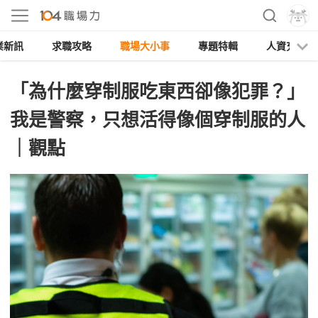
業新訊
求職攻略
職場大小事
專題特輯
人資充電
「為什麼穿制服吃東西卻像犯罪？」
我是警察，只想活得像個穿制服的人
｜觀點