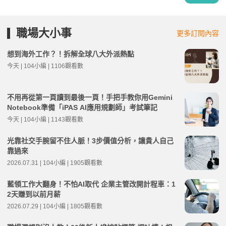
職場大小事
更多訂閱內容
想到海外工作？！拆解全球八大外派熱點
今天 | 104小編 | 1106觀看數
不用再從第一頁讀到最後一頁！手把手教你用Gemini
Notebook準備「iPAS AI應用規劃師」考試筆記
今天 | 104小編 | 1143觀看數
光靠社交手腕留不住人脈！3步價值分析，讓貴人自己
靠過來
2026.07.31 | 104小編 | 1905觀看數
藍領工作大翻身！不怕AI取代 企業主管改開計程車：1
2天賺到以前月薪
2026.07.29 | 104小編 | 1805觀看數