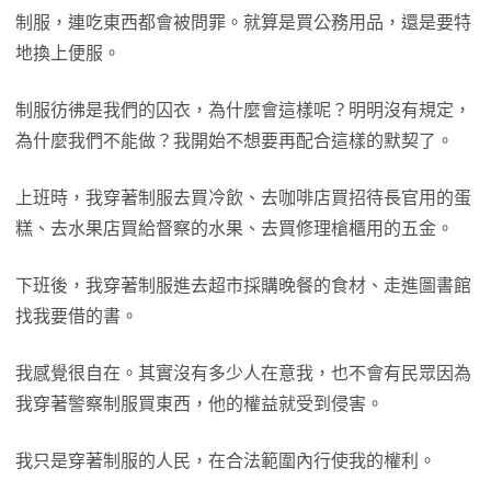
制服，連吃東西都會被問罪。就算是買公務用品，還是要特
地換上便服。
制服彷彿是我們的囚衣，為什麼會這樣呢？明明沒有規定，
為什麼我們不能做？我開始不想要再配合這樣的默契了。
上班時，我穿著制服去買冷飲、去咖啡店買招待長官用的蛋
糕、去水果店買給督察的水果、去買修理槍櫃用的五金。
下班後，我穿著制服進去超市採購晚餐的食材、走進圖書館
找我要借的書。
我感覺很自在。其實沒有多少人在意我，也不會有民眾因為
我穿著警察制服買東西，他的權益就受到侵害。
我只是穿著制服的人民，在合法範圍內行使我的權利。