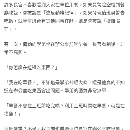
許多長官不喜歡看到大家在單位用餐。如果員警趁空檔到餐
廳吃飯，會被說是「違反勤務紀律」。如果發現值班員警去
吃飯，就算值班台有其他同事在顧，還是會被說「擅離職
守」。
有一次，備勤的學弟坐在辦公桌前吃早餐，長官看到後，非
常不高興。
「你怎麼在這邊吃東西？」
「我在吃早餐。」不知道是學弟神經大條，還是他真的不知
道在辦公室吃東西會出問題。學弟的語氣非常無辜。
「早餐不會在上班前吃完嗎？利用上班時間吃早餐，就是在
摸魚！」
這麼嚴重？不過，我之前也看過這位長官在辦公室吃早餐。