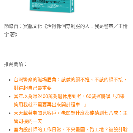
節錄自：寶瓶文化《活得像個穿制服的人：我是警察／王惀
宇 著》
推薦閱讀：
台灣警察的職場眉角：該做的絕不推、不該的絕不接，
對得起自己最重要！
當年以為賺2400萬夠退休用到老，60歲運將嘆「如果
夠用我就不需要再出來開計程車...」
天天載著老闆見客戶，老闆想什麼都能猜到七八成：主
管司機的一天
室內設計師的工作日常，不只畫圖、跑工地？被設計耽