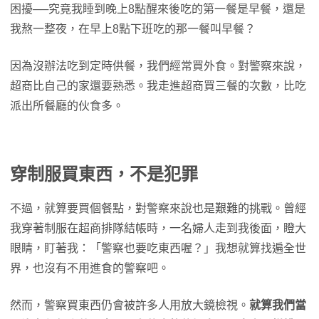
困擾──究竟我睡到晚上8點醒來後吃的第一餐是早餐，還是
我熬一整夜，在早上8點下班吃的那一餐叫早餐？
因為沒辦法吃到定時供餐，我們經常買外食。對警察來說，
超商比自己的家還要熟悉。我走進超商買三餐的次數，比吃
派出所餐廳的伙食多。
穿制服買東西，不是犯罪
不過，就算要買個餐點，對警察來說也是艱難的挑戰。曾經
我穿著制服在超商排隊結帳時，一名婦人走到我後面，瞪大
眼睛，盯著我：「警察也要吃東西喔？」我想就算找遍全世
界，也沒有不用進食的警察吧。
然而，警察買東西仍會被許多人用放大鏡檢視。
就算我們當