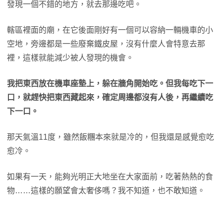
發現一個不錯的地方，就去那邊吃吧。
轄區裡面的廟，在它後面剛好有一個可以容納一輛機車的小
空地，旁邊都是一些廢棄鐵皮屋，沒有什麼人會特意去那
裡，這樣就能減少被人發現的機會。
我把東西放在機車座墊上，躲在牆角開始吃。但我每吃下一
口，就趕快把東西藏起來，確定周邊都沒有人後，再繼續吃
下一口。
那天氣溫11度，雖然飯糰本來就是冷的，但我還是感覺愈吃
愈冷。
如果有一天，能夠光明正大地坐在大家面前，吃著熱熱的食
物……這樣的願望會太奢侈嗎？我不知道，也不敢知道。