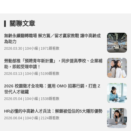
關聯文章
無齡永續翻轉職場 解方篇／留才贏家教戰 讓中高齡成
為助力
2026.03.30 | 104小編 | 1971觀看數
勞動部推「預聘青年新計畫」，同步提高學校、企業補
助，即起受理申請！
2026.03.13 | 104小編 | 5199觀看數
2026 校園徵才全攻略：運用 OMO 招募行銷，打造 Z
世代人才磁鐵
2026.05.04 | 104小編 | 1538觀看數
HR必懂的中高齡人才兵法：解鎖被低估的5大隱形優勢
2026.06.04 | 104小編 | 2124觀看數