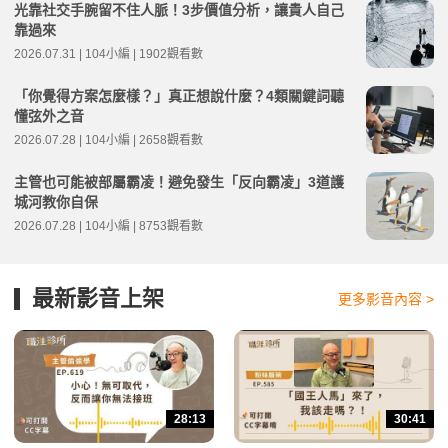
光靠社交手腕留不住人脈！3步價值分析，讓貴人自己
靠過來
2026.07.31 | 104小編 | 1902觀看數
「你覺得方案怎麼樣？」真正想說什麼？4類關鍵詞聽
懂弦外之音
2026.07.28 | 104小編 | 2658觀看數
主管也可能被部屬霸凌！避免發生「反向霸凌」3道護
城河教你自保
2026.07.28 | 104小編 | 8753觀看數
最新影音上架
更多影音內容 >
28:13
30:41