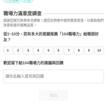
職場力滿意度調查
感謝您撥冗參與本次調查！請您在問卷中提供寶貴意見，以幫助我們
改善和提升服務品質。
從1~10分，您有多大的意願推薦「104職場力」給親朋好
友？
1
2
3
4
5
6
7
8
9
10
歡迎留下給104職場力的建議與回饋
送出