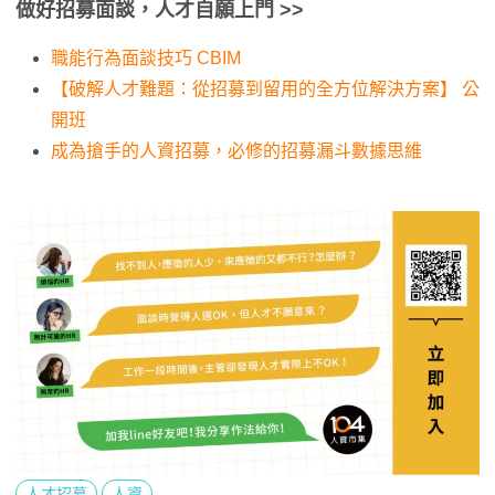
做好招募面談，人才自願上門
>>
職能行為面談技巧 CBIM
【破解人才難題：從招募到留用的全方位解決方案】 公
開班
成為搶手的人資招募，必修的招募漏斗數據思維
人才招募
人資