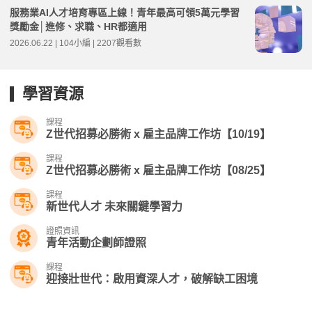
服務業AI人才培育專區上線！青年最高可領5萬元學習
獎勵金│進修、求職、HR都適用
2026.06.22 | 104小編 | 2207觀看數
學習資源
課程
Z世代招募必勝術 x 雇主品牌工作坊【10/19】
課程
Z世代招募必勝術 x 雇主品牌工作坊【08/25】
課程
新世代人才 未來關鍵學習力
證照資訊
青年活動企劃師證照
課程
迎接壯世代：啟用資深人才，破解缺工困境