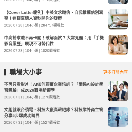
2026.07.29 | 104小編 | 1776觀看數
【Cover Letter範例】中英文求職信、自我推薦信別寫
歪！這樣寫讓人資秒開你的履歷
2026.07.28 | 104小編 | 284757觀看數
中高齡求職不再卡關！破解面試 7 大常見題：用「手機
影音履歷」展現不可替代性
2026.07.28 | 104小編 | 1820觀看數
職場大小事
更多訂閱內容
不再只看影片！AI如何顛覆企業培訓？「圍繞AI設計學
習體驗」成2026職場新顯學
2026.07.31 | 104小編 | 1270觀看數
文組就跟台積電、科技大廠高薪絕緣？科技業外商主管
分享5步驟成功跨界
2026.07.31 | 104小編 | 1527觀看數