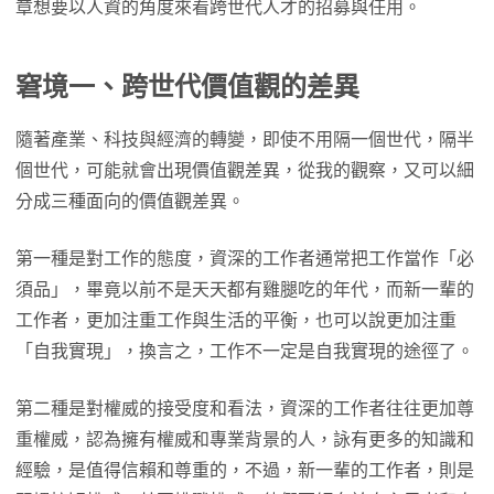
章想要以人資的角度來看跨世代人才的招募與任用。
窘境一、跨世代價值觀的差異
隨著產業、科技與經濟的轉變，即使不用隔一個世代，隔半
個世代，可能就會出現價值觀差異，從我的觀察，又可以細
分成三種面向的價值觀差異。
第一種是對工作的態度，資深的工作者通常把工作當作「必
須品」，畢竟以前不是天天都有雞腿吃的年代，而新一輩的
工作者，更加注重工作與生活的平衡，也可以說更加注重
「自我實現」，換言之，工作不一定是自我實現的途徑了。
第二種是對權威的接受度和看法，資深的工作者往往更加尊
重權威，認為擁有權威和專業背景的人，詠有更多的知識和
經驗，是值得信賴和尊重的，不過，新一輩的工作者，則是