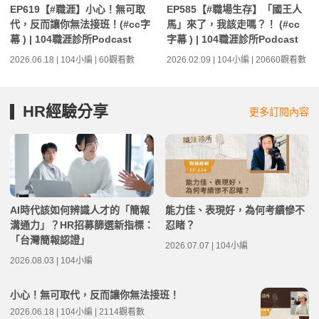
EP619【#職涯】小心！無可取
EP585【#職場生存】「國王人
代，反而讓你無法接班！(#cc字
馬」來了，我該走嗎？！ (#cc
幕 ) | 104職涯診所Podcast
字幕 ) | 104職涯診所Podcast
2026.06.18 | 104小編 | 60觀看數
2026.02.09 | 104小編 | 20660觀看數
HR經驗分享
更多訂閱內容
AI時代該如何辨識人才的「簡報
能力佳、表現好，為何考績慘不
溝通力」？HR招募篩選新指標：
忍睹？
「台灣簡報認證」
2026.07.07 | 104小編
2026.08.03 | 104小編
小心！無可取代，反而讓你無法接班！
2026.06.18 | 104小編 | 2114觀看數