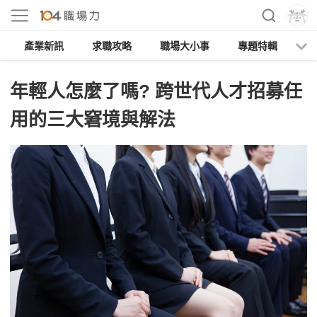
產業新訊
求職攻略
職場大小事
專題特輯
人
年輕人怎麼了嗎? 跨世代人才招募任
用的三大窘境與解法