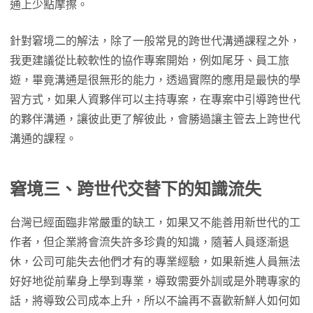
通上少點摩擦。
針對窘境二的解法，除了一般常見的跨世代溝通課程之外，
我更建議從比較軟性的協作專案開始，例如尾牙、員工旅
遊，畢竟溝通是很無形的能力，透過實際的應用是最快的學
習方式，如果人資夥伴可以主持專案，在專案中引導跨世代
的夥伴溝通，讓彼此更了解彼此，會勝過讓主管去上跨世代
溝通的課程。
窘境三、跨世代交替下的知識流失
台灣已經面臨非常嚴重的缺工，如果又不能善用新世代的工
作者，但企業將會流失許多珍貴的知識，隨著人員逐漸退
休，公司可能失去他們才有的專業經驗，如果新進人員無法
好好地從前輩身上學到專業，導致需要外訓或是外聘專家的
話，將導致公司成本上升，所以不論再不喜歡新鮮人如何如