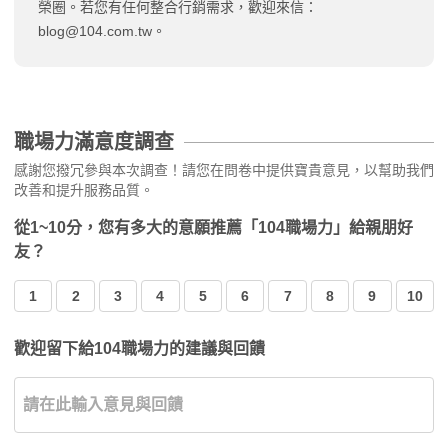
榮圈。若您有任何整合行銷需求，歡迎來信：
blog@104.com.tw
。
職場力滿意度調查
感謝您撥冗參與本次調查！請您在問卷中提供寶貴意見，以幫助我們
改善和提升服務品質。
從1~10分，您有多大的意願推薦「104職場力」給親朋好
友？
1
2
3
4
5
6
7
8
9
10
歡迎留下給104職場力的建議與回饋