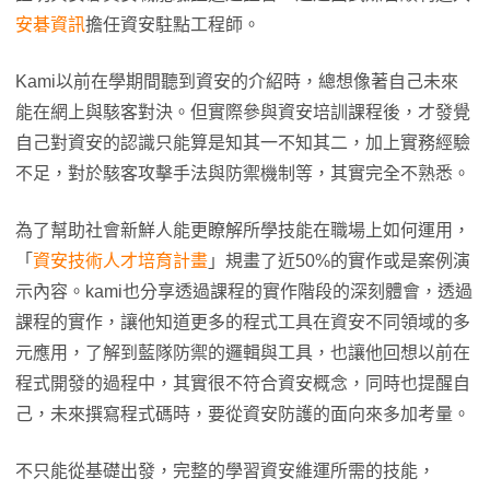
安碁資訊
擔任資安駐點工程師。
Kami以前在學期間聽到資安的介紹時，總想像著自己未來
能在網上與駭客對決。但實際參與資安培訓課程後，才發覺
自己對資安的認識只能算是知其一不知其二，加上實務經驗
不足，對於駭客攻擊手法與防禦機制等，其實完全不熟悉。
為了幫助社會新鮮人能更瞭解所學技能在職場上如何運用，
「
資安技術人才培育計畫
」規畫了近50%的實作或是案例演
示內容。kami也分享透過課程的實作階段的深刻體會，透過
課程的實作，讓他知道更多的程式工具在資安不同領域的多
元應用，了解到藍隊防禦的邏輯與工具，也讓他回想以前在
程式開發的過程中，其實很不符合資安概念，同時也提醒自
己，未來撰寫程式碼時，要從資安防護的面向來多加考量。
不只能從基礎出發，完整的學習資安維運所需的技能，