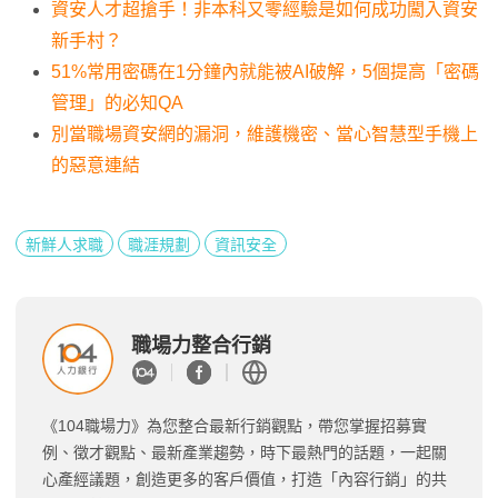
資安人才超搶手！非本科又零經驗是如何成功闖入資安
新手村？
51%常用密碼在1分鐘內就能被AI破解，5個提高「密碼
管理」的必知QA
別當職場資安網的漏洞，維護機密、當心智慧型手機上
的惡意連結
新鮮人求職
職涯規劃
資訊安全
職場力整合行銷
《104職場力》為您整合最新行銷觀點，帶您掌握招募實
例、徵才觀點、最新產業趨勢，時下最熱門的話題，一起關
心產經議題，創造更多的客戶價值，打造「內容行銷」的共