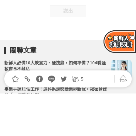
送出
關聯文章
新鮮人必備10大軟實力、硬技能，如何準備？104職涯
教育長不藏私
2026.03.16 | 104小編 | 18111觀看數
5
畢業手握11個工作！這科系逆勢變業界新寵，揭密營建
業「10年跳升法則」
2026.06.11 | 104小編 | 2217觀看數
勞動部推「預聘青年新計畫」，同步提高學校、企業補
助，即起受理申請！
2026.03.13 | 104小編 | 5204觀看數