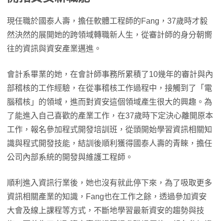
現任職於國泰人壽，擔任軟體工程師的Fang，37歲時才毅
然決然的展開她的跨領域轉職新人生，從審計師的身分朝嚮
往的資訊與資安產業邁進。
會計系畢業的她，在會計師事務所累積了10幾年的審計與內
部稽核的工作經驗，在從事稽核工作過程中，接觸到了「電
腦稽核」的領域，進而對資安這個領域產生很大的興趣。為
了能進入自己喜歡的產業工作，在37歲時下定決心離開原本
工作，報名參加程式開發培訓班，從頭開始學習資訊相關知
識與程式開發技能，結訓後順利獲得國泰人壽的青睞，擔任
公司內部系統的開發與維護工程師。
順利進入資訊行業後，她也沒有就此停下來，為了吸取更多
資訊相關產業的知識，Fang也在工作之餘，透過參加資安
大會及線上課程等方式，不斷地學習最新資安的趨勢與技