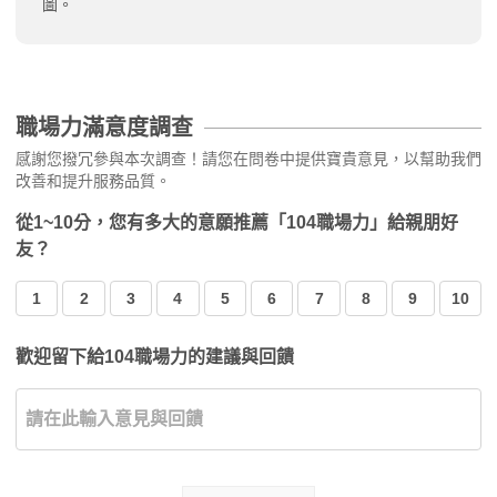
圖。
職場力滿意度調查
感謝您撥冗參與本次調查！請您在問卷中提供寶貴意見，以幫助我們
改善和提升服務品質。
從1~10分，您有多大的意願推薦「104職場力」給親朋好
友？
1
2
3
4
5
6
7
8
9
10
歡迎留下給104職場力的建議與回饋