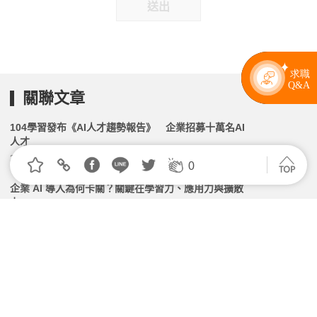
送出
關聯文章
104學習發布《AI人才趨勢報告》 企業招募十萬名AI
人才
2026.06.24 | 104小編 | 3111觀看數
0
企業 AI 導入為何卡關？關鍵在學習力、應用力與擴散
力
2026.04.15 | 104小編 | 2222觀看數
畢業遇上AI好焦慮？104數據揭2026新鮮人找工作5大
關鍵｜附檔案下載
2026.05.14 | 104小編 | 5987觀看數
104雇主品牌發布《2026民生服務業人才白皮書》 每