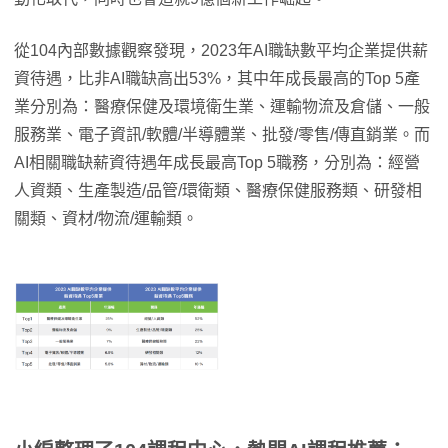
從104內部數據觀察發現，2023年AI職缺數平均企業提供薪
資待遇，比非AI職缺高出53%，其中年成長最高的Top 5產
業分別為：醫療保健及環境衛生業、運輸物流及倉儲、一般
服務業、電子資訊/軟體/半導體業、批發/零售/傳直銷業。而
AI相關職缺薪資待遇年成長最高Top 5職務，分別為：經營
人資類、生產製造/品管/環衛類、醫療保健服務類、研發相
關類、資材/物流/運輸類。