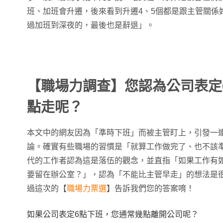
班、加班會升遷，後來看到升遷4、5個都是跟主管關係
過加班到深夜的，最後也是辭退」。
【職場力調查】您認為公司表定
點走呢？
本文中的網友因為「準時下班」而被主管盯上，引發一
論。確實有些職場的習慣是「就算工作做完了、也不該
代的工作者認為這是落伍的觀念，並直指「如果工作有
要留在辦公室？」，認為「不能比主管早走」的想法是
過這次的【
職場力票選
】告訴我們您的答案唷！
如果公司表定6點下班，您通常幾點離開公司呢？