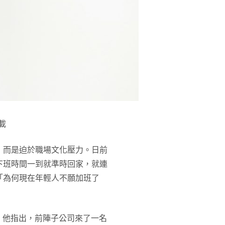
載
，而是迫於職場文化壓力。日前
下班時間一到就準時回家，就連
「為何現在年輕人不願加班了
，他指出，前陣子公司來了一名