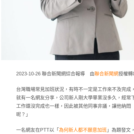
2023-10-26 聯合新聞網綜合報導 由
聯合新聞網
授權轉
台灣職場常見加班狀況，有時不一定是工作來不及完成
就有一名網友分享，公司新人剛大學畢業沒多久，經常
工作還沒完成也一樣，因此被其他同事非議，讓他納悶
呢？」
一名網友在PTT以「
為何新人都不願意加班
」為題發文