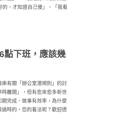
好的，才知道自己傻」、「我看
6點下班，應該幾
連串有關「辦公室潛規則」的討
準時離開」，但有愈來愈多新世
如期完成、做事有效率，為什麼
很過時的，您的看法呢？歡迎透