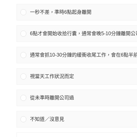
一秒不差，準時6點起身離開
6點才會開始收拾行囊，通常會晚5-10分鐘離開公
通常會抓10-30分鐘的緩衝收尾工作，會在6點半
視當天工作狀況而定
從未準時離開公司過
不知道／沒意見