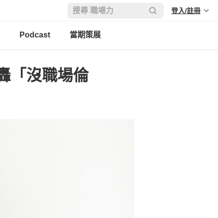
登入/註冊
Podcast
當期策展
轟「沒職場倫