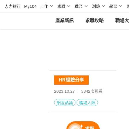
人力銀行
My104
工作
求職
職涯
測驗
學習
產業新訊
求職攻略
職場大
HR經驗分享
2023.10.27 ｜
3342
次觀看
網友熱議
職場人際