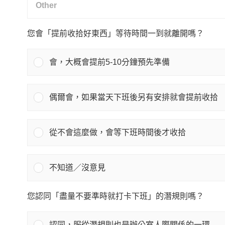
您會「提前收拾好東西」等待時間一到就離開嗎？
會，大概會提前5-10分鐘預先準備
偶爾會，如果當天下班後另有安排就會提前收拾
從不會這麼做，會等下班時間後才收拾
不知道／沒意見
您認同「盡量不要準時就打卡下班」的潛規則嗎？
認同，服從潛規則也是辦公室人際關係的一環