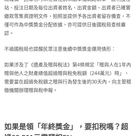
站、投注日期及每位出資者姓名、出資金額、出資者已確實
繳款等集資證明文件，拍照並提供予各出資者留存備查，不
僅可作為中獎獎金分配依據，亦可提供日後國稅局查核審
認。
不過國稅局也提醒民眾注意後續中獎獎金運用情形：
如果涉及了《遺產及贈與稅法》第4條規定「贈與人在1年內
贈與他人之財產總值超過贈與稅免稅額（244萬元）時」，
需要當在超過免稅額之贈與行為發生後的30天內，向主管稽
徵機關辦理贈與稅申報。
如果是領「年終獎金」，要扣稅嗎？超