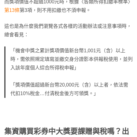
而獎項價值不超過1000元時，根據〈各類所得扣繳率標準〉
第13條
第3項，則不用扣繳也不須申報。
這也是為什麼我們瀏覽各式各樣的活動辦法或注意事項時，
總會看見：
「機會中獎之累計獎項價值新台幣1,001元（含）以上
時，需依照規定填寫並繳交身分證影本供報稅使用，並列
入該年度個人綜合所得稅申報」
「獎項價值超過新台幣20,000元（含）以上者，依法需
代扣10%稅金…付清稅金後方可領獎。」
集資購買彩券中大獎要課贈與稅嗎？出