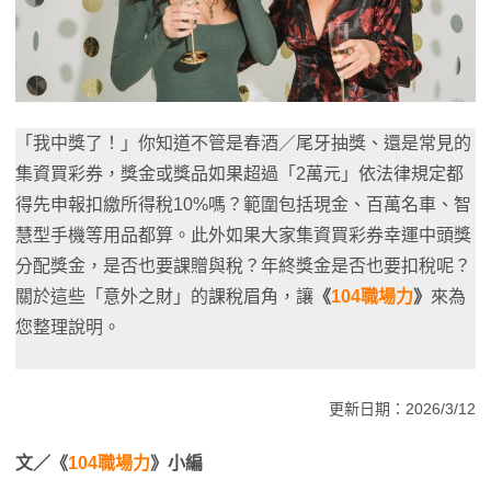
「我中獎了！」你知道不管是春酒／尾牙抽獎、還是常見的
集資買彩券，獎金或獎品如果超過「2萬元」依法律規定都
得先申報扣繳所得稅10%嗎？範圍包括現金、百萬名車、智
慧型手機等用品都算。此外如果大家集資買彩券幸運中頭獎
分配獎金，是否也要課贈與稅？年終獎金是否也要扣稅呢？
關於這些「意外之財」的課稅眉角，讓
《
104職場力
》
來為
您整理說明。
更新日期：2026/3/12
文／《
104職場力
》小編