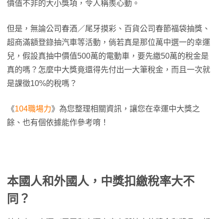
價值不非的大小獎項，令人稱羨心動。
但是，無論公司春酒／尾牙摸彩、百貨公司春節福袋抽獎、
超商滿額登錄抽汽車等活動，倘若真是那位萬中選一的幸運
兒，假設真抽中價值500萬的電動車，要先繳50萬的稅金是
真的嗎？怎麼中大獎竟還得先付出一大筆稅金，而且一次就
是課徵10%的稅嗎？
《
104職場力
》為您整理相關資訊，讓您在幸運中大獎之
餘、也有個依據能作參考唷！
本國人和外國人，中獎扣繳稅率大不
同？