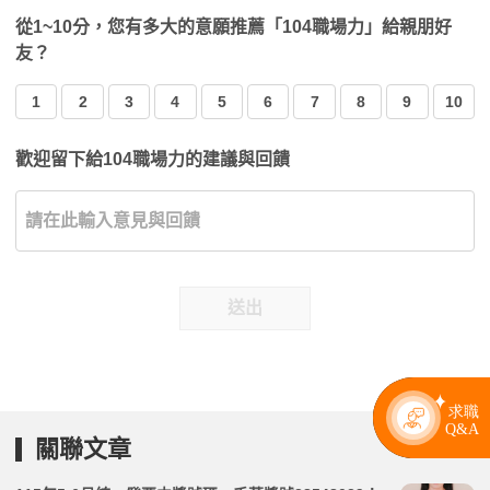
從1~10分，您有多大的意願推薦「104職場力」給親朋好
友？
1
2
3
4
5
6
7
8
9
10
歡迎留下給104職場力的建議與回饋
送出
關聯文章