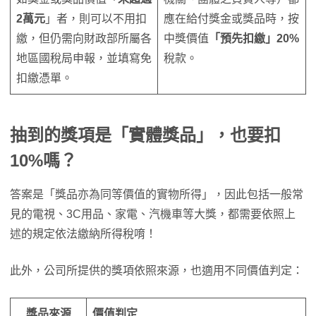
2萬元
」者，則可以不用扣
應在給付獎金或獎品時，按
繳，但仍需向財政部所屬各
中獎價值
「預先扣繳」20%
地區國稅局申報，並填寫免
稅款。
扣繳憑單。
抽到的獎項是「實體獎品」，也要扣
10%嗎？
答案是「獎品亦為同等價值的實物所得」，因此包括一般常
見的電視、3C用品、家電、汽機車等大獎，都需要依照上
述的規定依法繳納所得稅唷！
此外，公司所提供的獎項依照來源，也適用不同價值判定：
獎品來源
價值判定