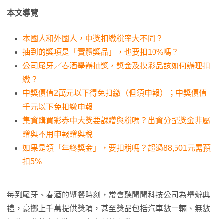
本文導覽
本國人和外國人，中獎扣繳稅率大不同？
抽到的獎項是「實體獎品」，也要扣10%嗎？
公司尾牙／春酒舉辦抽獎，獎金及摸彩品該如何辦理扣
繳？
中獎價值2萬元以下得免扣繳（但須申報）；中獎價值
千元以下免扣繳申報
集資購買彩券中大獎要課贈與稅嗎？出資分配獎金非屬
贈與不用申報贈與稅
如果是領「年終獎金」，要扣稅嗎？超過88,501元需預
扣5%
每到尾牙、春酒的聚餐時刻，常會聽聞聞科技公司為舉辦典
禮，豪擲上千萬提供獎項，甚至獎品包括汽車數十輛、無數