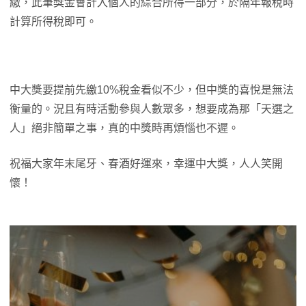
繳，此筆獎金會計入個人的綜合所得一部分，於隔年報稅時
計算所得稅即可。
中大獎要提前先繳10%稅金看似不少，但中獎的喜悅是無法
衡量的。況且有時活動參與人數眾多，想要成為那「天選之
人」絕非簡單之事，真的中獎時再煩惱也不遲。
祝福大家年末尾牙、春酒好運來，幸運中大獎，人人笑開
懷！