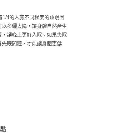
1/4的人有不同程度的睡眠困
可以多曬太陽，讓身體自然產生
素，讓晚上更好入眠。如果失眠
善失眠問題，才能讓身體更健
觀點