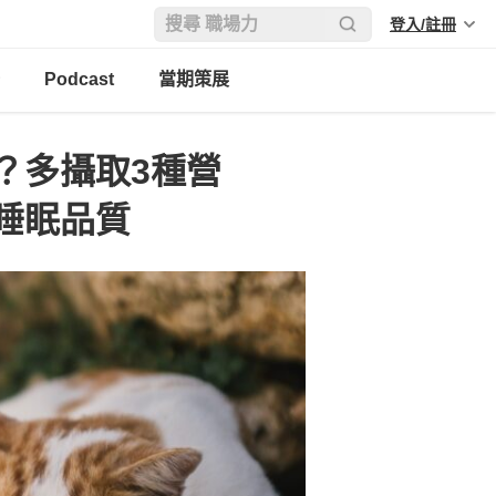
登入/註冊
Podcast
當期策展
？多攝取3種營
睡眠品質