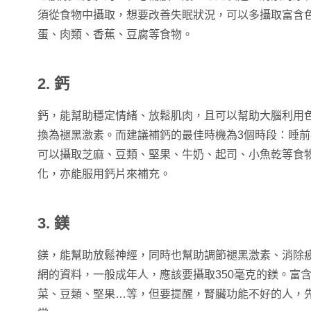
須從食物中攝取，想要改善失眠狀況，可以多攝取富含
蛋、肉類、香蕉、豆腐等食物。
2. 鈣
鈣，能幫助穩定情緒、放鬆肌肉，且可以幫助大腦利用
換為褪黑激素。而建議補鈣的最佳時機為3個時段：睡
可以攝取芝麻、豆類、堅果、牛奶、起司、小魚乾等食
化，亦能服用鈣片來補充。
3. 鎂
鎂，能幫助放鬆神經，同時也幫助調節褪黑激素、消除
網的資料，一般成年人，應該要攝取350毫克的鎂。富
菜、豆類、堅果…等，但要提醒，腎臟功能不好的人，