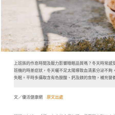
上班族的作息時間及壓力影響睡眠品質嗎？冬天時常感
班機的時差症狀，冬天曬不足太陽導致血清素分泌不夠
失眠。平時多攝取含有色胺酸、鈣及鎂的食物，補充營
文／優活健康網
原文出處