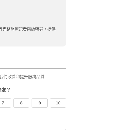
有完整醫療記者與編輯群，提供
我們改善和提升服務品質。
好友？
7
8
9
10