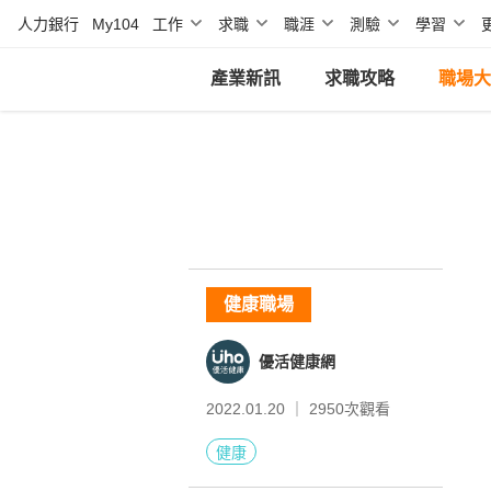
人力銀行
My104
工作
求職
職涯
測驗
學習
產業新訊
求職攻略
職場大
健康職場
優活健康網
2022.01.20 ｜
2950
次觀看
健康