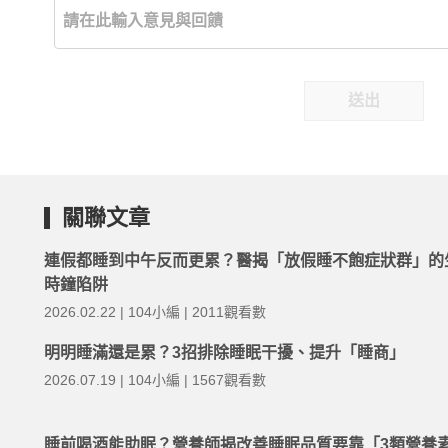
送出
關聯文章
連假都睡到中午反而更累？醫揭「放假睡不飽症狀群」的
時鐘陷阱
2026.02.22 | 104小編 | 2011觀看數
明明睡滿還是累？3招排除睡眠干擾、提升「睡商」
2026.07.19 | 104小編 | 1567觀看數
睡前喝酒能助眠？營養師揭改善睡眠品質要靠「3類營養