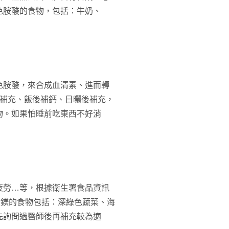
色胺酸的食物，包括：牛奶、
色胺酸，來合成血清素、進而轉
前補充、飯後補鈣、日曬後補充，
物。如果怕睡前吃東西不好消
疲勞…等，根據衛生署食品資訊
含鎂的食物包括：深綠色蔬菜、海
先詢問過醫師後再補充較為適