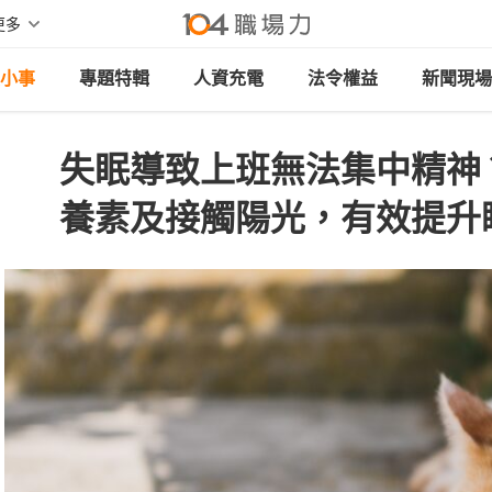
更多
小事
專題特輯
人資充電
法令權益
新聞現場
失眠導致上班無法集中精神
養素及接觸陽光，有效提升