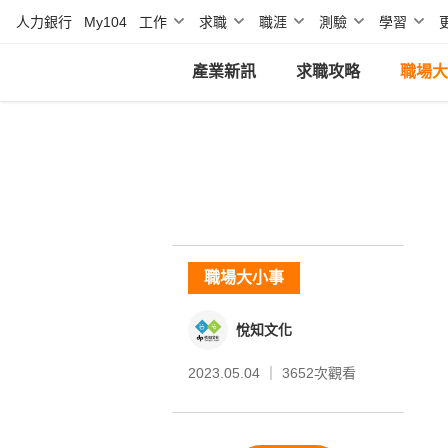
人力銀行
My104
工作
求職
職涯
測驗
學習
產業新訊
求職攻略
職場大
職場大小事
悅知文化
2023.05.04 ｜
3652
次觀看