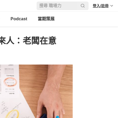
登入/註冊
Podcast
當期策展
來人：老闆在意