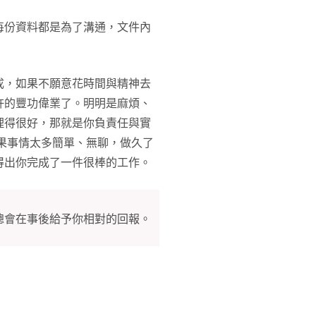
每份資料都是為了溝通，文件內
成，如果不願意花時間與精神去
許的豐功偉業了。明明是麻煩、
理得很好，那就是你負責任與實
果事情太多簡單、無聊，做久了
得出你完成了一件很棒的工作。
總會在事後給予你相對的回報。