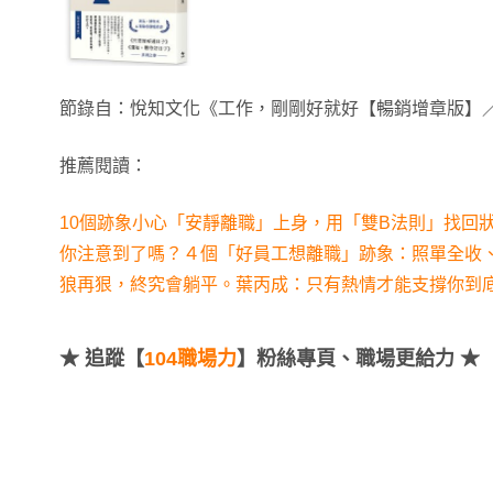
節錄自：悅知文化《工作，剛剛好就好【暢銷增章版】／
推薦閱讀：
10個跡象小心「安靜離職」上身，用「雙B法則」找回
你注意到了嗎？４個「好員工想離職」跡象：照單全收
狼再狠，終究會躺平。葉丙成：只有熱情才能支撐你到
★
追蹤【
104職場力
】粉絲專頁、職場更給力 ★