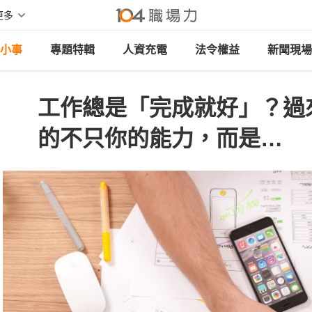
更多
小事
專題特輯
人資充電
法令權益
新聞現場
工作總是「完成就好」？過
的不只你的能力，而是…