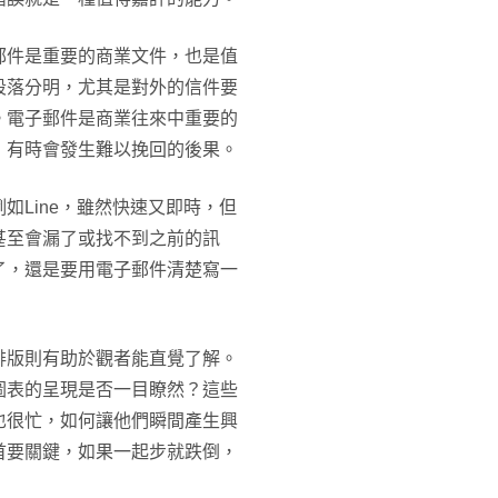
郵件是重要的商業文件，也是值
段落分明，尤其是對外的信件要
。電子郵件是商業往來中重要的
，有時會發生難以挽回的後果。
如Line，雖然快速又即時，但
甚至會漏了或找不到之前的訊
了，還是要用電子郵件清楚寫一
排版則有助於觀者能直覺了解。
圖表的呈現是否一目瞭然？這些
也很忙，如何讓他們瞬間產生興
首要關鍵，如果一起步就跌倒，