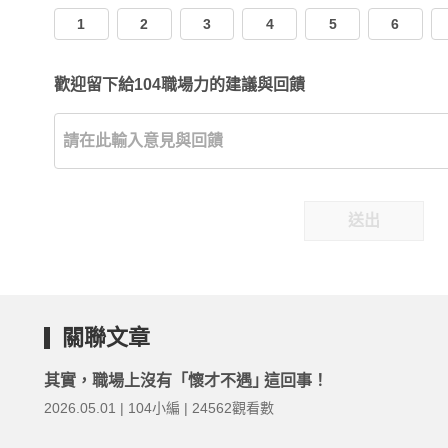
1
2
3
4
5
6
歡迎留下給104職場力的建議與回饋
送出
關聯文章
其實，職場上沒有「懷才不遇｣ 這回事！
2026.05.01 | 104小編 | 24562觀看數