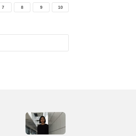
7
8
9
10