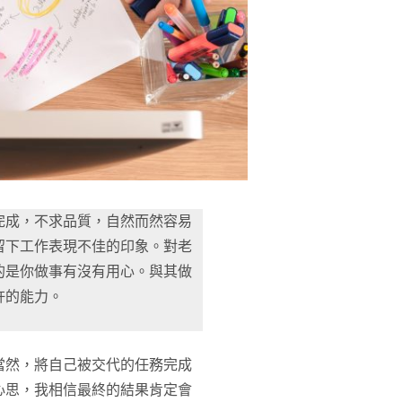
完成，不求品質，自然而然容易
留下工作表現不佳的印象。對老
的是你做事有沒有用心。與其做
許的能力。
當然，將自己被交代的任務完成
心思，我相信最終的結果肯定會