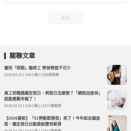
送出
關聯文章
僱用「短期」臨時工 勞保勞退不可少
2026.04.20 | 104小編 | 2358觀看數
員工到職遇國定假日、例假日怎麼辦？「網路加退保」
就能輕鬆申報了！
2026.02.23 | 104小編 | 11872觀看數
【2026最新】「51勞動節連假」來了！今年起全國放
假、國定假日出勤要給雙倍薪資