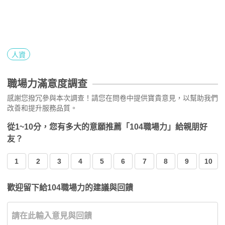
人資
職場力滿意度調查
感謝您撥冗參與本次調查！請您在問卷中提供寶貴意見，以幫助我們
改善和提升服務品質。
從1~10分，您有多大的意願推薦「104職場力」給親朋好
友？
1
2
3
4
5
6
7
8
9
10
歡迎留下給104職場力的建議與回饋