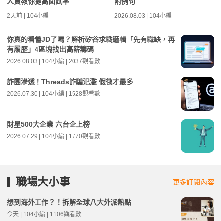
人資教你提高面試率
附例句
2天前 | 104小編
2026.08.03 | 104小編
你真的看懂JD了嗎？解析矽谷求職邏輯「先有職缺，再
有履歷」4區塊找出高薪籌碼
2026.08.03 | 104小編 | 2037觀看數
詐團滲透！Threads詐騙氾濫 假徵才最多
2026.07.30 | 104小編 | 1528觀看數
財星500大企業 六台企上榜
2026.07.29 | 104小編 | 1770觀看數
職場大小事
更多訂閱內容
想到海外工作？！拆解全球八大外派熱點
今天 | 104小編 | 1106觀看數