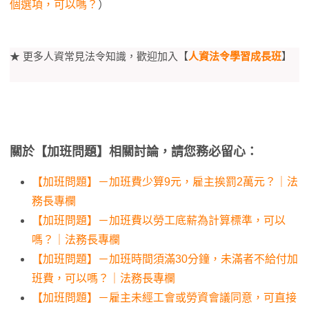
個選項，可以嗎？
）
★ 更多人資常見法令知識，歡迎加入【
人資法令學習成長班
】
關於【加班問題】相關討論，請您務必留心：
【加班問題】－加班費少算9元，雇主挨罰2萬元？｜法
務長專欄
【加班問題】－加班費以勞工底薪為計算標準，可以
嗎？｜法務長專欄
【加班問題】－加班時間須滿30分鐘，未滿者不給付加
班費，可以嗎？｜法務長專欄
【加班問題】－雇主未經工會或勞資會議同意，可直接