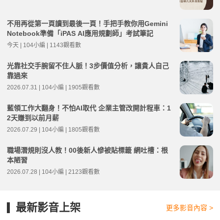
不用再從第一頁讀到最後一頁！手把手教你用Gemini
Notebook準備「iPAS AI應用規劃師」考試筆記
今天 | 104小編 | 1143觀看數
光靠社交手腕留不住人脈！3步價值分析，讓貴人自己
靠過來
2026.07.31 | 104小編 | 1905觀看數
藍領工作大翻身！不怕AI取代 企業主管改開計程車：1
2天賺到以前月薪
2026.07.29 | 104小編 | 1805觀看數
職場潛規則沒人教！00後新人慘被貼標籤 網吐槽：根
本陋習
2026.07.28 | 104小編 | 2123觀看數
最新影音上架
更多影音內容 >