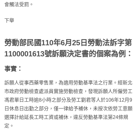
會觸法受罰。
下舉
勞動部民國110年6月25日勞動法訴字第
1100001613號訴願決定書的個案為例：
事實：
訴願人從事西藥零售業，為適用勞動基準法之行業。經新北
市政府勞動檢查處派員實施勞動檢查，發現訴願人所僱勞工
馮君單日工時逾8小時之部分及勞工劉君等人於106年12月9
日休息日出勤之部分，僅一律給予補休，未按次依勞工意願
選擇計給延長工時工資或補休，違反勞動基準法第24條規
定。