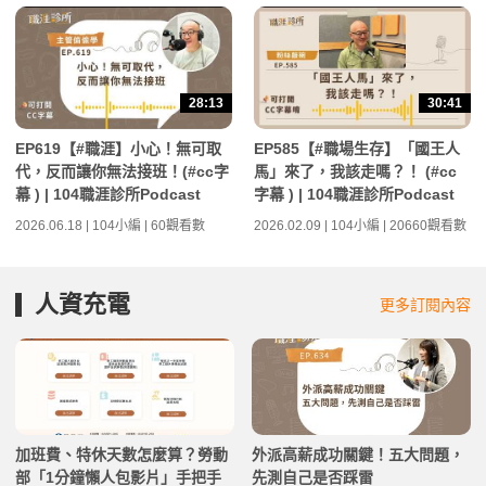
28:13
30:41
EP619【#職涯】小心！無可取
EP585【#職場生存】「國王人
代，反而讓你無法接班！(#cc字
馬」來了，我該走嗎？！ (#cc
幕 ) | 104職涯診所Podcast
字幕 ) | 104職涯診所Podcast
2026.06.18 | 104小編 | 60觀看數
2026.02.09 | 104小編 | 20660觀看數
人資充電
更多訂閱內容
加班費、特休天數怎麼算？勞動
外派高薪成功關鍵！五大問題，
部「1分鐘懶人包影片」手把手
先測自己是否踩雷