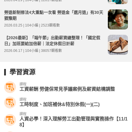
2026.04.29 | 104小編 | 12817觀看數
勞退新制修法4大重點一次看 勞退金「選月退」有30天
猶豫期
2026.03.25 | 104小編 | 2523觀看數
【2026最新】「端午節」出勤薪資總整理！「國定假
日」加班要給加倍薪｜法定休假日計薪
2026.06.17 | 104小編 | 38057觀看數
學習資源
課程
工資薪酬 勞健保常見爭議案例及薪資結構調整
課程
工時制度、加班補休&特別休假(一)(二)
課程
人資必學！深入理解勞工出勤管理與實務操作【11/1
8】