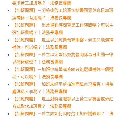
要求勞工加班嗎？｜法務長專欄
【加班問題】－勞檢後勞工始簽切結書同意休息日加班
換補休，有用嗎？｜法務長專欄
【加班問題】－出差通勤時間算是工作時間嗎？可以主
張加班費嗎？｜法務長專欄
【加班問題】－雇主以加班費預算用罄，勞工只能選擇
補休，可以嗎？｜法務長專欄
【加班問題】－雇主以定型化契約載明休息日出勤一律
以補休處理？｜法務長專欄
【加班問題】－加班申請單或系統只能選擇補休一個選
項，可以嗎？｜法務長專欄
【加班問題】－加班未經事前核准而私自逗留者，視為
處理私人事務？｜法務長專欄
【加班問題】－雇主對特定職等以上勞工以獎金或分紅
方式取代加班費？｜法務長專欄
【加班問題】－雇主該如何因應勞工加班議題呢？｜法