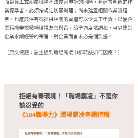
面對員工或部屬職場不法侵害申訴的同時，有建置明確的作
業標準者，必須按規定切實辦理；尚未建置相關作業流程
者，也應該保有或提供相關的管道可以令員工申訴，以便企
業藉機審視職場環境友善與否，給予適度地調和，可以達到
企業永續經營的宗旨，對企業而言未必是個負擔。
（原文標題：雇主遇到職場霸凌申訴時該如何因應？）
拒絕有毒環境！
「職場霸凌」不是你
該忍受的
《104職場力》職場霸凌專題特輯