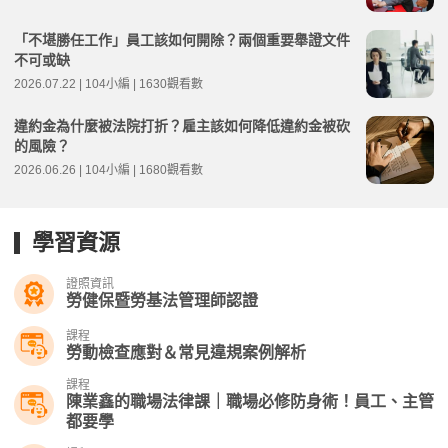
「不堪勝任工作」員工該如何開除？兩個重要舉證文件
不可或缺
2026.07.22 | 104小編 | 1630觀看數
違約金為什麼被法院打折？雇主該如何降低違約金被砍
的風險？
2026.06.26 | 104小編 | 1680觀看數
學習資源
證照資訊
勞健保暨勞基法管理師認證
課程
勞動檢查應對＆常見違規案例解析
課程
陳業鑫的職場法律課｜職場必修防身術！員工、主管
都要學