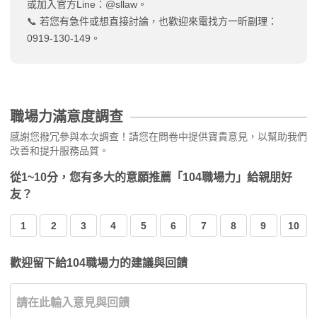
或加入官方Line：@sllaw。
📞 若您有急件或想直接討論，也歡迎來電找方一昕副理：
0919-130-149。
職場力滿意度調查
感謝您撥冗參與本次調查！請您在問卷中提供寶貴意見，以幫助我們
改善和提升服務品質。
從1~10分，您有多大的意願推薦「104職場力」給親朋好
友？
1
2
3
4
5
6
7
8
9
10
歡迎留下給104職場力的建議與回饋