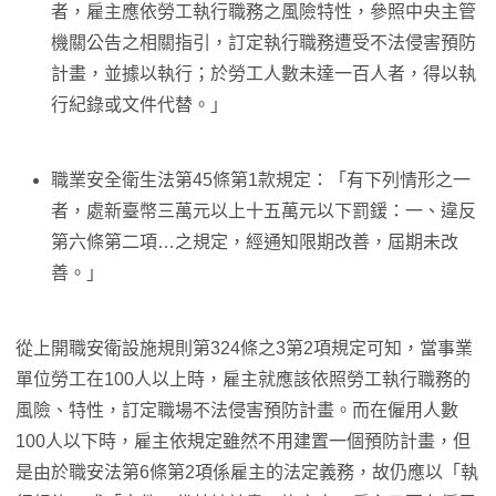
者，雇主應依勞工執行職務之風險特性，參照中央主管
機關公告之相關指引，訂定執行職務遭受不法侵害預防
計畫，並據以執行；於勞工人數未達一百人者，得以執
行紀錄或文件代替。」
職業安全衛生法第45條第1款規定：「有下列情形之一
者，處新臺幣三萬元以上十五萬元以下罰鍰：一、違反
第六條第二項…之規定，經通知限期改善，屆期未改
善。」
從上開職安衛設施規則第324條之3第2項規定可知，當事業
單位勞工在100人以上時，雇主就應該依照勞工執行職務的
風險、特性，訂定職場不法侵害預防計畫。而在僱用人數
100人以下時，雇主依規定雖然不用建置一個預防計畫，但
是由於職安法第6條第2項係雇主的法定義務，故仍應以「執