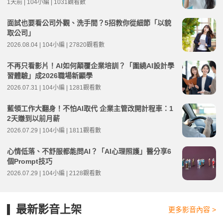
1天前 | 104小編 | 1031觀看數
面試也要看公司外觀、洗手間？5招教你從細節「以貌
取公司」
2026.08.04 | 104小編 | 27820觀看數
不再只看影片！AI如何顛覆企業培訓？「圍繞AI設計學
習體驗」成2026職場新顯學
2026.07.31 | 104小編 | 1281觀看數
藍領工作大翻身！不怕AI取代 企業主管改開計程車：1
2天賺到以前月薪
2026.07.29 | 104小編 | 1811觀看數
心情低落、不舒服都能問AI？「AI心理照護」醫分享6
個Prompt技巧
2026.07.29 | 104小編 | 2128觀看數
最新影音上架
更多影音內容 >