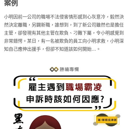
案例
小明因前一公司的職場不法侵害情形感到心灰意冷，毅然決
然決定離職，另闢新職，誰想到，到了新公司雖然也是擔任
主管，卻發現有其他主管在欺負、刁難下屬，令小明感覺到
非常錯愕。某日，有一名被欺負的員工向小明求救，小明深
知自己應伸出援手，但卻不知道該如何開始…。