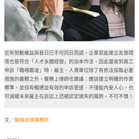
近年勞動權益與昔日已不可同日而語，企業若能建立友善環
境也是符合「人才永續經營」的治本作法，因此當收到員工
申訴「職場霸凌」時，雇主、人資單位除了有依法採取必要
措施的義務之外，實務上律師也建議：應該建立明確的作業
標準，並保有暢通並有效的申訴管道，不僅能內安人心，也
可減緩未來雇主在訴訟上恐被認定過失的風險，不可不慎！
文／
勝綸法律事務所