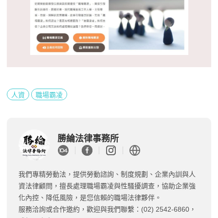
人資
職場霸凌
勝綸法律事務所
我們專精勞動法，提供勞動諮詢、制度規劃、企業內訓與人
資法律顧問，擅長處理職場霸凌與性騷擾調查，協助企業強
化內控、降低風險，是您信賴的職場法律夥伴。
服務洽詢或合作邀約，歡迎與我們聯繫：(02) 2542-6860，