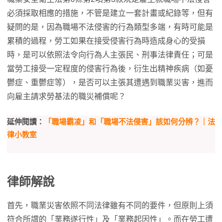
必須採取相應的措施，不管是建立一套計畫或紀錄等，但有
疑問的是，因為職場不法侵害的行為類型多端，有時可能是
累積的過程，勞工如果在接受侵害行為時造成身心的受損
時，是可以依照法令向行為人主張民、刑事法律責任；可是
當勞工接受一定程度的侵害行為後，衍生出精神疾病（如憂
鬱症、重鬱症等），是否可以主張其遭遇到職業災害，進而
向雇主請求勞基法的職災補償呢？
延伸閱讀：
「職場霸凌」和「職場不法侵害」該如何分辨？｜法
律小教室
律師解說
首先，職業災害依照不同法律雖有不同的要件，但原則上須
符合所謂的「業務遂行性」及「業務起因性」。而在勞工遭