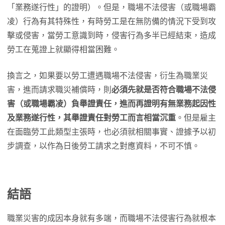
「業務遂行性」的證明）。但是，職場不法侵害（或職場霸
凌）行為有其特殊性，有時勞工是在無防備的情況下受到攻
擊或侵害，當勞工意識到時，侵害行為多半已經結束，造成
勞工在蒐證上就顯得相當困難。
換言之，如果要以勞工遭遇職場不法侵害，衍生為職業災
害，進而請求職災補償時，則
必須先就是否符合職場不法侵
害（或職場霸凌）負舉證責任，進而再證明有無業務起因性
及業務遂行性，其舉證責任對勞工而言相當沉重
。但是雇主
在面臨勞工此類型主張時，也必須就相關事實、證據予以初
步調查，以作為日後勞工請求之對應資料，不可不慎。
結語
職業災害的成因本身就有多端，而職場不法侵害行為就根本