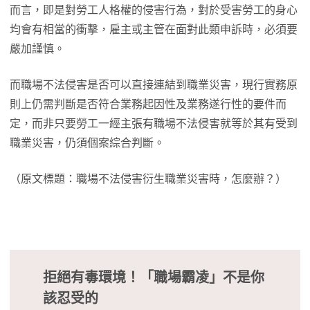
而言，即是對勞工人格權的侵害行為，對於受害勞工的身心
均會有相當的衝擊，雇主或主管在面對此類申訴時，必須要
嚴加謹慎。
而職場不法侵害是否可以直接連結到職業災害，現行實務原
則上仍需判斷是否符合業務起因性及業務遂行性的要件而
定，而非只要勞工一經主張有職場不法侵害就等於其有受到
職業災害，仍須個案綜合判斷。
（原文標題：職場不法侵害衍生職業災害時，怎麼辦？）
拒絕有毒環境！
「職場霸凌」不是你
該忍受的