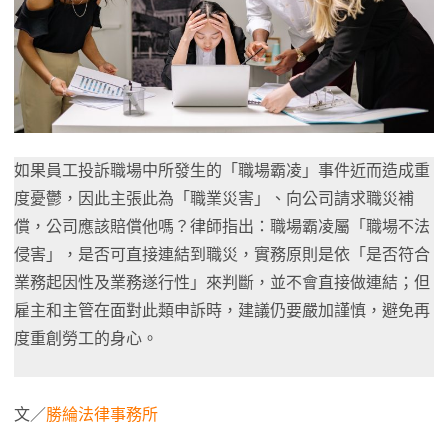
如果員工投訴職場中所發生的「職場霸凌」事件近而造成重
度憂鬱，因此主張此為「職業災害」、向公司請求職災補
償，公司應該賠償他嗎？律師指出：職場霸凌屬「職場不法
侵害」，是否可直接連結到職災，實務原則是依「是否符合
業務起因性及業務遂行性」來判斷，並不會直接做連結；但
雇主和主管在面對此類申訴時，建議仍要嚴加謹慎，避免再
度重創勞工的身心。
文／
勝綸法律事務所