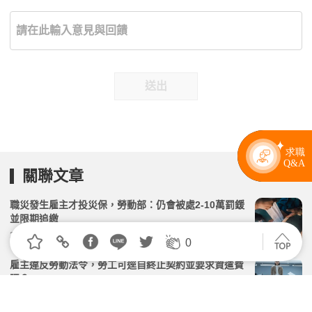
送出
關聯文章
職災發生雇主才投災保，勞動部：仍會被處2-10萬罰鍰
並限期追繳
2026.05.26 | 104小編 | 1914觀看數
0
雇主違反勞動法令，勞工可逕自終止契約並要求資遣費
嗎？
2026.04.02 | 104小編 | 2419觀看數