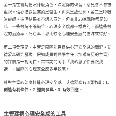
第一是在醫院扮演什麼角色，決定你的聲音、意見會不會被
重視。信心指數最高的是醫生，再來是護理師，第三是呼吸
治療師。這個結果並不讓人意外，但並非23家醫院都是如
此，一些醫院不論職位，心理安全感都一樣高的。而這些醫
院的治癒率、死亡率，都比缺乏心理安全感的團隊來得好。
第二項發現是，主管是團隊能否提供心理安全感的關鍵。艾
德蒙森研究發現，假如成員對醫學主任（加護病房的主管）
的評價是一視同仁、常常詢問同事「我疏忽了你要跟我
講」，團隊的心理安全感多半較高。
針對主管該怎麼打造心理安全感，艾德蒙森有3項建議：
1.
創造有利條件、2. 邀請參與、3. 有效回應
。
主管建構心理安全感的工具