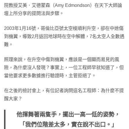
院教授艾美．艾德蒙森（Amy Edmondson）在天下大師論
壇上所分享的提問法與步驟。
2003年1月16號，哥倫比亞號太空梭順利升空，卻在中途傷
到機翼，導致2月返回地球時在空中解體，7名太空人全數遇
難。
照理來說，在升空中傷到機翼，應該是一個顯而易見的風
險，為什麼沒人發現？事實上，一位工程師早就知道了，但
當他要求更多數據進行驗證時，主管拒絕了。
在之後的檢討會上，有位記者詢問這名工程師：為什麼不提
醒大家？
他揮舞著兩隻手，擺出一高一低的姿勢，
「我們位階差太多，實在說不出口。」