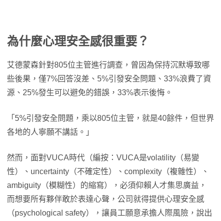
為什麼心理安全感很重要？
艾德蒙森針對805位主管進行調查，曾因為保持沉默導致哪
些後果，僅7%回答沒差、5%引發安全問題、33%浪費了資
源、25%發生可以避免的錯誤，33%表示後悔。
「5%引發安全問題，乘以805位主管，就是40餘件，但世界
各地的人寧願不講話。」
然而，面對VUCA時代（編按：VUCA是volatility（易變
性）、uncertainty（不確定性）、complexity（複雜性）、
ambiguity（模糊性）的縮寫），必須仰賴人才集思廣益，
而想要所有夥伴敢於表達心聲，公司就得提供心理安全感
（psychological safety），讓員工願意承擔人際風險，說出