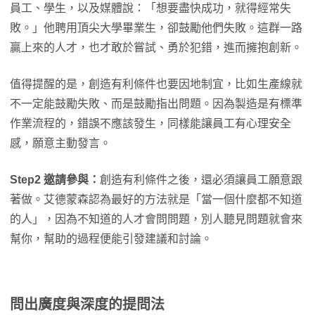
員工、學生，以及媒體說：「想要盡快成功，就得經常失
敗。」他聘用頂尖大學畢業生，卻鼓勵他們失敗。這群一路
贏上來的人才，也才敢於嘗試、勇於犯錯，進而擁抱創新。
值得提醒的是，創造有利條件也要因地制宜，比如生產線就
不一定能鼓勵失敗、而是鼓勵指出問題。因為製造是有標準
作業流程的，錯誤不應該發生，同樣能讓員工有心理安全
感，願意主動發言。
Step2 邀請參與：
創造有利條件之後，還必須讓員工願意跟
著做。艾德蒙森認為最好的方法就是「當一個什麼都不知道
的人」，因為不知道的人才會問問題，別人聽見問題就會來
幫你，幫助的過程便能引發建議和討論。
問出廣度與深度的提問法