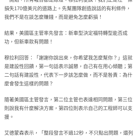
損失170億美元的道路上。先幫團隊創造說話的有利條件，
我們不是在談怎麼賺錢，而是避免怎麼虧損！
結果，美國區主管率先發言：新車型決定福特轉型能否成
功，但新車款有問題！
穆拉利回答：「謝謝你說出來，你希望我怎麼幫你？」這就
是建設性回饋，第一句話表示誠懇，自己有在用心傾聽；第
二句話有建設性，代表下一步該怎麼做，而不是咎責：為什
麼會發生這樣的問題？
隨著美國區主管發言，第二位主管也表達相同問題，第三位
則說我有什麼解決方案，第四位則表示自己的工程師可以支
援。
艾德蒙森表示，「整段發言不過12秒，不只點出問題，還列