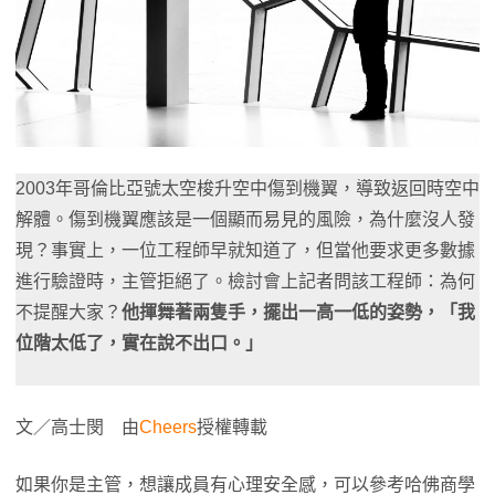
2003年哥倫比亞號太空梭升空中傷到機翼，導致返回時空中
解體。傷到機翼應該是一個顯而易見的風險，為什麼沒人發
現？事實上，一位工程師早就知道了，但當他要求更多數據
進行驗證時，主管拒絕了。檢討會上記者問該工程師：為何
不提醒大家？
他揮舞著兩隻手，擺出一高一低的姿勢，「我
位階太低了，實在說不出口。」
文／高士閔 由
Cheers
授權轉載
如果你是主管，想讓成員有心理安全感，可以參考哈佛商學