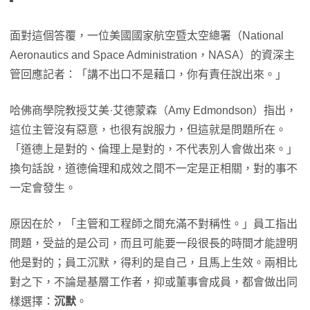
面對這個答覆，一位美國國家航空暨太空總署（National
Aeronautics and Space Administration，NASA）的資深主
管回應記者：「講不出口不是藉口，你有責任說出來。」
哈佛商學院教授艾美·艾德蒙森（Amy Edmondson）指出，
這位主管沒有惡意，也很有說服力，但這就是問題所在。
「道德上是對的、倫理上是對的，不代表別人會做出來。」
換句話說，道德倫理和成效之間不一定是正相關，對的事不
一定會發生。
原因在於，「主管和工程師之間充滿不對稱性。」員工指出
問題，受益的是公司，而且可能要一段很長的時間才能證明
他是對的；員工沉默，得利的是自己，且馬上生效。兩相比
對之下，不論是基層工作者，抑或董事會成員，都會做出同
樣選擇：
沉默
。