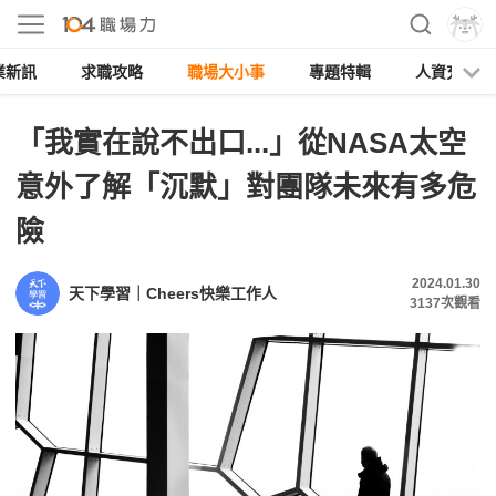
業新訊
求職攻略
職場大小事
專題特輯
人資充電
「我實在說不出口...」從NASA太空
意外了解「沉默」對團隊未來有多危
險
2024.01.30
天下學習｜Cheers快樂工作人
3137
次觀看