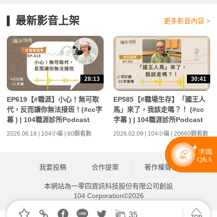
最新影音上架
更多影音內容 >
28:13
30:41
EP619【#職涯】小心！無可取
EP585【#職場生存】「國王人
代，反而讓你無法接班！(#cc字
馬」來了，我該走嗎？！ (#cc
幕 ) | 104職涯診所Podcast
字幕 ) | 104職涯診所Podcast
2026.06.18 | 104小編 | 60觀看數
2026.02.09 | 104小編 | 20660觀看數
我要投稿
合作提案
著作權聲明
本網站為一零四資訊科技股份有限公司創設
104 Corporation©2026
35