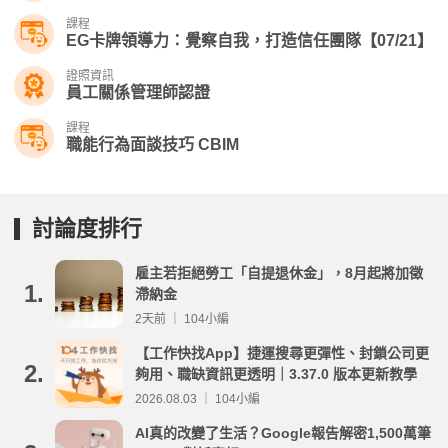
課程
EG卡牌領導力：覺察自我，打造信任團隊【07/21】
證照資訊
員工關係管理師認證
課程
職能行為面談技巧 CBIM
討論度排行
雇主若拒絕勞工「自提退休金」，8月起將加徵
1.
滯納金
2天前 ｜ 104小編
【工作快找App】捷運搜尋更彈性、封鎖公司更
2.
夠用、職缺資訊更透明｜3.37.0 版本更新教學
2026.08.03 ｜ 104小編
AI真的改變了生活？Google報告解密1,500萬筆