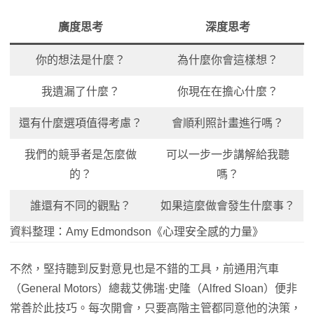
廣度思考
深度思考
你的想法是什麼？
為什麼你會這樣想？
我遺漏了什麼？
你現在在擔心什麼？
還有什麼選項值得考慮？
會順利照計畫進行嗎？
我們的競爭者是怎麼做
可以一步一步講解給我聽
的？
嗎？
誰還有不同的觀點？
如果這麼做會發生什麼事？
資料整理：Amy Edmondson《心理安全感的力量》
不然，堅持聽到反對意見也是不錯的工具，前通用汽車
（General Motors）總裁艾佛瑞·史隆（Alfred Sloan）便非
常善於此技巧。每次開會，只要高階主管都同意他的決策，