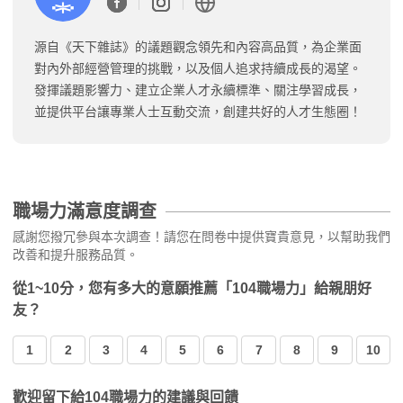
源自《天下雜誌》的議題觀念領先和內容高品質，為企業面
對內外部經營管理的挑戰，以及個人追求持續成長的渴望。
發揮議題影響力、建立企業人才永續標準、關注學習成長，
並提供平台讓專業人士互動交流，創建共好的人才生態圈！
職場力滿意度調查
感謝您撥冗參與本次調查！請您在問卷中提供寶貴意見，以幫助我們
改善和提升服務品質。
從1~10分，您有多大的意願推薦「104職場力」給親朋好
友？
1
2
3
4
5
6
7
8
9
10
歡迎留下給104職場力的建議與回饋