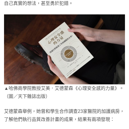
自己真實的想法，甚至勇於犯錯。
▲哈佛商學院教授艾美．艾德蒙森《心理安全感的力量》。
（圖／天下雜誌出版）
艾德蒙森舉例，她曾和學生合作調查23家醫院的加護病房，
了解他們執行品質改善計畫的成果，結果有兩項發現：