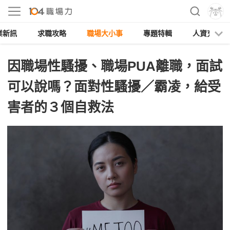
業新訊
求職攻略
職場大小事
專題特輯
人資充電
因職場性騷擾、職場PUA離職，面試
可以說嗎？面對性騷擾／霸凌，給受
害者的３個自救法