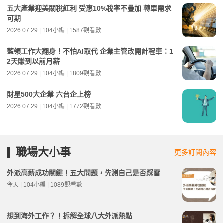
五大產業迎美關稅紅利 受惠10%稅率不疊加 轉單需求
可期
2026.07.29 | 104小編 | 1587觀看數
藍領工作大翻身！不怕AI取代 企業主管改開計程車：1
2天賺到以前月薪
2026.07.29 | 104小編 | 1809觀看數
財星500大企業 六台企上榜
2026.07.29 | 104小編 | 1772觀看數
職場大小事
更多訂閱內容
外派高薪成功關鍵！五大問題，先測自己是否踩雷
今天 | 104小編 | 1089觀看數
想到海外工作？！拆解全球八大外派熱點