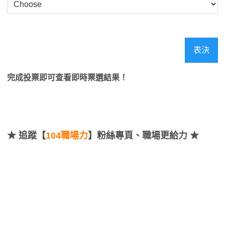
表決
完成投票即可查看即時票選結果！
★
追蹤【
104職場力
】粉絲專頁、職場更給力 ★