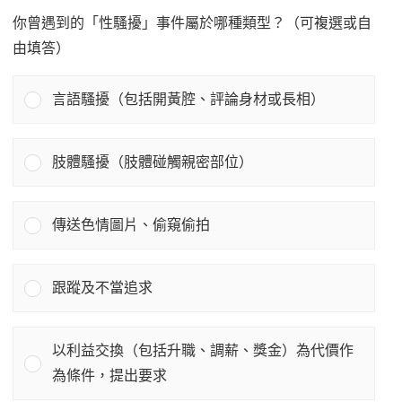
你曾遇到的「性騷擾」事件屬於哪種類型？（可複選或自
由填答）
言語騷擾（包括開黃腔、評論身材或長相）
肢體騷擾（肢體碰觸親密部位）
傳送色情圖片、偷窺偷拍
跟蹤及不當追求
以利益交換（包括升職、調薪、獎金）為代價作
為條件，提出要求