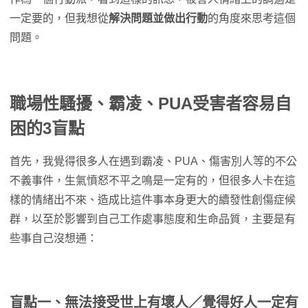
一定要的，但我想從
解決問題並做出行動
的角度來思考這個
問題。
職場性騷擾、霸凌、PUA受害者容易自
困的3盲點
首先，我覺得很多人在遇到霸凌、PUA、傷害別人等的不公
不義事件，生氣憤怒不平之鳴是一定有的，但很多人卡在這
樣的情緒出不來、造成比這件事本身更大的續發性創傷症候
群，以至於影響到自己工作處事態度和生命品質，主要是有
些事自己沒想通：
盲點一、無法接受世上有壞人／覺得好人一定有