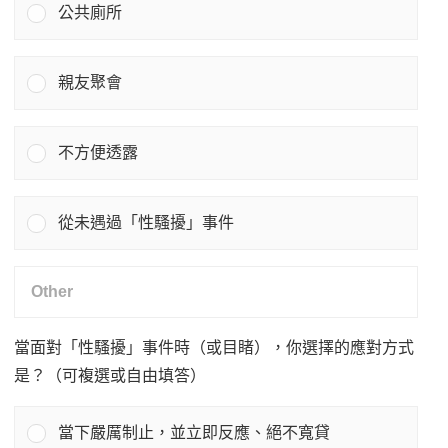
公共廁所
親友聚會
不方便透露
從未遇過「性騷擾」事件
當面對「性騷擾」事件時（或目睹），你選擇的應對方式
是？（可複選或自由填答）
當下嚴厲制止，並立即反應、絕不寬貸