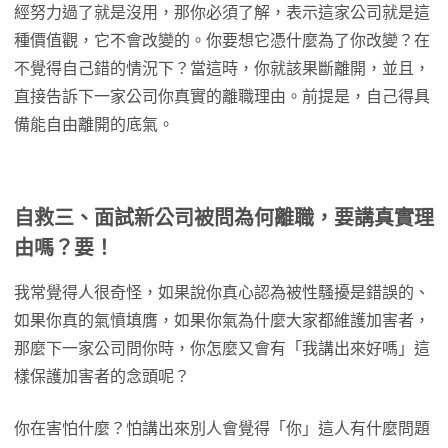
經努力過了就是沒用，那你必須了解，表示這家公司就是這
種價值觀，它不會改變的。你要想它憑什麼為了你改變？在
不覺得自己錯的情況下？當這時，你就該果斷離開，並且，
直接告訴下一家公司你真實的離職理由。前提是，自己得具
備能自由離開的底氣。
自救三、面試新公司被問為何離職，要講真實理
由嗎？要！
我常覺得人很奇怪，如果說你真心認為被性騷擾是錯誤的、
如果你真的氣憤填膺，如果你氣為什麼大家都維護加害者，
那麼下一家公司問你時，你怎麼又會有「我講出來好嗎」這
樣保護加害者的念頭呢？
你在害怕什麼？怕講出來別人會覺得「你」這人有什麼問題