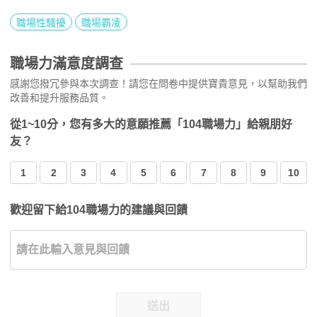
職場性騷擾
職場霸凌
職場力滿意度調查
感謝您撥冗參與本次調查！請您在問卷中提供寶貴意見，以幫助我們
改善和提升服務品質。
從1~10分，您有多大的意願推薦「104職場力」給親朋好
友？
1
2
3
4
5
6
7
8
9
10
歡迎留下給104職場力的建議與回饋
送出