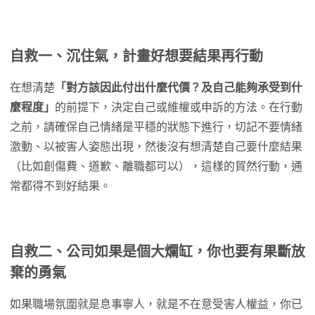
自救一、沉住氣，計畫好想要結果再行動
在想清楚
「對方該因此付出什麼代價？及自己能夠承受到什
麼程度」
的前提下，決定自己或維權或申訴的方法。在行動
之前，請確保自己情緒是平穩的狀態下進行，切記不要情緒
激動、以被害人姿態出現，然後沒有想清楚自己要什麼結果
（比如創傷費、道歉、離職都可以），這樣的貿然行動，通
常都得不到好結果。
自救二、
公司如果是個大爛缸，你也要有果斷放
棄的勇氣
如果職場氛圍就是息事寧人，就是不在意受害人權益，你已