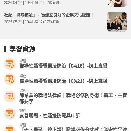
2026.04.17 | 104小編 | 1952觀看數
杜絕「職場霸凌」，從建立良好的企業文化做起！
2026.05.21 | 104小編 | 2437觀看數
學習資源
課程
職場性騷擾暨霸凌防治【04/16】-線上直播​
課程
職場性騷擾暨霸凌防治【08/21】-線上直播
課程
陳業鑫的職場法律課｜職場必修防身術！員工、主管
都要學
課程
友善職場，性騷擾防範與申訴
課程
【天下學習｜線上課】職場必修分寸感：職安性平法