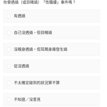
你曾遇過（或目睹過）「性騷擾」事件嗎？
有遇過
自己沒遇過，但目睹過
沒親身遇過，但耳聞身邊發生過
從沒遇過
不太確定碰到的狀況算不算
不知道／沒意見