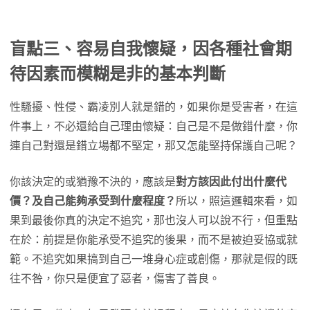
盲點三、容易自我懷疑，因各種社會期
待因素而模糊是非的基本判斷
性騷擾、性侵、霸凌別人就是錯的，如果你是受害者，在這
件事上，不必還給自己理由懷疑：自己是不是做錯什麼，你
連自己對還是錯立場都不堅定，那又怎能堅持保護自己呢？
你該決定的或猶豫不決的，應該是
對方該因此付出什麼代
價？及自己能夠承受到什麼程度？
所以，照這邏輯來看，如
果到最後你真的決定不追究，那也沒人可以說不行，但重點
在於：前提是你能承受不追究的後果，而不是被迫妥協或就
範。不追究如果搞到自己一堆身心症或創傷，那就是假的既
往不咎，你只是便宜了惡者，傷害了善良。