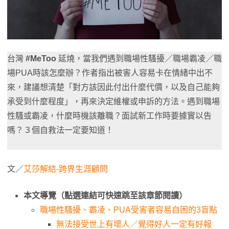
台灣
#MeToo
延燒，當我們遇到職場性騷擾／職場霸凌／職
場PUA時該怎麼辦？作者指出被害人容易卡在情緒中出不
來，建議想清楚「對方該因此付出什麼代價，以及自己能夠
承受到什麼程度」，再來決定維權或申訴的方法。遇到職場
性騷或霸凌，什麼時機該離職？面試新工作時要據實以告
嗎？３個自救法一定要知道！
文／
艾莎解結-跨界生涯顧問
本文導覽（點選連結可快速跳至該章節閱讀）
職場性騷擾、霸凌、PUA受害者容易自困的3盲點
無法接受世上有壞人／覺得好人一定有好報