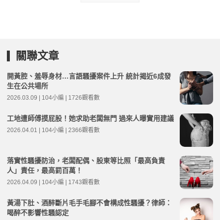
關聯文章
開黃腔、羞辱身材…言語騷擾案件上升 統計揭近6成發
生在公共場所
2026.03.09 | 104小編 | 1726觀看數
工地遭師傅摸屁股！她求助老闆無門 過來人曝實用建議
2026.04.01 | 104小編 | 2366觀看數
落實性騷擾防治，老闆配偶、股東等比照「最高負責
人」責任，最高罰百萬！
2026.04.09 | 104小編 | 1743觀看數
黃湯下肚、酒醉斷片毛手毛腳不會構成性騷擾？律師：
喝醉不影響性騷認定