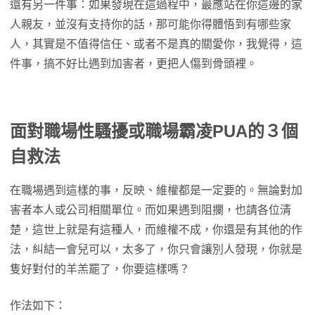
還有另一件事：如果發現在這過程中，最應站在你這邊的家
人親友，並沒有支持你的話，那可能你得體悟到有哪些家
人，其實是不值得信任、或者不是真的關愛你，我覺得，這
件事，搞不好比遇到加害者，更把人傷到骨頭裡。
面對職場性騷擾或職場霸凌PUA的３個
自救法
在職場遇到這樣的事，反映、維權都是一定要的。無論對加
害者本人或公司相關單位。而如果遇到阻攔，也請各位清
楚，這世上就是有這種人，而維權不成，你還是有其他的作
法，糾結一會兒可以，太多了，你只會讓別人發現，你就是
隻好對付的羊羔罷了，你要這樣嗎？
作法如下：