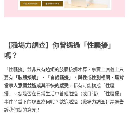
【職場力調查】你曾遇過「性騷擾」
嗎？
「性騷擾」並非只有逾矩的肢體接觸才算，事實上廣義上只
要有
「肢體接觸」、「言語騷擾」，與性或性別相關、違背
當事人意願並造成其不快的感受
，都有可能構成「性騷
擾」。您是否在日常生活中曾經碰過（或目睹）「性騷擾」
事件？當下的處置為何呢？歡迎透過【職場力調查】票選告
訴我們您的意見！