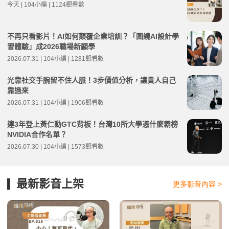
今天 | 104小編 | 1124觀看數
不再只看影片！AI如何顛覆企業培訓？「圍繞AI設計學
習體驗」成2026職場新顯學
2026.07.31 | 104小編 | 1281觀看數
光靠社交手腕留不住人脈！3步價值分析，讓貴人自己
靠過來
2026.07.31 | 104小編 | 1906觀看數
連3年登上黃仁勳GTC背板！台灣10所大學憑什麼霸榜
NVIDIA合作名單？
2026.07.30 | 104小編 | 1573觀看數
最新影音上架
更多影音內容 >