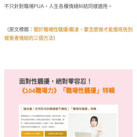
不只針對職場PUA，人生各種情緒糾結同樣適用。
（原文標題：
關於職場性騷擾/霸凌，要怎麼做才能徹底告別
被害者情結的三個方法
）
面對性騷擾，絕對零容忍！
《104職場力》
「職場性騷擾」特輯