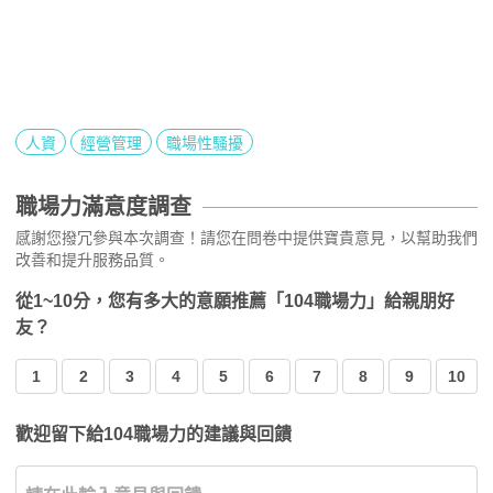
人資
經營管理
職場性騷擾
職場力滿意度調查
感謝您撥冗參與本次調查！請您在問卷中提供寶貴意見，以幫助我們
改善和提升服務品質。
從1~10分，您有多大的意願推薦「104職場力」給親朋好
友？
1
2
3
4
5
6
7
8
9
10
歡迎留下給104職場力的建議與回饋