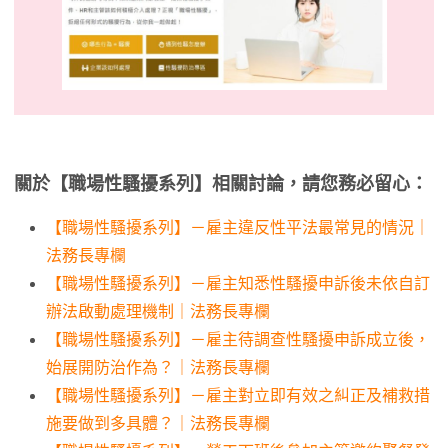
關於【職場性騷擾系列】相關討論，請您務必留心：
【職場性騷擾系列】－雇主違反性平法最常見的情況｜
法務長專欄
【職場性騷擾系列】－雇主知悉性騷擾申訴後未依自訂
辦法啟動處理機制｜法務長專欄
【職場性騷擾系列】－雇主待調查性騷擾申訴成立後，
始展開防治作為？｜法務長專欄
【職場性騷擾系列】－雇主對立即有效之糾正及補救措
施要做到多具體？｜法務長專欄