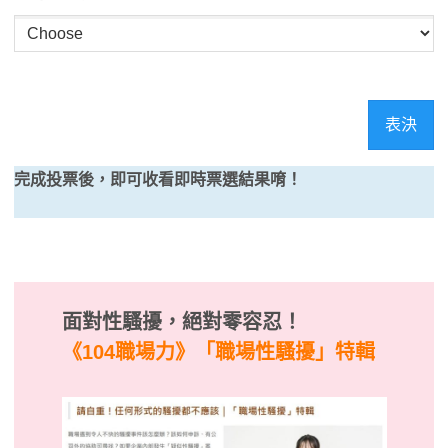
表決
完成投票後，即可收看即時票選結果唷！
面對性騷擾，絕對零容忍！
《104職場力》
「職場性騷擾」特輯