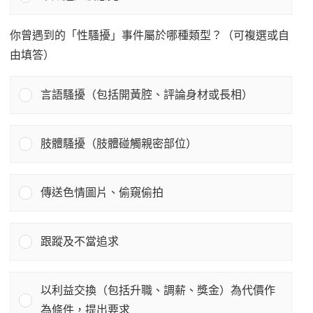
你曾遇到的「性騷擾」事件屬於哪種類型？（可複選或自
由填答）
言語騷擾（包括開黃腔、評論身材或長相）
肢體騷擾（肢體碰觸親密部位）
傳送色情圖片、偷窺偷拍
跟蹤及不當追求
以利益交換（包括升職、調薪、獎金）為代價作
為條件，提出要求