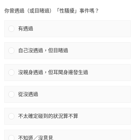
你曾遇過（或目睹過）「性騷擾」事件嗎？
有遇過
自己沒遇過，但目睹過
沒親身遇過，但耳聞身邊發生過
從沒遇過
不太確定碰到的狀況算不算
不知道／沒意見