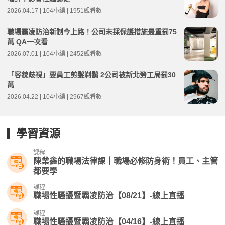
2026.04.17 | 104小編 | 1951觀看數
職場霸凌防治新制今上路！公司未採保護措施最重罰75
萬 QA一次看
2026.07.01 | 104小編 | 2452觀看數
「容貌歧視」要員工剪髮剃鬍 2公司被新北勞工局罰30
萬
2026.04.22 | 104小編 | 2967觀看數
學習資源
課程
陳業鑫的職場法律課｜職場必修防身術！員工、主管
都要學
課程
職場性騷擾暨霸凌防治【08/21】-線上直播
課程
職場性騷擾暨霸凌防治【04/16】-線上直播​