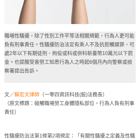
職場性騷擾，除了性別工作平等法相關規範，行為人更可能
負有刑事責任。性騷擾防治法定有乘人不及抗拒觸摸罪，可
處2年以下有期徒刑、拘役或科或併科新臺幣10萬元以下罰
金。也提醒受害勞工知悉行為人之時起6個月內向警察或檢
察署提出告訴。
文／
蘇宏文律師
（一零四資訊科技(股)法務長）
（原文標題：碰觸職場勞工身體隱私部位，行為人負有刑事
責任）
性騷擾防治法第1條第2項規定：「有關性騷擾之定義及性騷