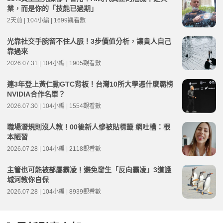
業，而是你的「技能已過期」
2天前 | 104小編 | 1699觀看數
光靠社交手腕留不住人脈！3步價值分析，讓貴人自己
靠過來
2026.07.31 | 104小編 | 1905觀看數
連3年登上黃仁勳GTC背板！台灣10所大學憑什麼霸榜
NVIDIA合作名單？
2026.07.30 | 104小編 | 1554觀看數
職場潛規則沒人教！00後新人慘被貼標籤 網吐槽：根
本陋習
2026.07.28 | 104小編 | 2118觀看數
主管也可能被部屬霸凌！避免發生「反向霸凌」3道護
城河教你自保
2026.07.28 | 104小編 | 8939觀看數