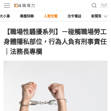
大小事
專題特輯
人資充電
法令權益
新聞現場
【職場性騷擾系列】－碰觸職場勞工
身體隱私部位，行為人負有刑事責任
｜法務長專欄