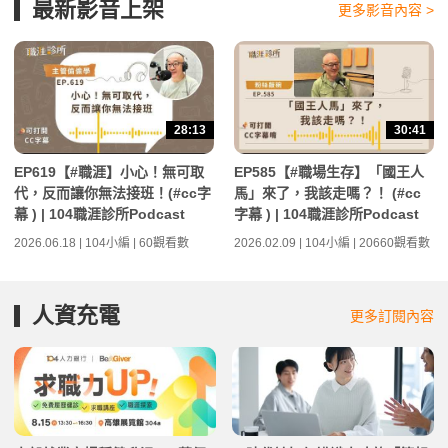
最新影音上架
更多影音內容 >
28:13
30:41
EP619【#職涯】小心！無可取
EP585【#職場生存】「國王人
代，反而讓你無法接班！(#cc字
馬」來了，我該走嗎？！ (#cc
幕 ) | 104職涯診所Podcast
字幕 ) | 104職涯診所Podcast
2026.06.18 | 104小編 | 60觀看數
2026.02.09 | 104小編 | 20660觀看數
人資充電
更多訂閱內容