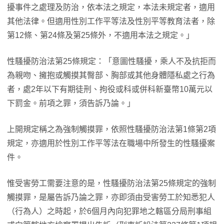
擾事件之處理及防治，依本法之規定，本法未規定者，適用
其他法律。但適用性別工作平等法及性別平等教育法者，除
第12條、第24條及第25條外，不適用本法之規定。」
性騷擾防治法第25條規定：「意圖性騷擾，乘人不及抗拒而
為親吻、擁抱或觸摸其臀部、胸部或其他身體隱私處之行為
者，處2年以下有期徒刑、拘役或科或併科新臺幣10萬元以
下罰金。前項之罪，須告訴乃論。」
上開規定稱之為強制觸摸罪，依照性騷擾防治法第1條第2項
規定，亦適用於性別工作平等法在職場中所發生的性騷擾案
件。
惟受害勞工需要注意的是，性騷擾防治法第25條規定的強制
觸摸罪，是屬告訴乃論之罪，亦即須由受害勞工於知悉犯人
（行為人）之時起，於6個月內向犯罪地之轄區分局刑事組