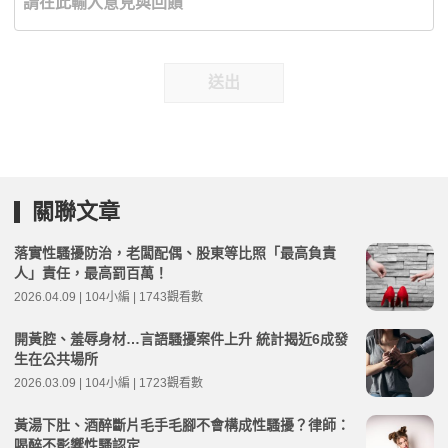
送出
關聯文章
落實性騷擾防治，老闆配偶、股東等比照「最高負責
人」責任，最高罰百萬！
2026.04.09 | 104小編 | 1743觀看數
開黃腔、羞辱身材…言語騷擾案件上升 統計揭近6成發
生在公共場所
2026.03.09 | 104小編 | 1723觀看數
黃湯下肚、酒醉斷片毛手毛腳不會構成性騷擾？律師：
喝醉不影響性騷認定