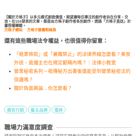
【關於方格子】以多元模式創造價值，期望讓每位專注的創作者自在分享、交
流。在104發表的文章，都是由方格子創作者各別創作，透過「方格子直送」計
畫授權轉載。
方格子網站
方格子臉書粉絲頁
還有這些職場法令權益，也很值得你留意：
「競業條款」或「兼職禁止」的法律界線怎麼看？美食
外送、直播主也在規定範疇內嗎？｜法律小教室
營業秘密系列－祖傳秘方出書後還能受到營業秘密法的
保護嗎？
關於負面輿論…你怎麼看？
廣告行銷
雇主品牌
電商
職場力滿意度調查