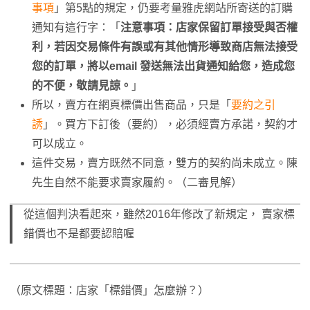
事項
」第5點的規定，仍要考量雅虎網站所寄送的訂購
通知有這行字：「
注意事項：店家保留訂單接受與否權
利，若因交易條件有誤或有其他情形導致商店無法接受
您的訂單，將以email 發送無法出貨通知給您，造成您
的不便，敬請見諒。
」
所以，賣方在網頁標價出售商品，只是「
要約之引
誘
」。買方下訂後（要約），必須經賣方承諾，契約才
可以成立。
這件交易，賣方既然不同意，雙方的契約尚未成立。陳
先生自然不能要求賣家履約。（二審見解）
從這個判決看起來，雖然2016年修改了新規定， 賣家標
錯價也不是都要認賠喔
（原文標題：店家「標錯價」怎麼辦？）