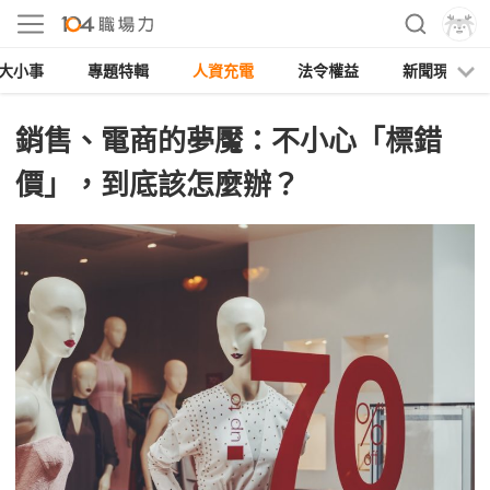
大小事
專題特輯
人資充電
法令權益
新聞現場
銷售、電商的夢魘：不小心「標錯
價」，到底該怎麼辦？