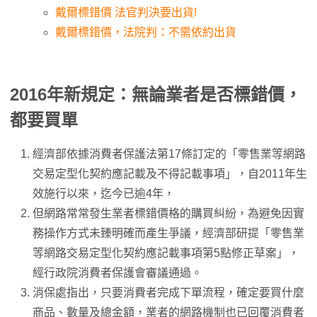
戴爾標錯價 法官判決要出貨!
戴爾標錯價，法院判：不需依約出貨
2016年新規定：無論業者是否標錯價，
都要買單
經濟部依據消費者保護法第17條訂定的「零售業等網路
交易定型化契約應記載及不得記載事項」，自2011年生
效施行以來，迄今已逾4年，
但網路常常發生業者標錯價格的購買糾紛，為避免因實
務操作方式未臻明確而產生爭議，經濟部研提「零售業
等網路交易定型化契約應記載事項第5點修正草案」，
經行政院消費者保護會審議通過。
消保處指出，只要消費者完成下單流程，確定要買什麼
商品、數量及總金額，業者的網路機制也已回覆消費者