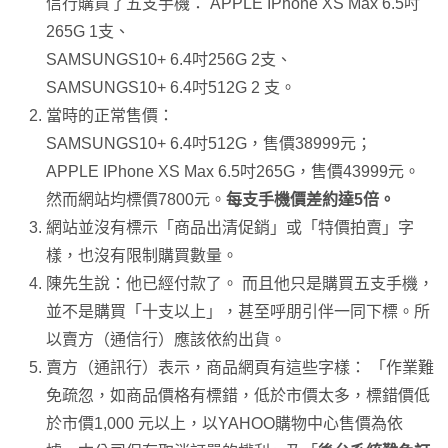
信行購買了五支手機： APPLE IPhone XS Max 6.5吋
265G 1支、
SAMSUNGS10+ 6.4吋256G 2支、
SAMSUNGS10+ 6.4吋512G 2 支。
當時的正常售價：
SAMSUNGS10+ 6.4吋512G，售價38999元；
APPLE IPhone XS Max 6.5吋265G，售價43999元。
然而網站均標價7800元。
每支手機價差約達5倍。
網站並沒有標示「商品出清促銷」或「特價拍賣」字
樣，也沒有限制購買數量。
陳先生說：他已經付款了。 而且他只是購買五支手機，
並不是購買「十支以上」，甚至呼朋引伴一同下標。所
以賣方（通信行）應該依約出貨。
賣方（通訊行）表示，商品網頁有這些字樣： 「作業難
免疏忽，如商品價格有標錯，低於市價太多，標錯價低
於市價1,000 元以上，以YAHOO購物中心售價為依