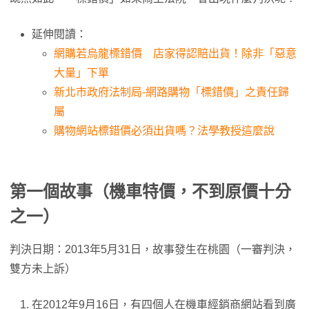
延伸閱讀：
網購若烏龍標錯價 店家得認賠出貨！除非「惡意
大量」下單
新北市政府法制局-網路購物「標錯價」之責任歸
屬
購物網站標錯價必須出貨嗎？法學教授這麼說
第一個故事（機車特價，不到原價十分
之一）
判決日期：2013年5月31日，故事發生在桃園（一審判決，
雙方未上訴）
在2012年9月16日，有四個人在機車經銷商網站看到廣