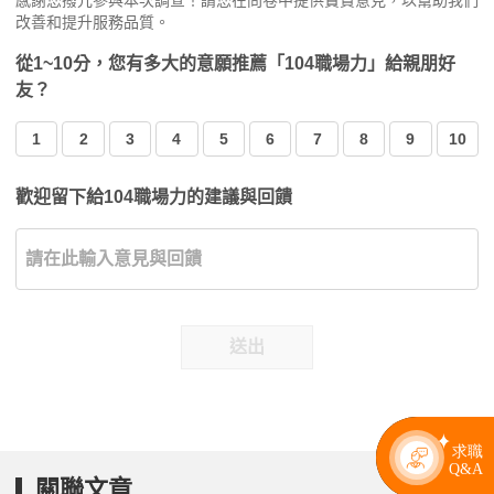
感謝您撥冗參與本次調查！請您在問卷中提供寶貴意見，以幫助我們
改善和提升服務品質。
從1~10分，您有多大的意願推薦「104職場力」給親朋好
友？
1
2
3
4
5
6
7
8
9
10
歡迎留下給104職場力的建議與回饋
送出
關聯文章