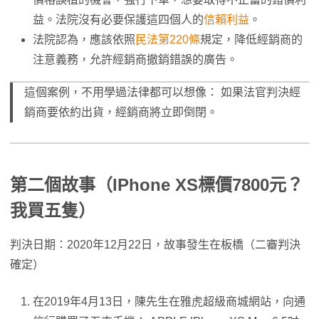
益。法院沒有必要保護這四個人的
信賴利益
。
法院認為，應該依照
民法第220條
規定，降低經銷商的
注意義務，允許經銷商撤銷錯誤的廣告。
這個案例，不用學過法律都可以想像： 如果法官判決經
銷商要依約出貨，經銷商將立即倒閉。
第二個故事（IPhone XS標價7800元？
我買五隻）
判決日期：2020年12月22日，故事發生在板橋（二審判決
確定）
在2019年4月13日，陳先生在雅虎超級商城網站，向通