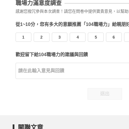
職場力滿意度調查
感謝您撥冗參與本次調查！請您在問卷中提供寶貴意見，以幫助
從1~10分，您有多大的意願推薦「104職場力」給親朋
1
2
3
4
5
6
歡迎留下給104職場力的建議與回饋
送出
關聯文章