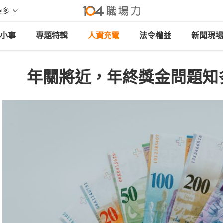
更多
小事
專題特輯
人資充電
法令權益
新聞現場
年關將近，年終獎金問題知