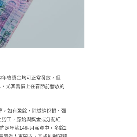
的年終獎金均可正常發放，但
早，尤其習慣上在春節前發放的
算，如有盈餘，除繳納稅捐、彌
之勞工，應給與獎金或分配紅
約定年薪14個月薪資中，多餘2
畫節省人事開支，甚或針對問題