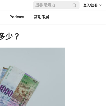
登入/註冊
Podcast
當期策展
多少？