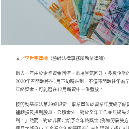
文／
李世宇律師
（勝綸法律事務所執業律師）
過去一年由於企業資金回流，市場景氣回升，多數企業
2020年春節較將在1月下旬時來到，不僅時節較往年為
年終獎金，可能選在12月薪資中一併發放。
按勞動基準法第29條規定「事業單位於營業年度終了結
補虧損及提列股息、公積金外，對於全年工作並無過失
利。」然而，對於非固定給予之年終獎金 (例如勞雇雙方
個月之部分)，若企業今年度營運不佳未能獲利，或有計