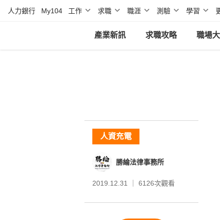
人力銀行
My104
工作
求職
職涯
測驗
學習
產業新訊
求職攻略
職場大
人資充電
勝綸法律事務所
2019.12.31 ｜
6126
次觀看