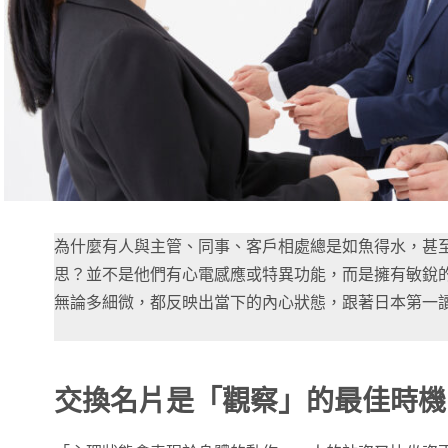
為什麼有人與主管、同事、客戶相處總是如魚得水，甚
思？並不是他們有心電感應或特異功能，而是擁有敏銳
無論多細微，都反映出當下的內心狀態，跟著日本第一
交換名片是「觀察」的最佳時機