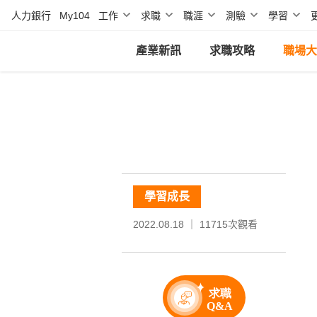
人力銀行
My104
工作
求職
職涯
測驗
學習
產業新訊
求職攻略
職場大
學習成長
2022.08.18 ｜
11715
次觀看