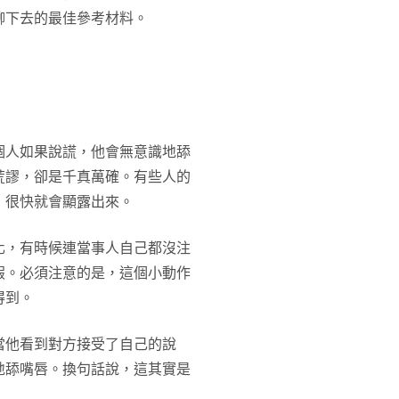
聊下去的最佳參考材料。
個人如果說謊，他會無意識地舔
荒謬，卻是千真萬確。有些人的
，很快就會顯露出來。
化，有時候連當事人自己都沒注
假。必須注意的是，這個小動作
得到。
當他看到對方接受了自己的說
地舔嘴唇。換句話說，這其實是