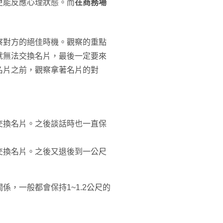
更能反應心理狀態。而
在商務場
察對方的絕佳時機。觀察的重點
就無法交換名片，最後一定要來
名片之前，觀察拿著名片的對
交換名片。之後談話時也一直保
交換名片。之後又退後到一公尺
，一般都會保持1~1.2公尺的