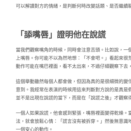
可以解讀對方的情緒，是判斷何時改變話題、是否繼續
「舔嘴唇」證明他在說謊
當我們觀察嘴角的時候，同時會注意舌頭。比如說，一
上嘴唇。你可能不以為然地想：「不會吧。」看起來很
動作可能在嘴巴裡面，看不太出來，不過仔細觀察下去
這個舉動雖然每個人都會做，但因為真的是很細微的變
意到。我經常在表演的時候用這來判斷對方說的是真是
並不是出現在說謊的當下，而是在「說謊之後」才觀察
一個人如果說謊，他會感到緊張，嘴唇裡面變得乾燥。
法，就會放鬆心情：「謊言沒有被拆穿。」然後無意識
一個安心的動作。