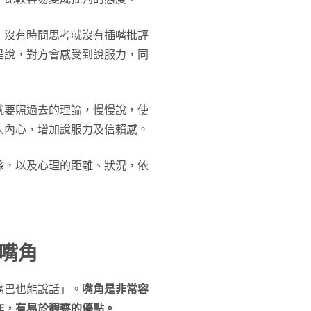
，沒有時間思考就沒有插嘴批評
是說，對方會感受到說服力，同
就要照過去的理論，慢慢說，使
入內心，增加說服力及信賴感。
係，以及心理的距離、狀況，依
嘴角
嘴巴也能說話」。
嘴角是非常容
作，有易於觀察的優點。