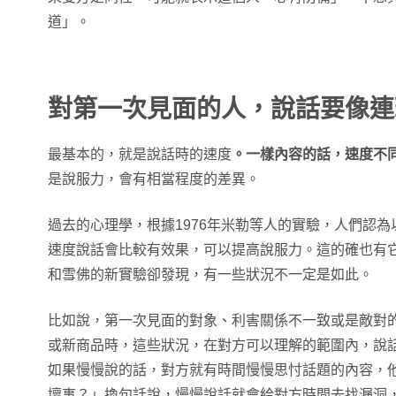
道」。
對第一次見面的人，說話要像連
最基本的，就是說話時的速度
。一樣內容的話，速度不
是說服力，會有相當程度的差異。
過去的心理學，根據1976年米勒等人的實驗，人們認
速度說話會比較有效果，可以提高說服力。這的確也有它
和雪佛的新實驗卻發現，有一些狀況不一定是如此。
比如說，第一次見面的對象、利害關係不一致或是敵對
或新商品時，這些狀況，在對方可以理解的範圍內，說
如果慢慢說的話，對方就有時間慢慢思忖話題的內容，
壞事？」換句話說，慢慢說話就會給對方時間去找漏洞