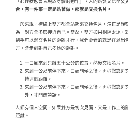
「心理狀態會表現於身體的動作」，人的站姿又比坐姿
合，有一件事一定是站著做。那就是交換名片。
一般來說，禮貌上雙方都會站起來交換名片，這正是觀
為－對方會多麼接近自己。當然，雙方如果相隔太遠，
到手可以遞交名片的距離才行，我們要看的就是在遞出
方，會走到離自己多遠的距離。
一口氣來到只離五十公分的位置，然後交換名片。
來到一公尺前停下來，口頭問候之後，再稍微靠近
持這個距離。
來到一公尺前停下來，口頭問候之後，再稍微靠近
外，才開始談話。
人都有個人空間，如果雙方是初次見面，又是工作上的關係
距離。