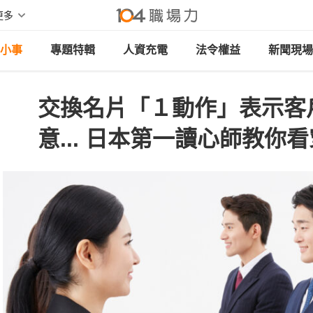
更多
小事
專題特輯
人資充電
法令權益
新聞現場
交換名片「１動作」表示客
意... 日本第一讀心師教你