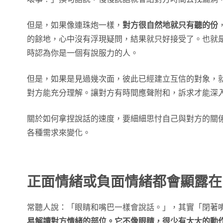
但是，如果像連珠炮一樣，
對方很自然地就只有聽的份
的餘地，心中沒有浮現疑問，結果就只好接受了。也就
時認為你是一個有說服力的人。
但是，如果是見過幾次面，彼此已經建立互信的對象，
對方能充分理解。讓對方有時間應聲附和，訴求才能深
關於如何拿捏說話的速度，要細細思忖自己與對方的關
各種需求來變化。
正面情緒或負面情緒都會顯露在
常聽人說：「眼睛和嘴巴一樣會說話。」，其實「閉著
易解讀對方情緒的部位。它不像眼睛，很少有太大的動