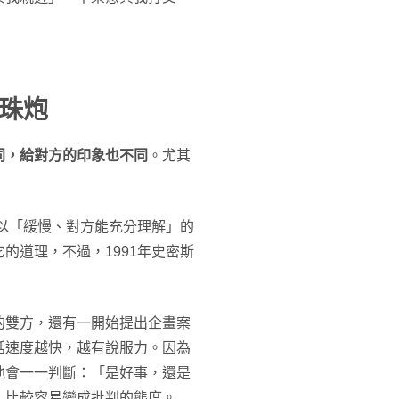
珠炮
同，給對方的印象也不同
。尤其
為以「緩慢、對方能充分理解」的
的道理，不過，1991年史密斯
的雙方，還有一開始提出企畫案
話速度越快，越有說服力。因為
他會一一判斷：「是好事，還是
，比較容易變成批判的態度。