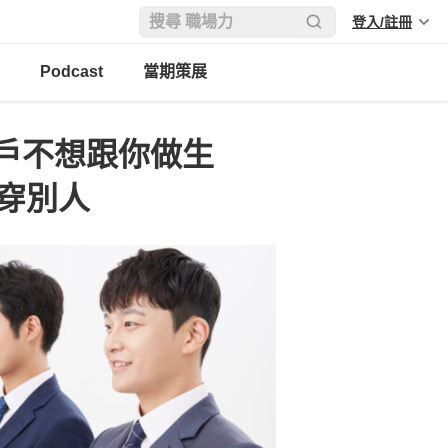
登入/註冊
Podcast
當期策展
戶不想跟你做生
看穿別人