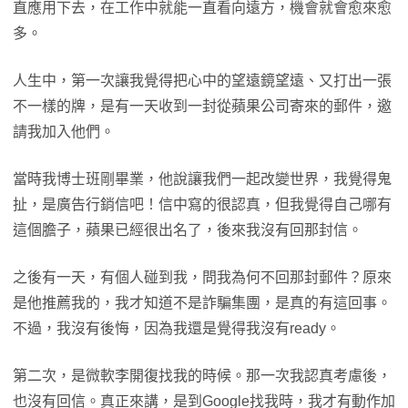
直應用下去，在工作中就能一直看向遠方，機會就會愈來愈
多。
人生中，第一次讓我覺得把心中的望遠鏡望遠、又打出一張
不一樣的牌，是有一天收到一封從蘋果公司寄來的郵件，邀
請我加入他們。
當時我博士班剛畢業，他說讓我們一起改變世界，我覺得鬼
扯，是廣告行銷信吧！信中寫的很認真，但我覺得自己哪有
這個膽子，蘋果已經很出名了，後來我沒有回那封信。
之後有一天，有個人碰到我，問我為何不回那封郵件？原來
是他推薦我的，我才知道不是詐騙集團，是真的有這回事。
不過，我沒有後悔，因為我還是覺得我沒有ready。
第二次，是微軟李開復找我的時候。那一次我認真考慮後，
也沒有回信。真正來講，是到Google找我時，我才有動作加