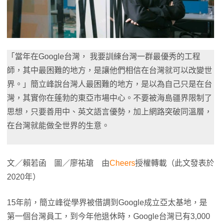
「當年在Google台灣， 我要訓練台灣一群最優秀的工程
師，其中最困難的地方，是讓他們相信在台灣就可以改變世
界。」簡立峰說台灣人最困難的地方，是以為自己只是在台
灣，其實你在蓬勃的東亞市場中心。不要被海島疆界限制了
思想，只要善用中、英文語言優勢，加上網路突破同溫層，
在台灣就能做全世界的生意。
文／賴若函 圖／廖祐瑲 由
Cheers
授權轉載（此文發表於
2020年）
15年前，簡立峰從學界被借調到Google成立亞太基地，是
第一個台灣員工，到今年他退休時，Google台灣已有3,000