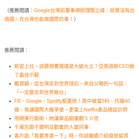
（推薦閱讀：
Google台灣前董事總經理簡立峰：就算沒有出
過國，在台灣也能做國際的事！
）
推薦閱讀：
新官上任，該蕭規曹隨還是大破大立？亞馬遜新CEO做
了最佳示範
戴資穎，從台灣走到世界球后，來自父親的一句話：
「一定要走到世界舞台」
FB、Google、Spotify都要她！高中被當5科、托福40
幾，竟讓國際大廠爭搶，更當上Netflix產品總設計師
用網美行銷術，她讓單品銷量翻５０倍
千萬別跟不聰明且勤奮的人當同事
客戶說「我要考慮一下」時，你該繼續介紹還是留資