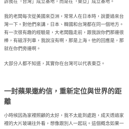
訴我在「台灣」成立基地，而是在「東亞」成立基地。
我的老闆每次從美國來亞洲，常常人在日本時，說要過來台
灣一下。對他們來講，日本、韓國和台灣都在同一個地方。
有一次很有趣的經驗是，大老闆臨走前，跟我說你們那邊很
棒，有磁浮列車，我說沒有啊，那是上海。他的回應是，那
就在你們旁邊啊。
大部分人都不知道，其實你在台灣可以代表東亞。
一封蘋果邀約信，重新定位與世界的距
離
小時候因為家裡照顧的太好，我不太能到處跑，成天透過家
裡的大片玻璃往外看，想像跟別人一起玩。這個概念如果一