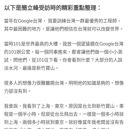
以下是簡立峰受訪時的精彩重點整理：
當年在Google台灣， 我要訓練台灣一群最優秀的工程師，
其中最困難的地方，是讓他們相信在台灣就可以改變世界。
當時101是世界最高的大樓，我放一個望遠鏡在Google台灣
的101辦公室，每一個同事進來，都會讓他們做一個小小測
試，問他們，從101往下看，你會看到什麼？大部分的人說
淡水河、最遠是新竹寶山。
很多人的想像力很難離開台灣。明明他的知識是夠的，想像
力卻沒有到。
我會說，我看到了上海、東京。原因是台北到新竹寶山，車
程是一個半小時。但是從台北飛出去，一樣是一個多小時就
到上海、兩個多小時就到東京。就好像當年我老闆並沒有告