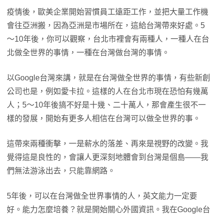
疫情後，歐美企業開始習慣員工遠距工作，並把大量工作機
會往亞洲搬，因為亞洲是市場所在，這給台灣帶來好處。5
～10年後，你可以觀察，台北市裡會有兩種人，一種人在台
北做全世界的事情，一種在台灣做台灣的事情。
以Google台灣來講，就是在台灣做全世界的事情，有些新創
公司也是，例如愛卡拉。這樣的人在台北市現在恐怕有幾萬
人；5～10年後搞不好是十幾、二十萬人，那會產生很不一
樣的發展，開始有更多人相信在台灣可以做全世界的事。
這帶來兩種衝擊，一是薪水的落差、再來是視野的改變。我
覺得這是良性的，會讓人更深刻地體會到台灣是個島——我
們無法游泳出去，只能靠網路。
5年後，可以在台灣做全世界事情的人，英文能力一定要
好。能力怎麼培養？就是開始關心外國資訊。我在Google台