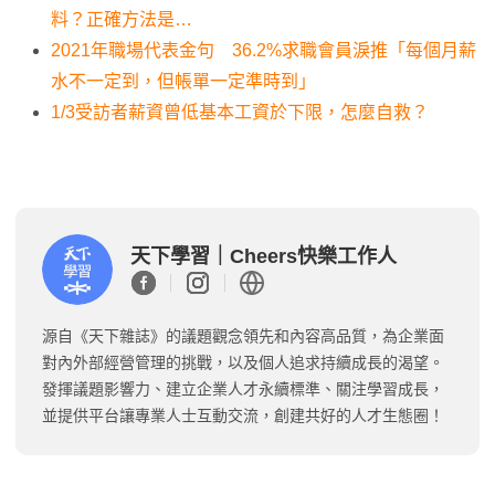
料？正確方法是…
2021年職場代表金句 36.2%求職會員淚推「每個月薪
水不一定到，但帳單一定準時到」
1/3受訪者薪資曾低基本工資於下限，怎麼自救？
天下學習｜Cheers快樂工作人
源自《天下雜誌》的議題觀念領先和內容高品質，為企業面
對內外部經營管理的挑戰，以及個人追求持續成長的渴望。
發揮議題影響力、建立企業人才永續標準、關注學習成長，
並提供平台讓專業人士互動交流，創建共好的人才生態圈！