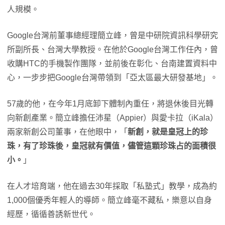
人規模。
Google台灣前董事總經理簡立峰，曾是中研院資訊科學研究
所副所長、台灣大學教授。在他於Google台灣工作任內，曾
收購HTC的手機製作團隊，並前後在彰化、台南建置資料中
心，一步步把Google台灣帶領到「亞太區最大研發基地」。
57歲的他，在今年1月底卸下體制內重任，將退休後目光轉
向新創產業。簡立峰擔任沛星（Appier）與愛卡拉（iKala）
兩家新創公司董事，在他眼中，「
新創，就是皇冠上的珍
珠，有了珍珠後，皇冠就有價值，儘管這顆珍珠占的面積很
小。
」
在人才培育端，他在過去30年採取「私塾式」教學，成為約
1,000個優秀年輕人的導師。簡立峰毫不藏私，樂意以自身
經歷，循循善誘新世代。