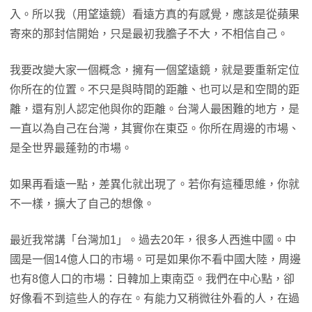
入。所以我（用望遠鏡）看遠方真的有感覺，應該是從蘋果
寄來的那封信開始，只是最初我膽子不大，不相信自己。
我要改變大家一個概念，擁有一個望遠鏡，就是要重新定位
你所在的位置。不只是與時間的距離、也可以是和空間的距
離，還有別人認定他與你的距離。台灣人最困難的地方，是
一直以為自己在台灣，其實你在東亞。你所在周邊的市場、
是全世界最蓬勃的市場。
如果再看遠一點，差異化就出現了。若你有這種思維，你就
不一樣，擴大了自己的想像。
最近我常講「台灣加1」。過去20年，很多人西進中國。中
國是一個14億人口的市場。可是如果你不看中國大陸，周邊
也有8億人口的市場：日韓加上東南亞。我們在中心點，卻
好像看不到這些人的存在。有能力又稍微往外看的人，在過