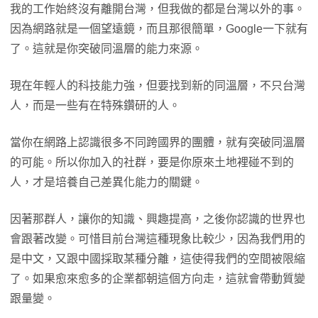
我的工作始終沒有離開台灣，但我做的都是台灣以外的事。
因為網路就是一個望遠鏡，而且那很簡單，Google一下就有
了。這就是你突破同溫層的能力來源。
現在年輕人的科技能力強，但要找到新的同溫層，不只台灣
人，而是一些有在特殊鑽研的人。
當你在網路上認識很多不同跨國界的團體，就有突破同溫層
的可能。所以你加入的社群，要是你原來土地裡碰不到的
人，才是培養自己差異化能力的關鍵。
因著那群人，讓你的知識、興趣提高，之後你認識的世界也
會跟著改變。可惜目前台灣這種現象比較少，因為我們用的
是中文，又跟中國採取某種分離，這使得我們的空間被限縮
了。如果愈來愈多的企業都朝這個方向走，這就會帶動質變
跟量變。