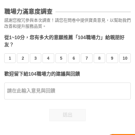
職場力滿意度調查
感謝您撥冗參與本次調查！請您在問卷中提供寶貴意見，以幫助我們
改善和提升服務品質。
從1~10分，您有多大的意願推薦「104職場力」給親朋好
友？
1
2
3
4
5
6
7
8
9
10
歡迎留下給104職場力的建議與回饋
送出