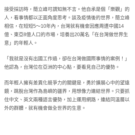
接受採訪時，簡立峰可謂知無不言。他自承是個「樂觀」的
人，看事情都以正面角度思考。談及疫情後的世界，簡立峰
相信，在短短5～10年內，台灣就有機會因應周遭中國14
億、東亞8億人口的市場，培養出20萬名「在台灣做世界生
意」的年輕人。
「我就是沒有出國工作過，卻在台灣做國際事情的案例！」
他認為，台灣位在亞洲的中心點，要看見自己的優勢。
而年輕人擁有差異化競爭力的關鍵是，勇於擴展心中的望遠
鏡，跳脫台灣作為島嶼的疆界，用想像力連結世界。只要抓
住中文、英文兩種語言優勢，加上運用網路，連結同溫層以
外的群體，就有機會做全世界的生意。