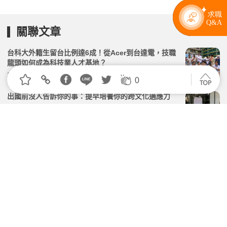
關聯文章
台科大外籍生留台比例達6成！從Acer到台達電，技職
龍頭如何成為科技業人才基地？
2026.06.23 | 104小編 | 2042觀看數
0
出國前沒人告訴你的事：提早培養你的跨文化適應力
2026.06.16 | 104小編 | 2038觀看數
從新加坡看南向外派紅利——台灣人才在亞洲市場的優
勢與定位
2026.06.26 | 104小編 | 2064觀看數
想到海外工作？！拆解全球八大外派熱點
2天前 | 104小編 | 1145觀看數