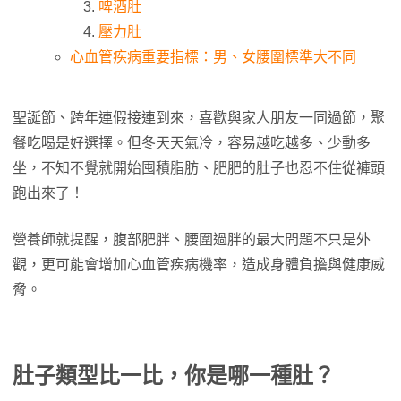
啤酒肚
壓力肚
心血管疾病重要指標：男、女腰圍標準大不同
聖誕節、跨年連假接連到來，喜歡與家人朋友一同過節，聚
餐吃喝是好選擇。但冬天天氣冷，容易越吃越多、少動多
坐，不知不覺就開始囤積脂肪、肥肥的肚子也忍不住從褲頭
跑出來了！
營養師就提醒，腹部肥胖、腰圍過胖的最大問題不只是外
觀，更可能會增加心血管疾病機率，造成身體負擔與健康威
脅。
肚子類型比一比，你是哪一種肚？