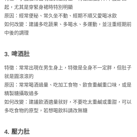
起，尤其是穿緊身裙時特別明顯
原因：經常便秘、常久坐不動、經期不順又愛喝冰飲
如何改變：建議多吃蔬果、多喝水、多運動，並注重經期前
中後的調理
3.
啤酒肚
特徵：常常出現在男生身上，特徵是全身不一定胖，但肚子
就是圓滾滾的
原因：常常喝酒過量、吃加工食物、飲食重鹹重口味，或是
精製糖攝取過多
如何改變：建議飲酒適量就好，不要吃太重鹹或重甜，可以
多吃食物的原型，若想喝飲料請改無糖
4.
壓力肚