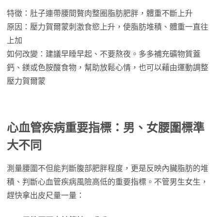
特徵：肚子連帶腰間贅肉整圈脂肪肥胖，體重不斷上升
原因：壓力賀爾蒙刺激食慾上升，使脂肪堆積、體重一直往
上加
如何改變：建議早睡早起、不要熬夜。多多補充礦物質蓋
鈣、鎂或色胺酸食物，幫助放鬆心情，也可以藉由運動調整
壓力賀爾蒙
心血管疾病重要指標：男、女腰圍標準
大不同
測量腰圍不但能判斷腹部肥胖程度，更是反映內臟脂肪的堆
積、判斷心血管疾病風險高低的重要指標。不管男生女生，
趕快拿出皮尺量一量：