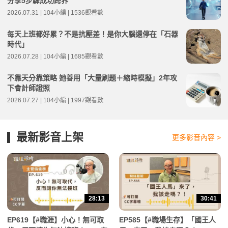
分享5步驟成功跨界
2026.07.31 | 104小編 | 1536觀看數
每天上班都好累？不是抗壓差！是你大腦還停在「石器
時代」
2026.07.28 | 104小編 | 1685觀看數
不靠天分靠策略 她善用「大量刷題＋縮時模擬」2年攻
下會計師證照
2026.07.27 | 104小編 | 1997觀看數
最新影音上架
更多影音內容 >
28:13
30:41
EP619【#職涯】小心！無可取
EP585【#職場生存】「國王人