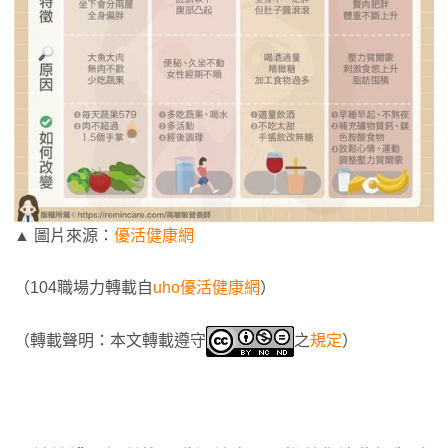
▲ 圖片來源：
優活健康網
（104職場力轉載自
uho優活健康網
）
（轉載聲明：本文轉載遵守
之
規定
）