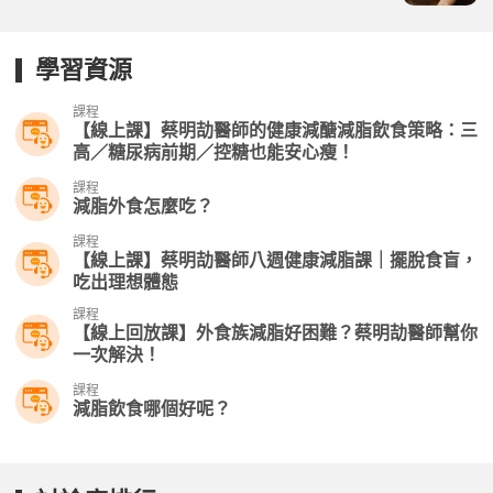
學習資源
課程
【線上課】蔡明劼醫師的健康減醣減脂飲食策略：三
高／糖尿病前期／控糖也能安心瘦！
課程
減脂外食怎麼吃？
課程
【線上課】蔡明劼醫師八週健康減脂課｜擺脫食盲，
吃出理想體態
課程
【線上回放課】外食族減脂好困難？蔡明劼醫師幫你
一次解決！
課程
減脂飲食哪個好呢？