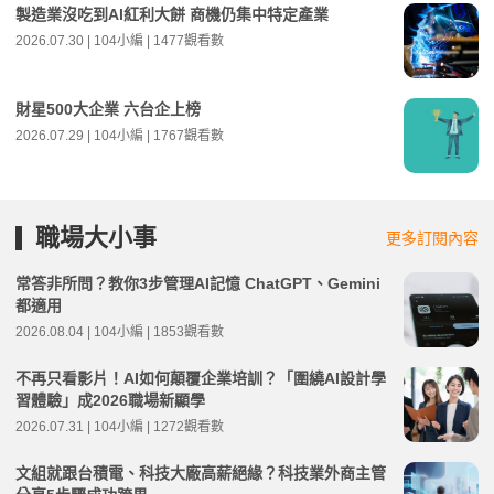
製造業沒吃到AI紅利大餅 商機仍集中特定產業
2026.07.30 | 104小編 | 1477觀看數
財星500大企業 六台企上榜
2026.07.29 | 104小編 | 1767觀看數
職場大小事
更多訂閱內容
常答非所問？教你3步管理AI記憶 ChatGPT、Gemini
都適用
2026.08.04 | 104小編 | 1853觀看數
不再只看影片！AI如何顛覆企業培訓？「圍繞AI設計學
習體驗」成2026職場新顯學
2026.07.31 | 104小編 | 1272觀看數
文組就跟台積電、科技大廠高薪絕緣？科技業外商主管