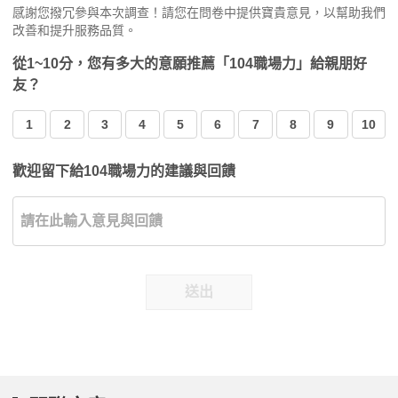
感謝您撥冗參與本次調查！請您在問卷中提供寶貴意見，以幫助我們
改善和提升服務品質。
從1~10分，您有多大的意願推薦「104職場力」給親朋好
友？
1
2
3
4
5
6
7
8
9
10
歡迎留下給104職場力的建議與回饋
送出