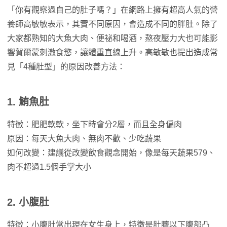
「你有觀察過自己的肚子嗎？」在網路上擁有超高人氣的營
養師高敏敏表示，其實不同原因，會造成不同的胖肚。除了
大家都熟知的大魚大肉、便祕和喝酒，熬夜壓力大也可能影
響賀爾蒙刺激食慾，讓體重直線上升。高敏敏也提出造成常
見「4種肚型」的原因改善方法：
1. 鮪魚肚
特徵：肥肥軟軟，坐下時會分2層，而且全身偏肉
原因：每天大魚大肉、無肉不歡、少吃蔬果
如何改變：建議從改變飲食觀念開始，像是每天蔬果579、
肉不超過1.5個手掌大小
2.
小腹肚
特徵：小腹肚常出現在女生身上，特徵是肚臍以下腹部凸