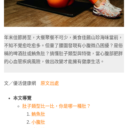
年末佳節將至，大餐聚餐不可少，美食佳餚山珍海味當前，
不知不覺愈吃愈多。但量了腰圍發現有小腹微凸困擾？是俗
稱的啤酒肚或鮪魚肚？搞懂肚子類型與特徵，當心腹部肥胖
的心血管疾病風險，做出改變才能擁有健康生活。
文／優活健康網
原文出處
本文導覽
肚子類型比一比，你是哪一種肚？
鮪魚肚
小腹肚