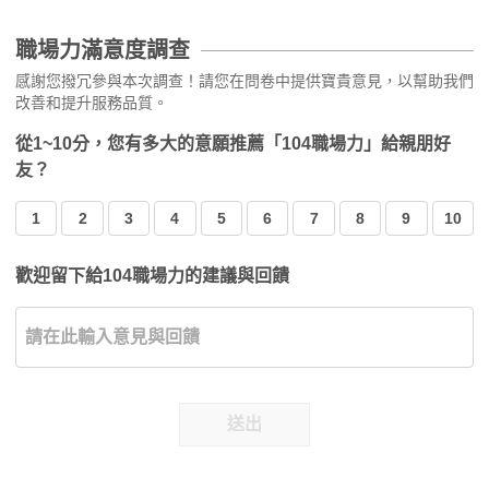
職場力滿意度調查
感謝您撥冗參與本次調查！請您在問卷中提供寶貴意見，以幫助我們
改善和提升服務品質。
從1~10分，您有多大的意願推薦「104職場力」給親朋好
友？
1
2
3
4
5
6
7
8
9
10
歡迎留下給104職場力的建議與回饋
送出