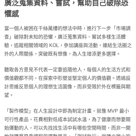
廣泛蒐集資料、嘗試，幫助自己破除恐
懼感
當一個人被困在千絲萬縷的想法中時，進行下一步「市場調
查」破除對未知的恐懼，廣泛蒐集資料、嘗試多樣生活體
驗，追蹤相關領域的 KOL，參加講座與活動，連結生活圈之
外的人際關係，突破既有想像，為人生增添更多選擇。
聽取各方意見不代表一定要追隨他人，每個人的生活方式和
價值觀都不同，在探索中形塑並堅定個人的價值觀。透過設
計思維反思個人的理想生活圖像，而非受限於外在標籤與期
望。
「製作模型」在人生設計中即為制定計畫，就像 MVP 最小
可行性產品，花費相對低成本試試水溫，為了健康而想要開
始運動的人，可以先找找生活中有哪些空閒時間，而非一開