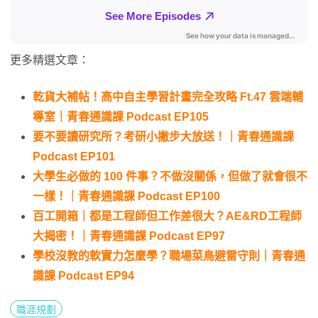
更多精選文章：
乾貨大補帖！高中自主學習計畫完全攻略 Ft.47 雲端輔
導室｜青春通識課 Podcast EP105
要不要讀研究所？考研小撇步大放送！｜青春通識課
Podcast EP101
大學生必做的 100 件事？不做沒關係，但做了就會很不
一樣！｜青春通識課 Podcast EP100
百工開箱｜都是工程師但工作差很大？AE&RD工程師
大揭密！｜青春通識課 Podcast EP97
學校沒教的軟實力怎麼學？職場菜鳥避雷守則｜青春通
識課 Podcast EP94
職涯規劃