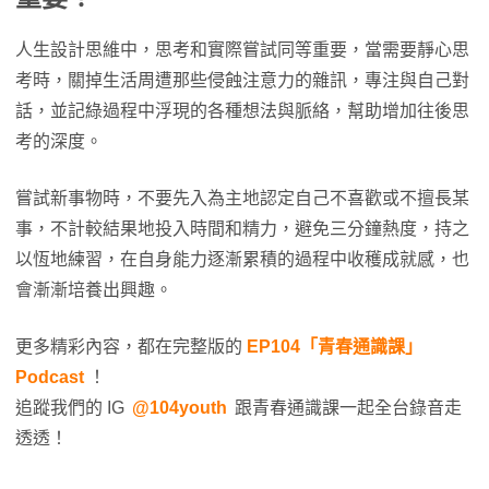
人生設計思維中，思考和實際嘗試同等重要，當需要靜心思
考時，關掉生活周遭那些侵蝕注意力的雜訊，專注與自己對
話，並記綠過程中浮現的各種想法與脈絡，幫助增加往後思
考的深度。
嘗試新事物時，不要先入為主地認定自己不喜歡或不擅長某
事，不計較結果地投入時間和精力，避免三分鐘熱度，持之
以恆地練習，在自身能力逐漸累積的過程中收穫成就感，也
會漸漸培養出興趣。
更多精彩內容，都在完整版的
EP104「青春通識課」
Podcast
！
追蹤我們的 IG
@104youth
跟青春通識課一起全台錄音走
透透！