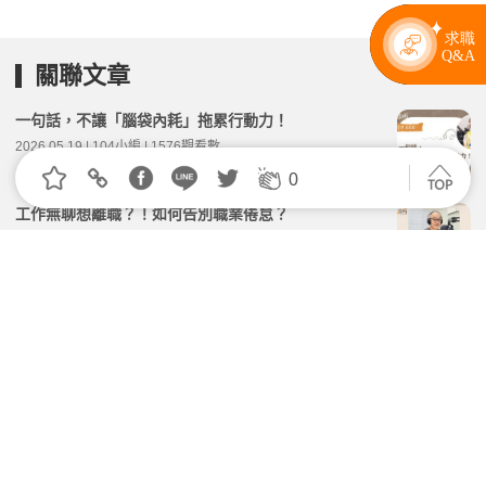
關聯文章
一句話，不讓「腦袋內耗」拖累行動力！
2026.05.19 | 104小編 | 1576觀看數
0
工作無聊想離職？！如何告別職業倦怠？
2026.03.24 | 104小編 | 2447觀看數
AI大浪來了，與其焦慮不如「對沖避險」！蕭上農的AI
時代生存心法
2026.04.24 | 104小編 | 3952觀看數
履歷出包竟靠「執著」拿到Google夢幻職缺：別讓
「合乎常理」成為夢想的絆腳石
2026.04.12 | 104小編 | 2721觀看數