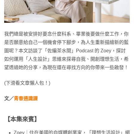
我們總是被安排好要念什麼科系、畢業後要做什麼工作，你
是否願意給自己一個機會停下腳步，為人生重新描繪新的藍
圖呢？本文訪談了「佐編茶水間」Podcast 的 Zoey，探討
如何運用「人生設計」思維來探尋自我、開創理想生活，希
望透過她的分享，為現在還在尋找方向的你帶來一些啟發！
(下滑看文章懶人包！)
文／
青春通識課
【本集來賓】
Zoey｜住在美國的自媒體創業家，「理想生活設計」網