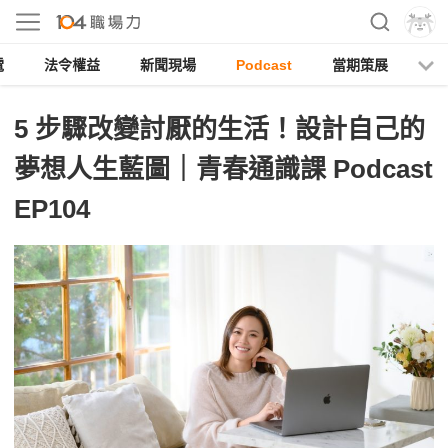
電
法令權益
新聞現場
Podcast
當期策展
5 步驟改變討厭的生活！設計自己的
夢想人生藍圖｜青春通識課 Podcast
EP104