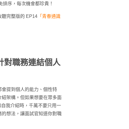
，避免排序，每次機會都珍貴！
完整版的 EP14
「青春通識
針對職務連結個人
都會提到個人的能力、個性特
介紹架構。但如果想要在眾多面
和自我介紹時，千萬不要只用一
務的想法，讓面試官知道你對職