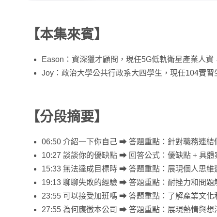
【本集來賓】
Eason：資深獵才顧問，現任5G低軌衛星產業人
Joy：政治大學公共行政系大四學生，現任104實
【分段摘要】
06:50 介紹一下你自己 ➡ 答題重點：針對職務連
10:27 談談你的優缺點 ➡ 回答公式：優缺點 + 具體案
15:33 無法達成目標時 ➡ 答題重點：展現個人
19:13 聊聊失敗的經驗 ➡ 答題重點：耐挫力和問
23:55 可以接受加班嗎 ➡ 答題重點：了解產業文
27:55 為何應徵本公司 ➡ 答題重點：展現熱情