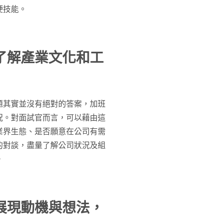
硬技能。
了解產業文化和工
題其實並沒有絕對的答案，加班
況。對面試官而言，可以藉由這
業界生態、是否願意在公司有需
的對談，盡量了解公司狀況及組
。
展現動機與想法，