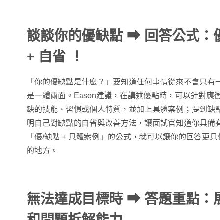
談談你的優缺點 ➡ 回答公式：優
+ 自省 ！
「你的優缺點是什麼？」要知道任何事情從來不會只有
是一體兩面。Eason建議，在講述優點時，可以針對應
缺的技能、習慣或個人特質，並加上具體案例；提到缺
明自己對缺點的自省與改善方法，讓面試官知道你具備
「優/缺點 + 具體案例」的公式，就可以讓你的回答更
的地方。
無法達成目標時
➡
答題重點：
和問題拆解能力