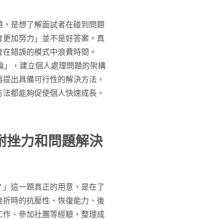
題，是想了解面試者在碰到問題
會更加努力」並不是好答案。真
會在錯誤的模式中浪費時間。
法論」，建立個人處理問題的架構
再提出具備可行性的解決方法，
方法都能夠促使個人快速成長。
耐挫力和
問題解決
？」這一題真正的用意，是在了
挫折時的抗壓性、恢復能力、後
工作、參加社團等經驗，整理成