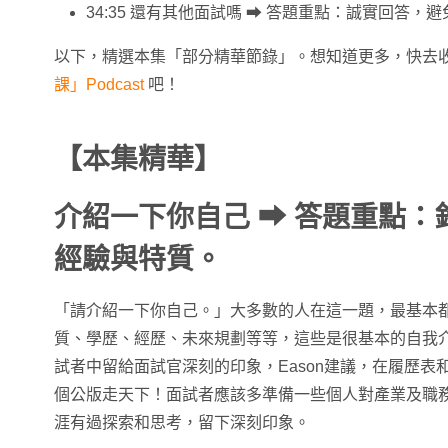
34:35 還有其他面試嗎 ➡ 答題重點：誠實回答
以下，精選本集「部分精華節錄」。想知道更多，快去收聽
課」Podcast
吧！
【本集精華】
介紹一下你自己 ➡ 答題重點：
經驗與特質。
「請介紹一下你自己。」大多數的人在這一題，最基本
質、學歷、經歷、未來規劃等等，這些是很基本的自我
試者中留給面試官深刻的印象，Eason建議，在履歷表
個公版走天下！面試者應該多準備一些個人對產業及職
涯有過探索和思考，留下深刻印象。