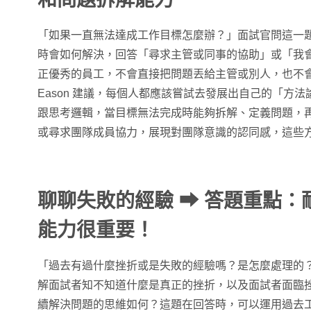
「如果一直無法達成工作目標怎麼辦？」面試官問這一
時會如何解決，回答「尋求主管或同事的協助」或「我
正優秀的員工，不會直接把問題丟給主管或別人，也不
Eason 建議，每個人都應該嘗試去發展出自己的「方
跟思考邏輯，當目標無法完成時能夠拆解、定義問題，
或尋求團隊成員協力，展現對團隊意識的認同感，這些
聊聊失敗的經驗
➡
答題重點：
能力很重要！
「過去有過什麼挫折或是失敗的經驗嗎？是怎麼處理的
解面試者知不知道什麼是真正的挫折，以及面試者面臨
續解決問題的思維如何？這題在回答時，可以運用過去