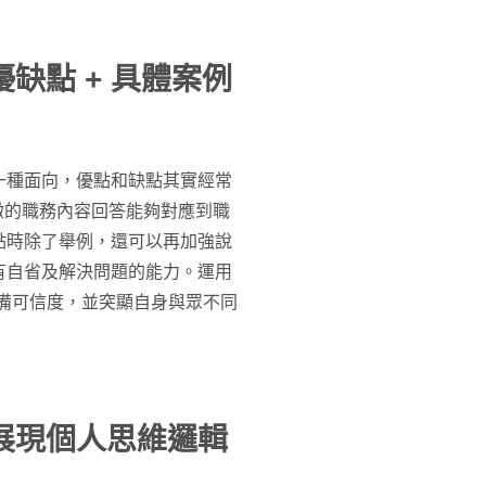
缺點 + 具體案例
一種面向，優點和缺點其實經常
徵的職務內容回答能夠對應到職
點時除了舉例，還可以再加強說
有自省及解決問題的能力。運用
具備可信度，並突顯自身與眾不同
展現個人思維邏輯