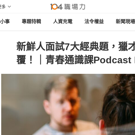
更多
小事
專題特輯
人資充電
法令權益
新聞現場
新鮮人面試7大經典題，獵
覆！｜青春通識課Podcast 