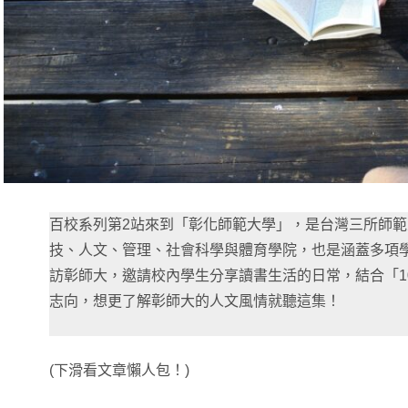
百校系列第2站來到「彰化師範大學」，是台灣三所師
技、人文、管理、社會科學與體育學院，也是涵蓋多項
訪彰師大，邀請校內學生分享讀書生活的日常，結合「1
志向，想更了解彰師大的人文風情就聽這集！
(下滑看文章懶人包！)