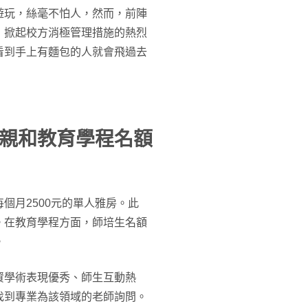
遊玩，絲毫不怕人，然而，前陣
，掀起校方消極管理措施的熱烈
看到手上有麵包的人就會飛過去
親和教育學程名額
個月2500元的單人雅房。此
。在教育學程方面，師培生名額
。
資學術表現優秀、師生互動熱
找到專業為該領域的老師詢問。