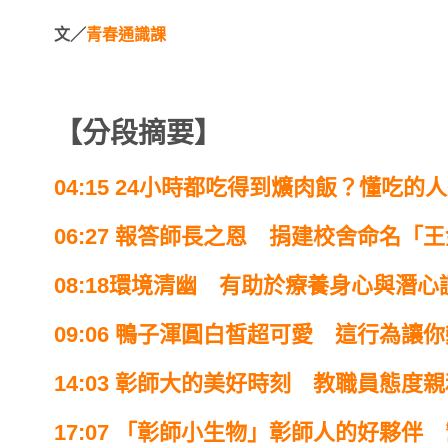
文／
青春通識課
【分段摘要】
04:15 24小時都吃得到爌肉飯？懂吃的
06:27 報答師長之恩 捐建校舍命名「
08:18環境清幽 有助於療養身心與潛心
09:06 鴨子渾圓白皙超可愛 這行為讓
14:03 彰師大的美好時刻 教職員態度
17:07 「彰師小生物」彰師人的好夥伴