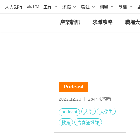
人力銀行
My104
工作
求職
職涯
測驗
學習
產業新訊
求職攻略
職場大
Podcast
2022.12.20 ｜
2844
次觀看
podcast
大學
大學生
教育
青春通識課