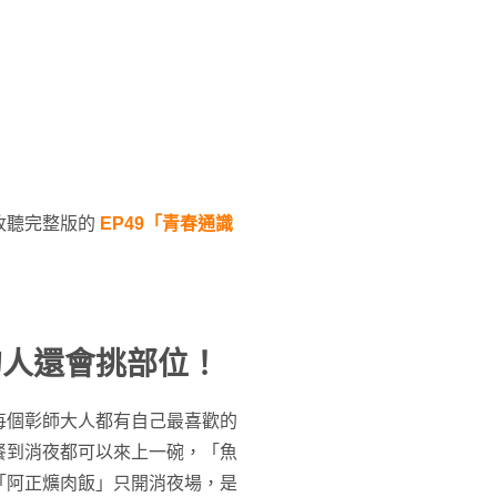
收聽完整版的
EP49「青春通識
的人還會挑部位！
每個彰師大人都有自己最喜歡的
餐到消夜都可以來上一碗，「魚
「阿正爌肉飯」只開消夜場，是