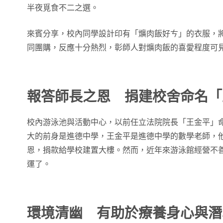
半夜覓食不二之選。
來賓分享，校內同學設計印有「爌肉飯好ㄘ」的衣服，
同團購，反應十分熱烈，彰師人對爌肉飯的喜愛程度可
報答師長之恩 捐建校舍命名「
校內游泳池與活動中心，以前任立法院院長「王金平」
大的前身是進德中學，王金平是進德中學的數學老師，
恩，捐款給學校建置大樓。然而，近年來游泳館經營不
運了。
環境清幽 有助於療養身心與潛