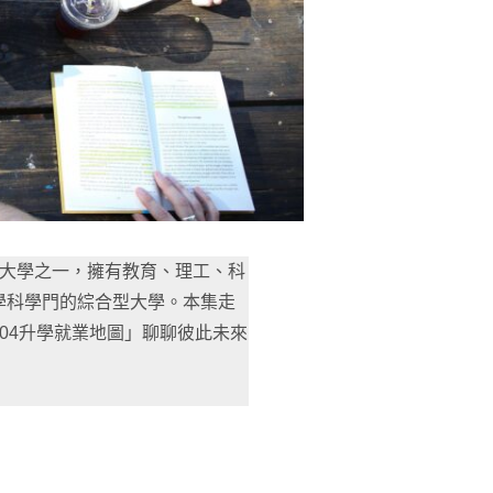
範大學之一，擁有教育、理工、科
學科學門的綜合型大學。本集走
04升學就業地圖」聊聊彼此未來