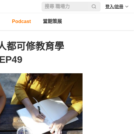
登入/註冊
Podcast
當期策展
人都可修教育學
EP49