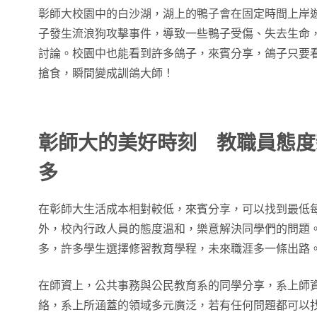
彰師大校園中的白沙湖，湖上的鴨子會在固定時間上岸
子發生流浪狗攻擊事件，導致一些鴨子受傷、失去生命
討論。校園中也能看到許多鴿子，來賓分享，鴿子只要
搶食，瞬間變成訓鴿大師！
彰師大的美好時刻 教職員態度
多
在彰師大生活成本相對較低，來賓分享，可以找到最低每
外，校內行政人員的態度溫和，樂意解決同學們的問題
多，許多學生選擇修習教育學程，未來職涯多一條出路
在師資上，公共事務與公民教育系的同學分享，系上師
絡，系上所涵蓋的領域多元廣泛，若有任何問題都可以